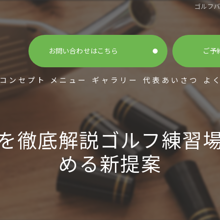
ゴルフ
お問い合わせはこちら
ご予
コンセプト
メニュー
ギャラリー
代表あいさつ
よ
を徹底解説ゴルフ練習
める新提案