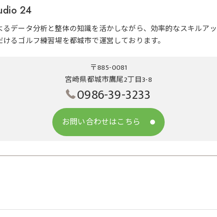
udio 24
よるデータ分析と整体の知識を活かしながら、効率的なスキルアッ
だけるゴルフ練習場を都城市で運営しております。
〒885-0081
宮崎県都城市鷹尾2丁目3-8
0986-39-3233
お問い合わせはこちら