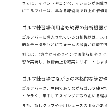
さらに、イベントやコンペティションが開催
にゴルフバーは、単なる練習場所以上の価値
ゴルフ練習場利用者も納得の分析機器
ゴルフバーに導入されている分析機器は、ス
的なデータをもとにフォームの改善が可能で
例えば、2方向からのスイング映像解析やス
習が実現し、技術向上を確実にサポートしま
ゴルフ練習場さながらの本格的な練習
ゴルフバーは、屋内でありながらゴルフ練習
とが多く、集中してスイングに取り組める環
また、貸しクラブや専用シューズの用意があ