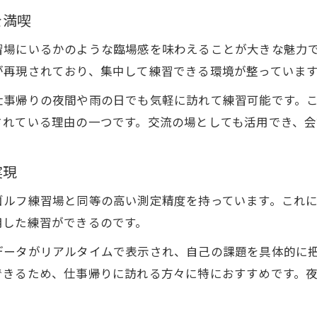
を満喫
習場にいるかのような臨場感を味わえることが大きな魅力
が再現されており、集中して練習できる環境が整っていま
仕事帰りの夜間や雨の日でも気軽に訪れて練習可能です。
されている理由の一つです。交流の場としても活用でき、会
実現
ゴルフ練習場と同等の高い測定精度を持っています。これ
用した練習ができるのです。
データがリアルタイムで表示され、自己の課題を具体的に
できるため、仕事帰りに訪れる方々に特におすすめです。