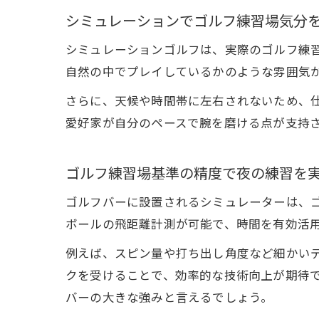
シミュレーションでゴルフ練習場気分
シミュレーションゴルフは、実際のゴルフ練
自然の中でプレイしているかのような雰囲気
さらに、天候や時間帯に左右されないため、
愛好家が自分のペースで腕を磨ける点が支持
ゴルフ練習場基準の精度で夜の練習を
ゴルフバーに設置されるシミュレーターは、
ボールの飛距離計測が可能で、時間を有効活
例えば、スピン量や打ち出し角度など細かい
クを受けることで、効率的な技術向上が期待
バーの大きな強みと言えるでしょう。