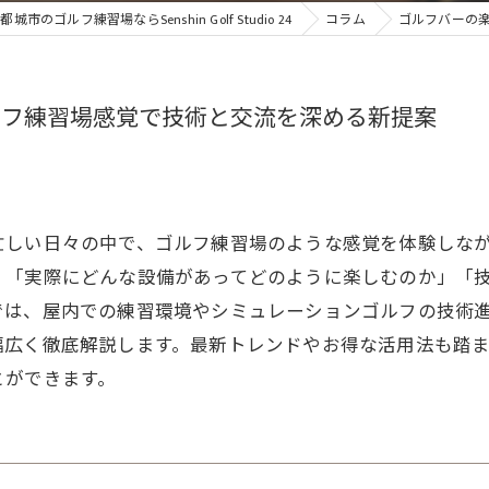
城市のゴルフ練習場ならSenshin Golf Studio 24
コラム
ゴルフバーの
ルフ練習場感覚で技術と交流を深める新提案
忙しい日々の中で、ゴルフ練習場のような感覚を体験しな
、「実際にどんな設備があってどのように楽しむのか」「
では、屋内での練習環境やシミュレーションゴルフの技術
幅広く徹底解説します。最新トレンドやお得な活用法も踏
とができます。