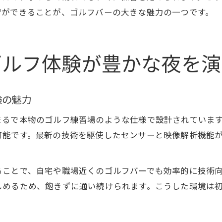
習ができることが、ゴルフバーの大きな魅力の一つです。
ゴルフ体験が豊かな夜を演
験の魅力
まるで本物のゴルフ練習場のような仕様で設計されていま
可能です。最新の技術を駆使したセンサーと映像解析機能
ることで、自宅や職場近くのゴルフバーでも効率的に技術
しめるため、飽きずに通い続けられます。こうした環境は