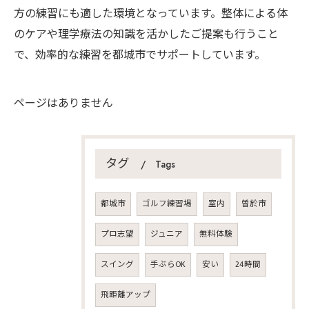
方の練習にも適した環境となっています。整体による体
のケアや理学療法の知識を活かしたご提案も行うこと
で、効率的な練習を都城市でサポートしています。
ページはありません
タグ
Tags
都城市
ゴルフ練習場
室内
曽於市
プロ志望
ジュニア
無料体験
スイング
手ぶらOK
安い
24時間
飛距離アップ