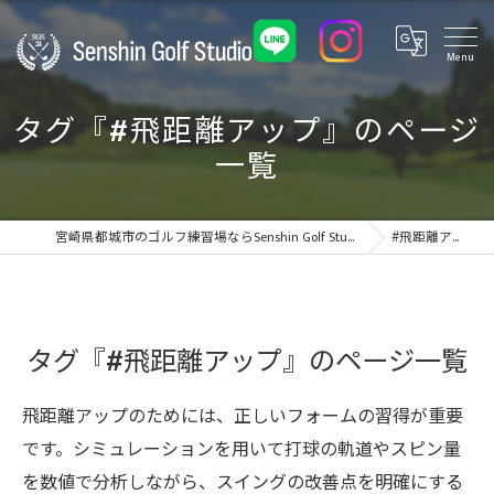
タグ『#飛距離アップ』のページ
一覧
宮崎県都城市のゴルフ練習場ならSenshin Golf Studio 24
#飛距離アップ
タグ『#飛距離アップ』のページ一覧
飛距離アップのためには、正しいフォームの習得が重要
です。シミュレーションを用いて打球の軌道やスピン量
を数値で分析しながら、スイングの改善点を明確にする