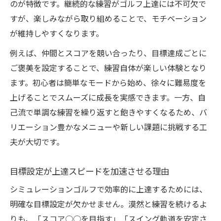
のが特徴です。継続的な練習がゴルフ上達には不可欠で
すが、楽しみながら取り組めることで、モチベーション
が維持しやすくなります。
例えば、仲間とスコアを競い合ったり、目標達成ごとに
ご褒美を設定することで、練習自体が楽しい体験となり
ます。初心者は簡単なモードから始め、徐々に難易度を
上げることでスムーズに成長を実感できます。一方、自
己流で単調な練習を繰り返すと飽きやすくなるため、バ
リエーション豊かなメニューや新しい課題に挑戦する工
夫が大切です。
目標設定が上達スピードを加速させる理由
シミュレーションゴルフで効率的に上達するためには、
明確な目標設定が欠かせません。漠然と練習を続けるよ
りも、「スコア○○を目指す」「スイング軌道を安定さ