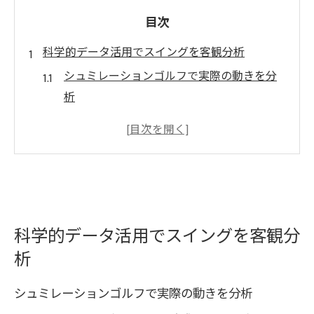
目次
科学的データ活用でスイングを客観分析
シュミレーションゴルフで実際の動きを分
析
科学的データでスイング改善のコツを発見
シュミレーションゴルフの効果的な活用法
とは
客観的視点でスイング課題を明確にする方
法
科学的データ活用でスイングを客観分
データ分析が導くゴルフ上達の新常識
析
シュミレーションゴルフ応用の真価と効果
シュミレーションゴルフ応用の効果を徹底
シュミレーションゴルフで実際の動きを分析
解説