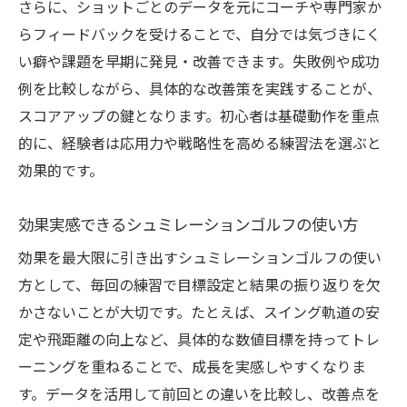
さらに、ショットごとのデータを元にコーチや専門家か
らフィードバックを受けることで、自分では気づきにく
い癖や課題を早期に発見・改善できます。失敗例や成功
例を比較しながら、具体的な改善策を実践することが、
スコアアップの鍵となります。初心者は基礎動作を重点
的に、経験者は応用力や戦略性を高める練習法を選ぶと
効果的です。
効果実感できるシュミレーションゴルフの使い方
効果を最大限に引き出すシュミレーションゴルフの使い
方として、毎回の練習で目標設定と結果の振り返りを欠
かさないことが大切です。たとえば、スイング軌道の安
定や飛距離の向上など、具体的な数値目標を持ってトレ
ーニングを重ねることで、成長を実感しやすくなりま
す。データを活用して前回との違いを比較し、改善点を