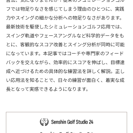
習法、気になりませんか？従来のシュミレーションゴル
フでは物足りなさを感じてしまう理由のひとつに、実践
力やスイングの細かな分析への物足りなさがあります。
最新技術を駆使したシミュレーションゴルフ応用では、
スイング軌道やフェースアングルなど科学的データをも
とに、客観的なスコア改善とスイング分析が同時に可能
になっています。本記事ではコーチや専門家のフィード
バックを交えながら、効率的にスコアを伸ばし、目標達
成へ近づけるための具体的な練習法を詳しく解説。正し
い応用法を知ることで、日々の練習が面白く、着実な成
長となって実感できるようになります。