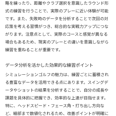
略を練ったり、距離やクラブ選択を意識したラウンド形
式の練習を行うことで、実際のプレーに近い体験が可能
です。また、失敗時のデータを分析することで次回の対
応策を考える習慣がつき、総合的な実戦力アップにつな
がります。注意点として、実際のコースと感覚が異なる
場合もあるため、現実のプレーとの違いを意識しながら
練習を重ねることが重要です。
データ分析を活かした効果的な練習ポイント
シミュレーションゴルフの魅力は、練習ごとに蓄積され
る豊富なデータを活用できる点にあります。スイングデ
ータやショットの結果を分析することで、自分の成長や
課題を具体的に把握でき、効率的な上達が目指せます。
特に、ヘッドスピード・フェース角・打ち出し方向な
ど、細部まで数値化されるため、改善ポイントが明確に