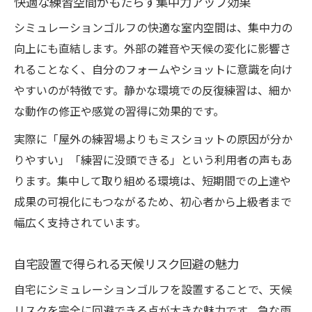
快適な練習空間がもたらす集中力アップ効果
シミュレーションゴルフの快適な室内空間は、集中力の
向上にも直結します。外部の雑音や天候の変化に影響さ
れることなく、自分のフォームやショットに意識を向け
やすいのが特徴です。静かな環境での反復練習は、細か
な動作の修正や感覚の習得に効果的です。
実際に「屋外の練習場よりもミスショットの原因が分か
りやすい」「練習に没頭できる」という利用者の声もあ
ります。集中して取り組める環境は、短期間での上達や
成果の可視化にもつながるため、初心者から上級者まで
幅広く支持されています。
自宅設置で得られる天候リスク回避の魅力
自宅にシミュレーションゴルフを設置することで、天候
リスクを完全に回避できる点が大きな魅力です。急な雨