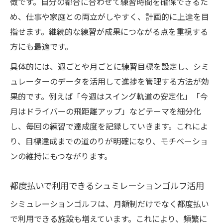
徴です。自分の都合に合わせて練習時間を確保できるた
め、仕事や家庭との両立がしやすく、計画的に上達を目
指せます。継続的な練習が成果につながる点を重視する
方にも最適です。
具体的には、週ごとや月ごとに練習目標を設定し、シミ
ュレーターのデータを活用して進捗を管理する方法が効
果的です。例えば「今週はスイング軌道の安定化」「今
月はドライバーの飛距離アップ」などテーマを細分化
し、毎回の練習で達成度を記録していきます。これによ
り、目標達成までの道のりが明確になり、モチベーショ
ンの維持にもつながります。
都度払いで利用できるシュミレーションゴルフ活用
シミュレーションゴルフは、月額制だけでなく都度払い
で利用できる施設も増えています。これにより、頻繁に