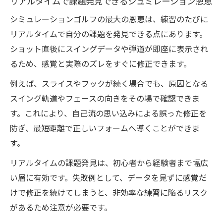
リアルタイムで課題発見できるシュミレーション恩恵
シミュレーションゴルフの最大の恩恵は、練習のたびに
リアルタイムで自分の課題を発見できる点にあります。
ショット直後にスイングデータや弾道が即座に表示され
るため、感覚と実際のズレをすぐに修正できます。
例えば、スライスやフックが続く場合でも、原因となる
スイング軌道やフェースの向きをその場で確認できま
す。これにより、自己流の思い込みによる誤った修正を
防ぎ、最短距離で正しいフォームへ導くことができま
す。
リアルタイムの課題発見は、初心者から経験者まで幅広
い層に有効です。失敗例として、データを見ずに感覚だ
けで修正を続けてしまうと、非効率な練習に陥るリスク
があるため注意が必要です。