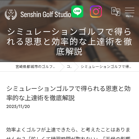
シミュレーションゴルフで得ら
れる恩恵と効率的な上達術を徹
底解説
宮崎県都城市のゴルフ練習場ならSenshin Golf Studio 24
コラム
シミュレーションゴルフで得られる恩恵と効率的な上達術を徹底解説
シミュレーションゴルフで得られる恩恵と効
率的な上達術を徹底解説
2025/11/20
効率よくゴルフが上達できたら、と考えたことはありま