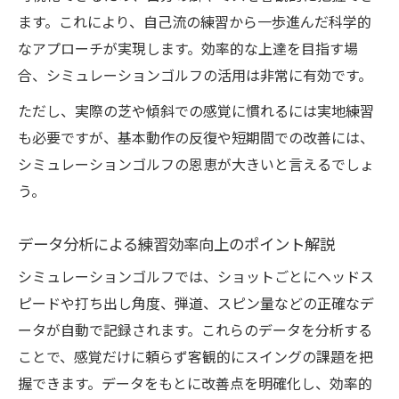
ます。これにより、自己流の練習から一歩進んだ科学的
なアプローチが実現します。効率的な上達を目指す場
合、シミュレーションゴルフの活用は非常に有効です。
ただし、実際の芝や傾斜での感覚に慣れるには実地練習
も必要ですが、基本動作の反復や短期間での改善には、
シミュレーションゴルフの恩恵が大きいと言えるでしょ
う。
データ分析による練習効率向上のポイント解説
シミュレーションゴルフでは、ショットごとにヘッドス
ピードや打ち出し角度、弾道、スピン量などの正確なデ
ータが自動で記録されます。これらのデータを分析する
ことで、感覚だけに頼らず客観的にスイングの課題を把
握できます。データをもとに改善点を明確化し、効率的