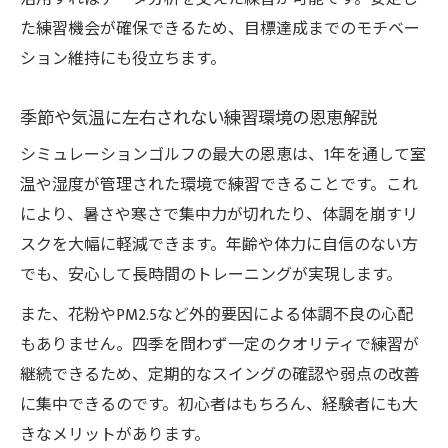
た練習機会が確保できるため、目標達成までのモチベー
ション維持にも役立ちます。
季節や気温に左右されない練習環境の恩恵解説
シミュレーションゴルフの最大の恩恵は、1年を通して室
温や湿度が管理された環境で練習できることです。これ
により、暑さや寒さで集中力が切れたり、体調を崩すリ
スクを大幅に軽減できます。年齢や体力に自信のない方
でも、安心して長時間のトレーニングが実現します。
また、花粉やPM2.5など外的要因による体調不良の心配
もありません。四季を問わず一定のクオリティで練習が
継続できるため、定期的なスイングの確認や弱点の改善
に集中できるのです。初心者はもちろん、経験者にも大
きなメリットがあります。