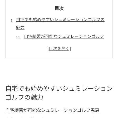
目次
自宅でも始めやすいシュミレーションゴルフの
魅力
自宅練習が可能なシュミレーションゴルフ
恩恵
シュミレーションゴルフの魅力と活用法を
解説
初心者にも安心なシュミレーションゴルフ
体験
天候を気にせず楽しめる自宅ゴルフ練習の
自宅でも始めやすいシュミレーション
利点
ゴルフの魅力
自宅設置のメリットとシュミレーションゴ
自宅練習が可能なシュミレーションゴルフ恩恵
ルフ効果