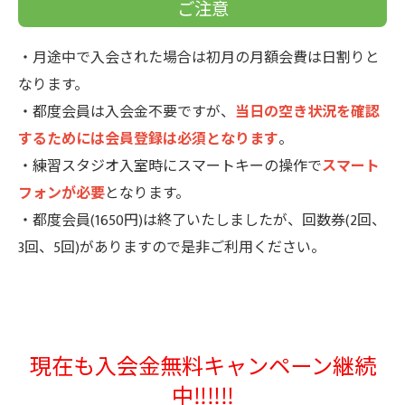
ご注意
・月途中で入会された場合は初月の月額会費は日割りと
なります。
・都度会員は入会金不要ですが、
当日の空き状況を確認
するためには会員登録は必須となります
。
・練習スタジオ入室時にスマートキーの操作で
スマート
フォンが必要
となります。
・都度会員(1650円)は終了いたしましたが、回数券(2回、
3回、5回)がありますので是非ご利用ください。
現在も入会金無料キャンペーン継続
中‼‼‼