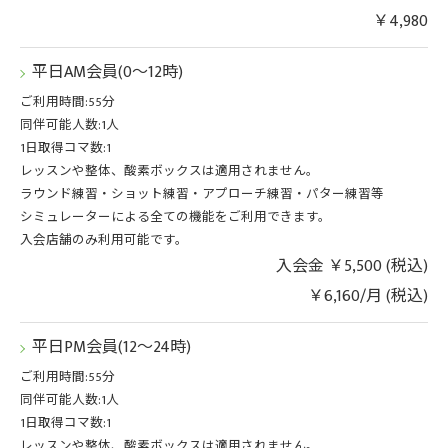
￥4,980
平日AM会員(0～12時)
ご利用時間:55分
同伴可能人数:1人
1日取得コマ数:1
レッスンや整体、酸素ボックスは適用されません。
ラウンド練習・ショット練習・アプローチ練習・パター練習等
シミュレーターによる全ての機能をご利用できます。
入会店舗のみ利用可能です。
入会金 ￥5,500 (税込)
￥6,160/月 (税込)
平日PM会員(12～24時)
ご利用時間:55分
同伴可能人数:1人
1日取得コマ数:1
レッスンや整体、酸素ボックスは適用されません。