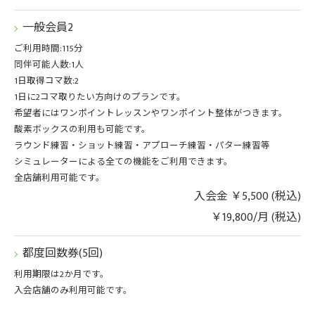
一般会員2
ご利用時間:115分
同伴可能人数:1人
1日取得コマ数:2
1日に2コマ取りたい方向けのプランです。
希望者にはワンポイントレッスンやワンポイント整体がつきます。
酸素ボックスの利用も可能です。
ラウンド練習・ショット練習・アプローチ練習・パター練習等
シミュレーターによる全ての機能をご利用できます。
全店舗利用可能です。
入会金 ￥5,500 (税込)
￥19,800/月 (税込)
都度回数券(5回)
利用期限は2か月です。
入会店舗のみ利用可能です。