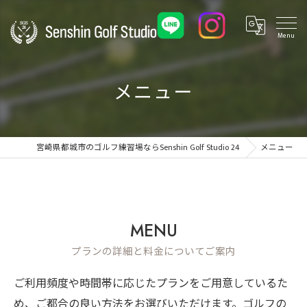
メニュー
宮崎県都城市のゴルフ練習場ならSenshin Golf Studio 24
メニュー
MENU
プランの詳細と料金についてご案内
ご利用頻度や時間帯に応じたプランをご用意しているた
め、ご都合の良い方法をお選びいただけます。ゴルフの