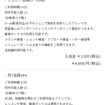
ジュニア会員(5～22時)
ご利用時間:55分
同伴可能人数:1人
1日取得コマ数:1
6〜18歳(高校生)以下のジュニア育成を目的としたプランです。
希望者にはワンポイントレッスンやワンポイント整体がつきます。
酸素ボックスの利用も可能です。
ラウンド練習・ショット練習・アプローチ練習・パター練習等
シミュレーターによる全ての機能をご利用できます。
全店舗利用可能です。
入会金 ￥5,500 (税込)
￥6,600/月 (税込)
月7会員24H
ご利用時間:55分
同伴可能人数:1人
1日取得コマ数:1
月7回、時間帯を問わずご利用可能なプランです。
レッスンや整体、酸素ボックスは適用されません。