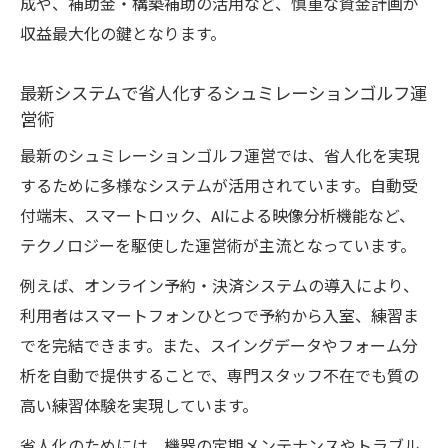
成や、補助金・構築補助の活用など、慎重な資金計画が
収益最大化の鍵となります。
最新システムで省人化するシュミレーションゴルフ運
営術
最新のシュミレーションゴルフ運営では、省人化を実現
するために多様なシステムが活用されています。自動受
付端末、スマートロック、AIによる映像分析機能など、
テクノロジーを駆使した運営術が主流となっています。
例えば、オンライン予約・決済システムの導入により、
利用者はスマートフォンひとつで予約から入室、練習ま
でを完結できます。また、スイングデータやフォーム分
析を自動で提供することで、専門スタッフ不在でも質の
高い練習体験を実現しています。
省人化のためには、機器の定期メンテナンスやトラブル