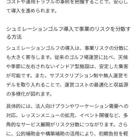
コストや運用トラブルの事例を把握することで、安心し
て導入を進められます。
シュミレーションゴルフ導入で事業のリスクを分散す
る方法
シュミレーションゴルフの導入は、事業リスクの分散に
も大きく寄与します。従来のゴルフ場運営に比べ、天候
や季節に左右されないインドア型施設は、安定した集客
が可能です。また、サブスクリプション制や無人運営モ
デルを取り入れることで、運営コストの最適化と収益源
の多様化が図れます。
具体的には、法人向けプランやワーケーション需要への
対応、レッスンメニューの拡充、イベント開催など、多
角的なサービス展開がリスク分散につながります。さら
に、公的補助金や構築補助の活用により、初期負担を軽