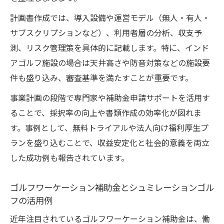
計画書作成では、導入設備や運営モデル（無人・有人・
サブスクリプションなど）、利用者層の分析、収支予
測、リスク管理策を具体的に記載します。特に、インド
アゴルフ施設の場合は天井高さや防音対策などの施設要
件も盛り込み、審査基準を満たすことが重要です。
事業計画の段階で専門家や補助金申請サポートを活用す
ることで、採択率の向上や書類作成の効率化が図れま
す。事例として、無料トライアルや法人向け福利厚生プ
ランを盛り込むことで、収益安定化と社会的意義を両立
した成功例も報告されています。
ゴルフワーケーション補助金とシュミレーションゴル
フの活用例
近年注目されているゴルフワーケーション補助金は、働