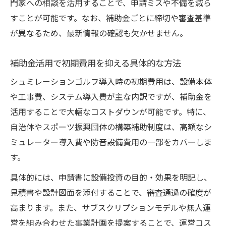
門家への相談を活用することで、申請ミスや不備を減ら
すことが可能です。なお、補助金ごとに締切や審査基準
が異なるため、最新情報の確認も欠かせません。
補助金活用で初期費用を抑える具体的な方法
シュミレーションゴルフ導入時の初期費用は、設備本体
や工事費、システム導入費が主な内訳ですが、補助金を
活用することで大幅なコストダウンが可能です。特に、
自治体やスポーツ振興団体の構築補助制度は、高額なシ
ミュレーター導入費や防音設備費用の一部をカバーしま
す。
具体的には、申請書に設備投資の目的・効果を明記し、
見積書や設計図面を添付することで、審査通過の確度が
高まります。また、サブスクリプションモデルや無人運
営を組み合わせた事業計画を提案することで、運営コス