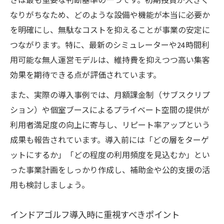
さは最も重要な判断基準の一つです。初期投資が大きく
なりがちなため、どのような設備や機能が本当に必要か
を明確にし、無駄なコストを抑えることが事業の安定に
つながります。特に、最新のシミュレーターや24時間利
用可能な無人運営モデルは、維持費を抑えつつ高い集客
効果を期待できる点が評価されています。
また、実際の導入事例では、月額課金制（サブスクリプ
ション）や個室ブースによるプライベート空間の提供が
利用者満足度の向上に寄与し、リピート率アップという
成果も報告されています。導入前には「どの層をターゲ
ットにするか」「どの程度の利用頻度を見込むか」とい
った事業計画をしっかり作成し、補助金や公的支援の活
用も検討しましょう。
インドアゴルフ導入時に重視すべきポイント