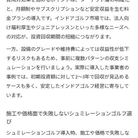
費用対効果を高めるポイントは、ターゲット層の明確化
と、月額制やサブスクリプションなど安定収益を生む料
金プランの導入です。インドアゴルフ市場では、法人向
け福利厚生やジュニアレッスンといった多様なニーズへ
の対応が、投資回収期間の短縮につながります。
一方、設備のグレードや維持費によっては収益性が低下
するリスクもあるため、事前に複数パターンの収支シミ
ュレーションを行いましょう。実際に導入した事業者の
事例では、初期投資額に対して2〜3年で回収が見込める
ケースも多く、安定したインドアゴルフ経営に寄与して
います。
施工や価格面で失敗しないシュミレーションゴルフ選
び
シュミレーションゴルフ導入時、施工や価格で失敗しな