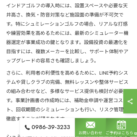
インドアゴルフの導入時には、設置スペースや必要な天
井高さ、換気・防音対策など施設面の準備が不可欠で
す。特にシュミレーションゴルフの場合、リアルな打感
や練習効果を高めるためには、最新のシミュレーター機
器選定が事業成功の鍵となります。設備投資の最適化を
目指すには、複数メーカーを比較し、サポート体制やア
ップグレードの容易さも確認しましょう。
さらに、利用者の利便性を高めるために、LINE予約シス
テムや貸しクラブの完備、無料レッスンや整体サービス
の組み合わせなど、多様なサービス提供も検討が必要で
す。事業計画書の作成時には、補助金申請や運営コス
ト、回収期間のシミュレーションも行い、リスク管理を
徹底することが望まれます。
0986-39-3233
お問い合わせ
ご予約はこちら
シュミレーションゴルフ費用と効果のバランスを考察