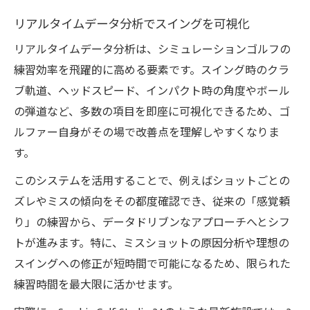
リアルタイムデータ分析でスイングを可視化
リアルタイムデータ分析は、シミュレーションゴルフの
練習効率を飛躍的に高める要素です。スイング時のクラ
ブ軌道、ヘッドスピード、インパクト時の角度やボール
の弾道など、多数の項目を即座に可視化できるため、ゴ
ルファー自身がその場で改善点を理解しやすくなりま
す。
このシステムを活用することで、例えばショットごとの
ズレやミスの傾向をその都度確認でき、従来の「感覚頼
り」の練習から、データドリブンなアプローチへとシフ
トが進みます。特に、ミスショットの原因分析や理想の
スイングへの修正が短時間で可能になるため、限られた
練習時間を最大限に活かせます。