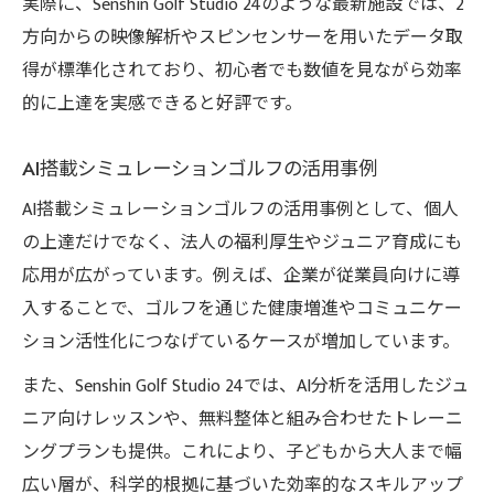
実際に、Senshin Golf Studio 24のような最新施設では、2
方向からの映像解析やスピンセンサーを用いたデータ取
得が標準化されており、初心者でも数値を見ながら効率
的に上達を実感できると好評です。
AI搭載シミュレーションゴルフの活用事例
AI搭載シミュレーションゴルフの活用事例として、個人
の上達だけでなく、法人の福利厚生やジュニア育成にも
応用が広がっています。例えば、企業が従業員向けに導
入することで、ゴルフを通じた健康増進やコミュニケー
ション活性化につなげているケースが増加しています。
また、Senshin Golf Studio 24では、AI分析を活用したジュ
ニア向けレッスンや、無料整体と組み合わせたトレーニ
ングプランも提供。これにより、子どもから大人まで幅
広い層が、科学的根拠に基づいた効率的なスキルアップ