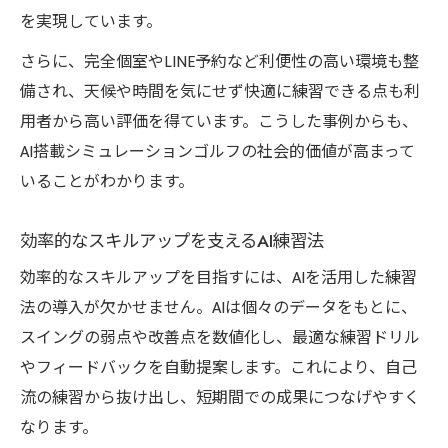
を実現しています。
さらに、完全個室やLINE予約など利便性の高い環境も整
備され、天候や時間を気にせず快適に練習できる点も利
用者から高い評価を得ています。こうした事例からも、
AI搭載シミュレーションゴルフの社会的価値が高まって
いることがわかります。
効率的なスキルアップを支えるAI練習法
効率的なスキルアップを目指すには、AIを活用した練習
法の導入が欠かせません。AIは個々のデータをもとに、
スイングの弱点や改善点を数値化し、最適な練習ドリル
やフィードバックを自動提案します。これにより、自己
流の練習から抜け出し、短期間での成果につなげやすく
なります。