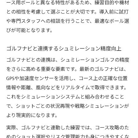
ース用ボールと異なる特性があるため、練習目的や機材
との相性を考慮して選ぶことが大切です。導入前に試打
や専門スタッフへの相談を行うことで、最適なボール選
びが可能となります。
ゴルフナビと連携するシュミレーション精度向上
ゴルフナビとの連携は、シュミレーションゴルフの精度
をさらに高める重要な要素です。最新のゴルフナビは、
GPSや加速度センサーを活用し、コース上の正確な位置
情報や距離、風向などをリアルタイムで取得できます。
これをシミュレーションシステムと組み合わせること
で、ショットごとの状況再現や戦略シミュレーションが
より現実的になります。
実際、ゴルフナビと連動した練習では、コース攻略のた
めのショット選択やリスク管理能力も身につきやすくな