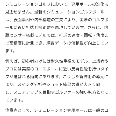
シミュレーションゴルフにおいて、専用ボールの進化も
見逃せません。最新のシミュレーションゴルフボール
は、表面素材や内部構造の工夫により、実際のゴルフボ
ールに近い打感と飛距離を再現しています。さらに、内
蔵センサー搭載モデルでは、打球の速度・回転・角度ま
で高精度に計測でき、練習データの信頼性が向上してい
ます。
例えば、初心者向けには耐久性重視のモデル、上級者や
プロには実際のコースボールに近い反発性能を持つタイ
プが選ばれる傾向にあります。こうした新技術の導入に
より、スイング分析やショット練習の質が大きく向上
し、スコアアップを目指すゴルファーの強い味方となっ
ています。
注意点として、シミュレーション専用ボールは一般のコ