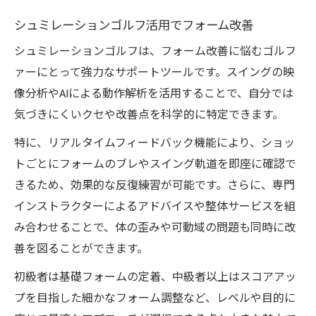
シュミレーションゴルフ活用でフォーム改善
シュミレーションゴルフは、フォーム改善に悩むゴルフ
ァーにとって強力なサポートツールです。スイングの映
像分析やAIによる動作解析を活用することで、自分では
気づきにくいクセや改善点を科学的に特定できます。
特に、リアルタイムフィードバック機能により、ショッ
トごとにフォームのブレやスイング軌道を即座に確認で
きるため、効果的な反復練習が可能です。さらに、専門
インストラクターによるアドバイスや整体サービスを組
み合わせることで、体の歪みや可動域の問題も同時に改
善を図ることができます。
初級者は基礎フォームの定着、中級者以上はスコアアッ
プを目指した細かなフォーム調整など、レベルや目的に