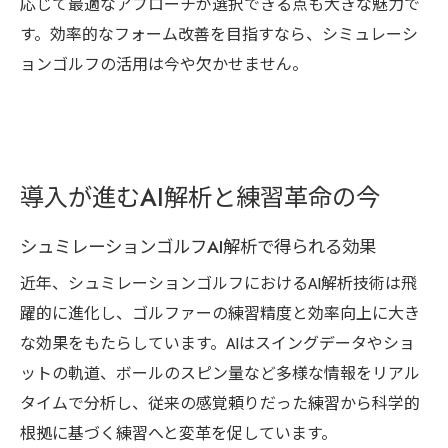
応じて最適なアプローチが選択できる点も大きな魅力で
す。効率的なフォーム改善を目指すなら、シミュレーシ
ョンゴルフの活用は今や欠かせません。
導入が進むAI解析と練習革命の今
シュミレーションゴルフAI解析で得られる効果
近年、シュミレーションゴルフにおけるAI解析技術は飛
躍的に進化し、ゴルファーの練習精度と効率向上に大き
な効果をもたらしています。AIはスイングデータやショ
ットの軌道、ボールのスピン量など多様な情報をリアル
タイムで分析し、従来の感覚頼りだった練習から科学的
根拠に基づく練習へと変革を促しています。