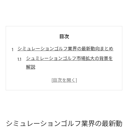
目次
シミュレーションゴルフ業界の最新動向まとめ
シュミレーションゴルフ市場拡大の背景を
解説
新たなゴルフシミュレーション技術の潮流
業界注目のシミュレーションゴルフ活用例
シュミレーションゴルフ導入店舗の増加傾
向
ゴルフシミュレーション精度進化の最新ニ
シミュレーションゴルフ業界の最新動
ュース