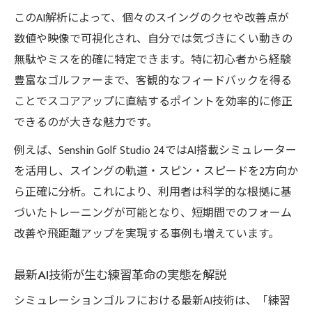
このAI解析によって、個々のスイングのクセや改善点が
数値や映像で可視化され、自分では気づきにくい動きの
無駄やミスを的確に特定できます。特に初心者から経験
豊富なゴルファーまで、客観的なフィードバックを得る
ことでスコアアップに直結するポイントを効率的に修正
できるのが大きな魅力です。
例えば、Senshin Golf Studio 24ではAI搭載シミュレーター
を活用し、スイングの軌道・スピン・スピードを2方向か
ら正確に分析。これにより、利用者は科学的な根拠に基
づいたトレーニングが可能となり、短期間でのフォーム
改善や飛距離アップを実現する事例も増えています。
最新AI技術が生む練習革命の実態を解説
シミュレーションゴルフにおける最新AI技術は、「練習