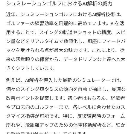
シュミレーションゴルフにおけるAI解析の威力
近年、シュミレーションゴルフにおけるAI解析技術は、
ゴルファーの練習効率を飛躍的に高めています。AIを活
用することで、スイングの軌道やショットの精度、スピ
ン量などをリアルタイムで数値化し、即座にフィードバ
ックを受けられる点が最大の魅力です。これにより、従
来の感覚頼りの練習から、データドリブンな上達へと大
きくシフトしています。
例えば、AI解析を導入した最新のシミュレーターでは、
個々のスイング癖やミスの傾向を自動で抽出し、最適な
改善ポイントを提案します。初心者はもちろん、経験者
やプロ志向のゴルファーまで、各レベルに合わせたカス
タマイズ指導が可能です。特に、反復練習時のフォーム
崩れや、飛距離アップのための体重移動解析など、細か