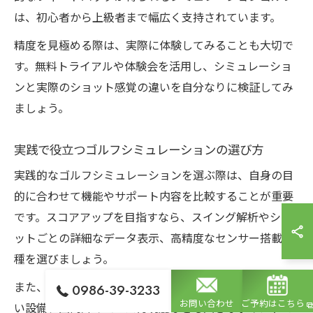
は、初心者から上級者まで幅広く支持されています。
精度を見極める際は、実際に体験してみることも大切で
す。無料トライアルや体験会を活用し、シミュレーショ
ンと実際のショット感覚の違いを自分なりに検証してみ
ましょう。
実践で役立つゴルフシミュレーションの選び方
実践的なゴルフシミュレーションを選ぶ際は、自身の目
的に合わせて機能やサポート内容を比較することが重要
です。スコアアップを目指すなら、スイング解析やショ
ットごとの詳細なデータ表示、高精度なセンサー搭載機
種を選びましょう。
また、練習環境としては個室ブースや天候に左右されな
0986-39-3233
お問い合わせ
ご予約はこちら
い設備、国内外のコース再現度なども大きなポイントで