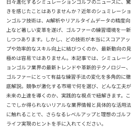
日々進化するシミュレーションゴルフのニュースに、驚
きを感じたことはありませんか？近年のシュミレーショ
ンゴルフ技術は、AI解析やリアルタイムデータの精度向
上など著しい変革を遂げ、ゴルファーの練習環境を一新
しつつあります。しかし、どの技術が本当にスコアアッ
プや効率的なスキル向上に結びつくのか、最新動向の見
極めは容易ではありません。本記事では、シミュレーシ
ョンゴルフ業界の最新トレンドや革新的テクノロジー、
ゴルファーにとって有益な練習手法の変化を多角的に徹
底解説。競争が激化する市場で何を選び、どんな工夫が
未来の上達を導くのか、実践的な視点で紐解きます。こ
こでしか得られないリアルな業界情報と具体的な活用法
に触れることで、さらなるレベルアップと理想のゴルフ
ライフ実現のヒントを手に入れてください。