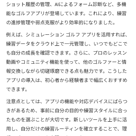
ショット履歴の管理、AIによるフォーム診断など、多機
能なゴルフアプリが登場しています。これにより、練習
の進捗管理や弱点克服がより効率的になりました。
例えば、シミュレーション ゴルフ アプリを活用すれば、
練習データをクラウド上で一元管理し、いつでもどこで
も自分の成長を確認できます。さらに、プロのレッスン
動画やコミュニティ機能を使って、他のゴルファーと情
報交換しながら切磋琢磨できる点も魅力です。こうした
アプリの導入は、初心者から経験者まで幅広くおすすめ
できます。
注意点としては、アプリの機能や対応デバイスにばらつ
きがあるため、事前に自分の目的や練習スタイルに合っ
たものを選ぶことが大切です。新しいツールを上手に活
用し、自分だけの練習ルーティンを確立することで、理