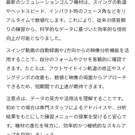
最新のシミュレーションゴルフ機材は、スイングの軌道
やヘッドスピード、インパクト時のフェース角などをリ
アルタイムで数値化します。これにより、従来の感覚頼
りの練習から、科学的なデータに基づいた効率的な技術
向上が可能となりました。
スイング動画の自動録画や2方向からの映像分析機能を活
用することで、自分のフォームやクセを客観的に確認で
きます。たとえば、アウトサイドイン軌道の修正やスイ
ングテンポの改善も、数値と映像の両面からアプローチ
できるため、短期間での上達が期待できます。
注意点は、データの見方や活用法を理解することです。
初めての場合は専門スタッフによるアドバイスや、分析
結果をもとにした練習メニューの提案を受けると安心で
す。機材の進化を味方に、効率的かつ継続的なスキルア