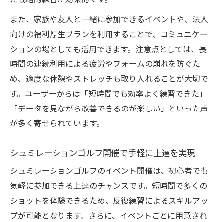
た戦略的練習が効果的です。
シュミレーションゴルフ開催イベントの多
また、家族や友人と一緒に参加できるイベントや、法人
彩なプログラム
向けの福利厚生プランを利用することで、コミュニケー
初心者も安心な交流型ゴルフイベントの楽
ションの場としても活用できます。注意点としては、長
しみ方
時間の連続利用による疲労やフォームの崩れを防ぐた
め、適度な休憩やストレッチも取り入れることが大切で
す。ユーザーからは「短時間でも効率よく練習できた」
「データを見ながら改善できるのが楽しい」といった声
が多く寄せられています。
シュミレーションゴルフ開催で手軽に上達を実現
シュミレーションゴルフのイベント開催は、初心者でも
気軽に参加できる上達のチャンスです。短時間で多くの
ショットを体験できるため、反復練習によるスキルアッ
プが可能となります。さらに、イベントごとに用意され