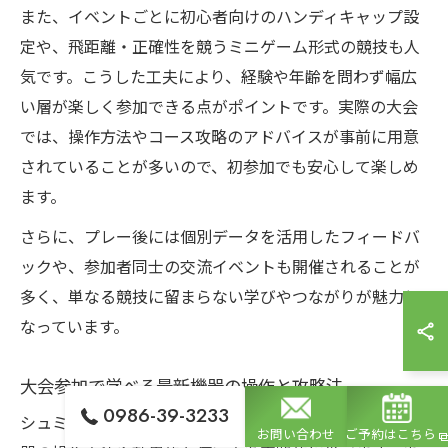
また、イベントごとに初心者向けのハンディキャップ設
定や、飛距離・正確性を競うミニゲーム形式の競技も人
気です。こうした工夫により、経験や年齢を問わず幅広
い層が楽しく参加できる点がポイントです。実際の大会
では、操作方法やコース攻略のアドバイスが事前に用意
されていることが多いので、初参加でも安心して楽しめ
ます。
さらに、プレー後には個別データを活用したフィードバ
ックや、参加者同士の交流イベントも開催されることが
多く、単なる競技に留まらない学びやつながりが魅力と
なっています。
大会参加で学べる最新機器の操作と攻略法
0986-39-3233
シュミレーションゴルフ大会に参加することで、最新機
お問い合わせ
ご予約はこちら