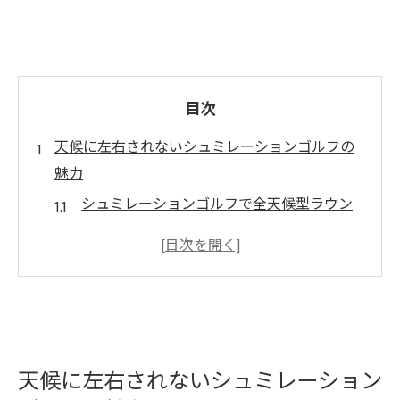
目次
天候に左右されないシュミレーションゴルフの
魅力
シュミレーションゴルフで全天候型ラウン
ド体験を満喫
屋内施設で快適に楽しむゴルフの新たな可
能性
天候不問のバーチャルゴルフ大会の注目ポ
イント
インドアでのシュミレーションゴルフ活用
天候に左右されないシュミレーション