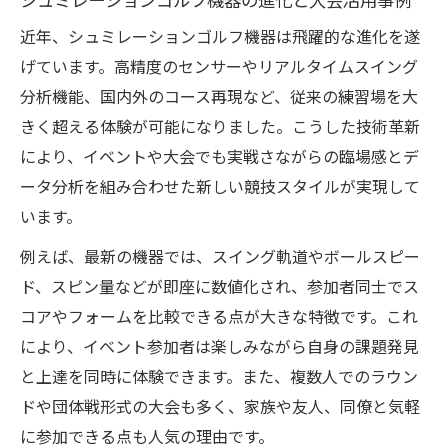
シュミレーションゴルフ機器の進化と大会活用事例
近年、シュミレーションゴルフ機器は飛躍的な進化を遂
げています。高精度のセンサーやリアルタイムスイング
分析機能、国内外のコース再現など、従来の練習場を大
きく超える体験が可能になりました。こうした技術革新
により、イベントや大会でも実戦さながらの臨場感とデ
ータ分析を組み合わせた新しい競技スタイルが実現して
います。
例えば、最新の機器では、スイング軌道やボールスピー
ド、スピン量などが即座に数値化され、参加者同士でス
コアやフォームを比較できる点が大きな特徴です。これ
により、イベント参加者は楽しみながら自身の課題発見
と上達を同時に体験できます。また、複数人でのラウン
ドや団体戦形式の大会も多く、家族や友人、同僚と気軽
に参加できる点も人気の理由です。