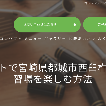
ゴルフマジッ
お問い合わせはこちら
ご予
コンセプト
メニュー
ギャラリー
代表あいさつ
よ
トで宮崎県都城市西臼
習場を楽しむ方法