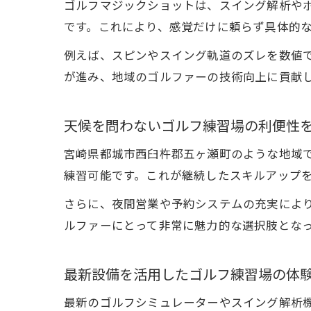
ゴルフマジックショットは、スイング解析や
です。これにより、感覚だけに頼らず具体的
例えば、スピンやスイング軌道のズレを数値
が進み、地域のゴルファーの技術向上に貢献
天候を問わないゴルフ練習場の利便性
宮崎県都城市西臼杵郡五ヶ瀬町のような地域
練習可能です。これが継続したスキルアップ
さらに、夜間営業や予約システムの充実によ
ルファーにとって非常に魅力的な選択肢とな
最新設備を活用したゴルフ練習場の体
最新のゴルフシミュレーターやスイング解析