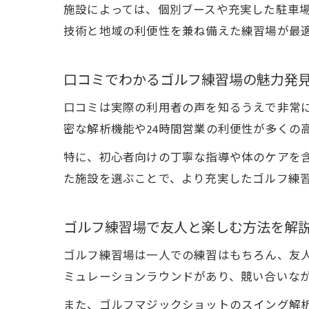
施設によっては、個別ブースや充実した駐車
技術と地域の利便性を兼ね備えた練習場が最
口コミでわかるゴルフ練習場の魅力発
口コミは実際の利用者の声を知るうえで非常
密な解析機能や24時間営業の利便性が多くの
特に、初心者向けの丁寧な指導や体のケアを
た施設を選ぶことで、より充実したゴルフ練
ゴルフ練習場で友人と楽しむ方法を解
ゴルフ練習場は一人での練習はもちろん、友
ミュレーションラウンドがあり、競い合いな
また、ゴルフマジックショットのスイング解