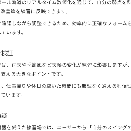
ボール軌道のリアルタイム数値化を通じて、自分の弱点を
な改善策を練習に反映できます。
で確認しながら調整できるため、効率的に正確なフォーム
しています。
を検証
では、雨天や季節風など天候の変化が練習に影響しますが
を支える大きなポイントです。
り、仕事帰りや休日の空いた時間にも無理なく通える利便
っています。
験談
機器を備えた練習場では、ユーザーから「自分のスイング