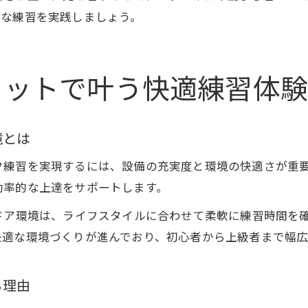
的な練習を実践しましょう。
ョットで叶う快適練習体
境とは
フ練習を実現するには、設備の充実度と環境の快適さが重
効率的な上達をサポートします。
ドア環境は、ライフスタイルに合わせて柔軟に練習時間を
快適な環境づくりが進んでおり、初心者から上級者まで幅広
る理由