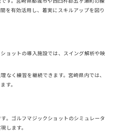
能です。宮崎県都城市や西臼杵郡五ヶ瀬町の練
時間を有効活用し、着実にスキルアップを図り
クショットの導入施設では、スイング解析や映
無理なく練習を継続できます。宮崎県内では、
います。
です。ゴルフマジックショットのシミュレータ
実現します。