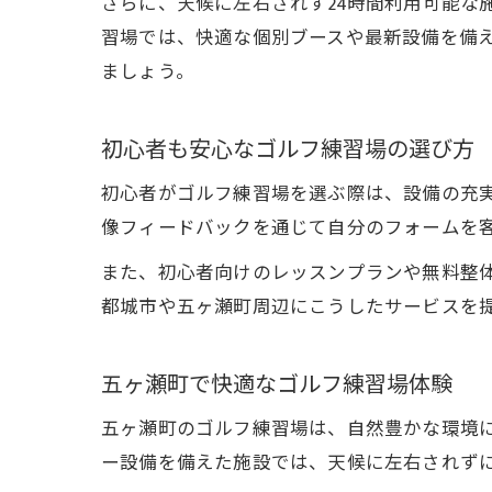
さらに、天候に左右されず24時間利用可能な
習場では、快適な個別ブースや最新設備を備
ましょう。
初心者も安心なゴルフ練習場の選び方
初心者がゴルフ練習場を選ぶ際は、設備の充
像フィードバックを通じて自分のフォームを
また、初心者向けのレッスンプランや無料整
都城市や五ヶ瀬町周辺にこうしたサービスを
五ヶ瀬町で快適なゴルフ練習場体験
五ヶ瀬町のゴルフ練習場は、自然豊かな環境
ー設備を備えた施設では、天候に左右されず