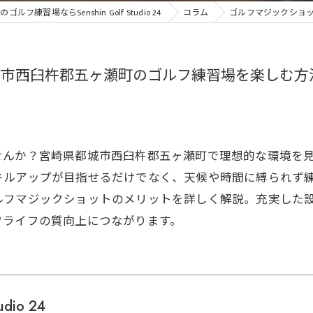
ルフ練習場ならSenshin Golf Studio 24
コラム
ゴルフマジックショ
城市西臼杵郡五ヶ瀬町のゴルフ練習場を楽しむ方
せんか？宮崎県都城市西臼杵郡五ヶ瀬町で理想的な環境を
キルアップが目指せるだけでなく、天候や時間に縛られず
ルフマジックショットのメリットを詳しく解説。充実した
フライフの質向上につながります。
udio 24