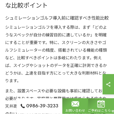
な比較ポイント
シュミレーションゴルフ導入前に確認すべき性能比較
シミュレーションゴルフを導入する際は、まず「どのよ
うなスペックが自分の練習目的に適しているか」を明確
にすることが重要です。特に、スクリーンの大きさやゴ
ルフシミュレーターの精度、搭載されている機能の種類
など、比較すべきポイントは多岐にわたります。例え
ば、スイングやショットのデータを正確に計測できるか
どうかは、上達を目指す方にとって大きな判断材料とな
ります。
また、設置スペースや必要な設備も事前に確認しておく
必要があります。家庭用と業務用では求められる広さや
0986-39-3233
天井高が異なるため、導入前にしっかりと計測し、無理
お問い合わせ
ご予約はこちら