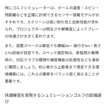
特にゴルフシミュレーターは、ボールの速度・スピン・
飛距離などを正確に計測できるセンサー搭載モデルがお
すすめです。スクリーンは高い耐久性と反射性能が求め
られ、プロジェクターは明るさや解像度によってプレー
の快適さが大きく変わります。
また、設置スペースは最低でも横幅3m・奥行き5m・高さ
2.7m前後が目安です。スペック選定時は、家庭用か業務
用か、対応クラブの種類や練習機能の拡張性なども事前
に確認しましょう。初心者から上級者まで満足できる環
境構築には、これらの要素をバランス良く揃えることが
重要です。
快適練習を実現するシュミレーションゴルフの設備選
び