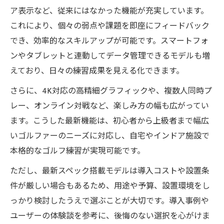
ア表示など、従来にはなかった機能が充実しています。
これにより、個々の弱点や課題を即座にフィードバック
でき、効率的なスキルアップが可能です。スマートフォ
ンやタブレットと連動してデータ管理できるモデルも増
えており、日々の練習成果を見える化できます。
さらに、4K対応の高精細グラフィックや、複数人同時プ
レー、オンライン対戦など、楽しみ方の幅も広がってい
ます。こうした最新機能は、初心者から上級者まで幅広
いゴルファーのニーズに対応し、自宅やインドア施設で
本格的なゴルフ練習が実現可能です。
ただし、最新スペック搭載モデルは導入コストや設置条
件が厳しい場合もあるため、用途や予算、設置環境をし
っかり検討したうえで選ぶことが大切です。導入事例や
ユーザーの体験談を参考に、後悔のない選択を心がけま