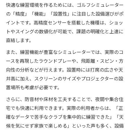
快適な練習環境を作るためには、ゴルフシミュレーター
の「精度」「機能」「設置性」に注目した設備選びがポ
イントです。高精度センサーを搭載した機種は、ショッ
トやスイングの数値化が可能で、課題の明確化と上達に
直結します。
また、練習機能が豊富なシミュレーターでは、実際のコ
ースを再現したラウンドプレーや、飛距離・スピン・方
向性の分析などが行えます。設置時には打席の広さや天
井高に加え、スクリーンのサイズやプロジェクターの設
置場所も考慮が必要です。
さらに、防音材や床材を工夫することで、夜間や集合住
宅でも快適に利用できます。実際の利用者からは、「正
確なデータで苦手なクラブを集中的に練習できた」「天
候を気にせず家族で楽しめる」といった声も多く、設備