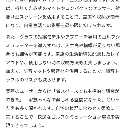
ためには、機器やレイアウトの工夫が効果的です。例え
ば、折りたたみ式のマットやコンパクトなセンサー、壁
掛け型スクリーンを活用することで、設置や収納が簡単
になり、日常生活への影響を最小限に抑えられます。
また、クラブの短縮モデルやアプローチ専用のゴルフシ
ミュレーターを導入すれば、天井高や横幅が足りない場
合でも練習が可能です。家族の生活動線に配慮したレイ
アウトや、使用しない時の収納方法も工夫しましょう。
加えて、防音マットや吸音材を併用することで、騒音ト
ラブルのリスクも減らせます。
実際のユーザーからは「省スペースでも本格的な練習が
できた」「家族みんなで楽しめる空間になった」といっ
た声も多く聞かれます。自宅の状況に合わせて柔軟に工
夫することで、快適なゴルフシミュレーション環境を実
現できるでしょう。