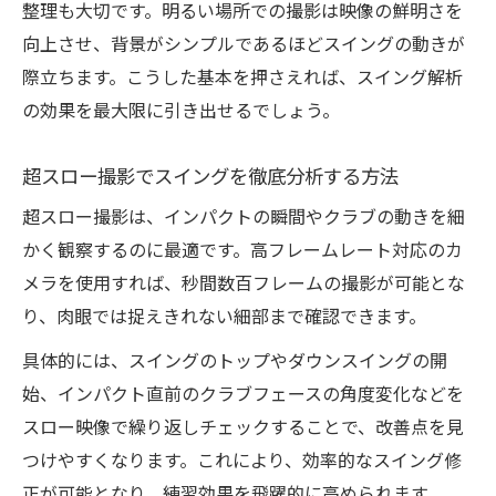
整理も大切です。明るい場所での撮影は映像の鮮明さを
向上させ、背景がシンプルであるほどスイングの動きが
際立ちます。こうした基本を押さえれば、スイング解析
の効果を最大限に引き出せるでしょう。
超スロー撮影でスイングを徹底分析する方法
超スロー撮影は、インパクトの瞬間やクラブの動きを細
かく観察するのに最適です。高フレームレート対応のカ
メラを使用すれば、秒間数百フレームの撮影が可能とな
り、肉眼では捉えきれない細部まで確認できます。
具体的には、スイングのトップやダウンスイングの開
始、インパクト直前のクラブフェースの角度変化などを
スロー映像で繰り返しチェックすることで、改善点を見
つけやすくなります。これにより、効率的なスイング修
正が可能となり、練習効果を飛躍的に高められます。