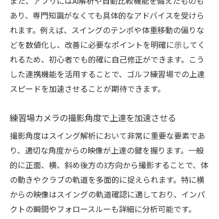
また、アプリにはAI解析や自動比較機能を備えたものも
あり、専門知識がなくても具体的なアドバイスを受けら
れます。例えば、スイングのテンポや体重移動の偏りな
どを数値化し、改善に必要なポイントを明確に示してく
れるため、初心者でも的確に自己修正ができます。こう
した連携機能を活用することで、ゴルフ練習場での上達
スピードを加速させることが期待できます。
練習場カメラの撮影角度で上達を加速させる
撮影角度はスイング解析において非常に重要な要素であ
り、適切な角度からの映像が上達の鍵を握ります。一般
的に正面、横、斜め後方の3方向から撮影することで、体
の動きやクラブの軌道を多面的に捉えられます。特に横
からの映像はスイングの軌道確認に適しており、インパ
クトの瞬間やフォロースルーも詳細に分析可能です。