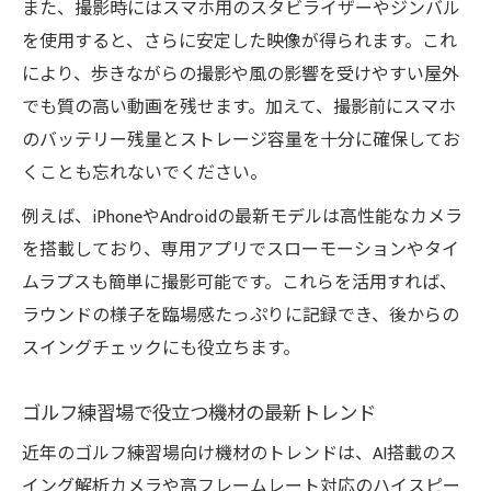
また、撮影時にはスマホ用のスタビライザーやジンバル
を使用すると、さらに安定した映像が得られます。これ
により、歩きながらの撮影や風の影響を受けやすい屋外
でも質の高い動画を残せます。加えて、撮影前にスマホ
のバッテリー残量とストレージ容量を十分に確保してお
くことも忘れないでください。
例えば、iPhoneやAndroidの最新モデルは高性能なカメラ
を搭載しており、専用アプリでスローモーションやタイ
ムラプスも簡単に撮影可能です。これらを活用すれば、
ラウンドの様子を臨場感たっぷりに記録でき、後からの
スイングチェックにも役立ちます。
ゴルフ練習場で役立つ機材の最新トレンド
近年のゴルフ練習場向け機材のトレンドは、AI搭載のス
イング解析カメラや高フレームレート対応のハイスピー