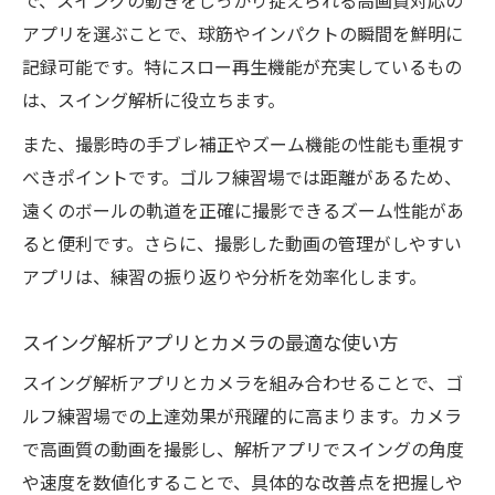
で、スイングの動きをしっかり捉えられる高画質対応の
アプリを選ぶことで、球筋やインパクトの瞬間を鮮明に
記録可能です。特にスロー再生機能が充実しているもの
は、スイング解析に役立ちます。
また、撮影時の手ブレ補正やズーム機能の性能も重視す
べきポイントです。ゴルフ練習場では距離があるため、
遠くのボールの軌道を正確に撮影できるズーム性能があ
ると便利です。さらに、撮影した動画の管理がしやすい
アプリは、練習の振り返りや分析を効率化します。
スイング解析アプリとカメラの最適な使い方
スイング解析アプリとカメラを組み合わせることで、ゴ
ルフ練習場での上達効果が飛躍的に高まります。カメラ
で高画質の動画を撮影し、解析アプリでスイングの角度
や速度を数値化することで、具体的な改善点を把握しや