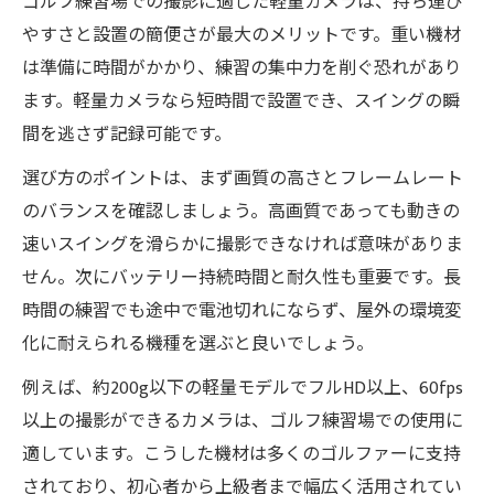
ゴルフ練習場での撮影に適した軽量カメラは、持ち運び
やすさと設置の簡便さが最大のメリットです。重い機材
は準備に時間がかかり、練習の集中力を削ぐ恐れがあり
ます。軽量カメラなら短時間で設置でき、スイングの瞬
間を逃さず記録可能です。
選び方のポイントは、まず画質の高さとフレームレート
のバランスを確認しましょう。高画質であっても動きの
速いスイングを滑らかに撮影できなければ意味がありま
せん。次にバッテリー持続時間と耐久性も重要です。長
時間の練習でも途中で電池切れにならず、屋外の環境変
化に耐えられる機種を選ぶと良いでしょう。
例えば、約200g以下の軽量モデルでフルHD以上、60fps
以上の撮影ができるカメラは、ゴルフ練習場での使用に
適しています。こうした機材は多くのゴルファーに支持
されており、初心者から上級者まで幅広く活用されてい