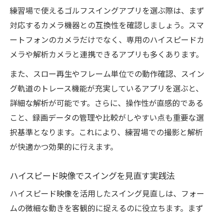
練習場で使えるゴルフスイングアプリを選ぶ際は、まず
対応するカメラ機器との互換性を確認しましょう。スマ
ートフォンのカメラだけでなく、専用のハイスピードカ
メラや解析カメラと連携できるアプリも多くあります。
また、スロー再生やフレーム単位での動作確認、スイン
グ軌道のトレース機能が充実しているアプリを選ぶと、
詳細な解析が可能です。さらに、操作性が直感的である
こと、録画データの管理や比較がしやすい点も重要な選
択基準となります。これにより、練習場での撮影と解析
が快適かつ効果的に行えます。
ハイスピード映像でスイングを見直す実践法
ハイスピード映像を活用したスイング見直しは、フォー
ムの微細な動きを客観的に捉えるのに役立ちます。まず