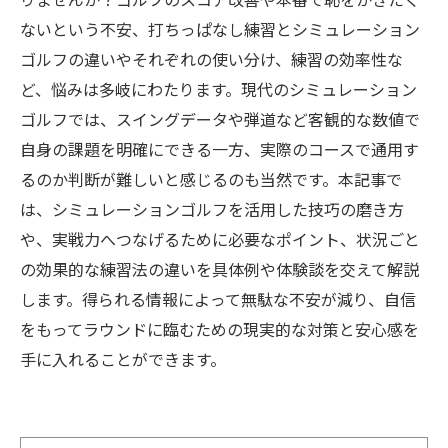
りませんか？ゴルフのスコア改善や本番で恥をかきたく
ないという不安、打ちっぱなし練習とシミュレーション
ゴルフの違いやそれぞれの使い分け、練習の効率性な
ど、悩みは多岐にわたります。現代のシミュレーション
ゴルフでは、スイングデータや弾道など客観的な数値で
自身の課題を明確にできる一方、実際のコースで通用す
るのか判断が難しいと感じるのも当然です。本記事で
は、シミュレーションゴルフを活用した技巧の磨き方
や、実戦力へつなげるために必要なポイント、状況ごと
の効果的な練習法の違いを具体例や体験談を交えて解説
します。得られる情報によって無駄な不安が減り、自信
をもってラウンドに臨むための現実的な対策と安心感を
手に入れることができます。