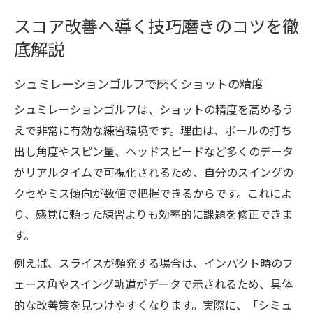
スコア改善へ導く技巧磨きのコツを徹
底解説
シュミレーションゴルフで磨くショットの精度
シュミレーションゴルフは、ショットの精度を高めるう
えで非常に有効な練習環境です。理由は、ボールの打ち
出し角度やスピン量、ヘッドスピードなど多くのデータ
がリアルタイムで可視化されるため、自分のスイングの
クセやミス傾向が数値で把握できるからです。これによ
り、感覚に頼った練習よりも効率的に課題を修正できま
す。
例えば、スライスが頻発する場合は、インパクト時のフ
ェース角やスイング軌道がデータで示されるため、具体
的な改善策を見つけやすくなります。実際に、「シミュ