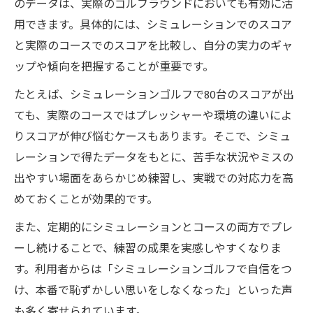
のデータは、実際のゴルフラウンドにおいても有効に活
用できます。具体的には、シミュレーションでのスコア
と実際のコースでのスコアを比較し、自分の実力のギャ
ップや傾向を把握することが重要です。
たとえば、シミュレーションゴルフで80台のスコアが出
ても、実際のコースではプレッシャーや環境の違いによ
りスコアが伸び悩むケースもあります。そこで、シミュ
レーションで得たデータをもとに、苦手な状況やミスの
出やすい場面をあらかじめ練習し、実戦での対応力を高
めておくことが効果的です。
また、定期的にシミュレーションとコースの両方でプレ
ーし続けることで、練習の成果を実感しやすくなりま
す。利用者からは「シミュレーションゴルフで自信をつ
け、本番で恥ずかしい思いをしなくなった」といった声
も多く寄せられています。