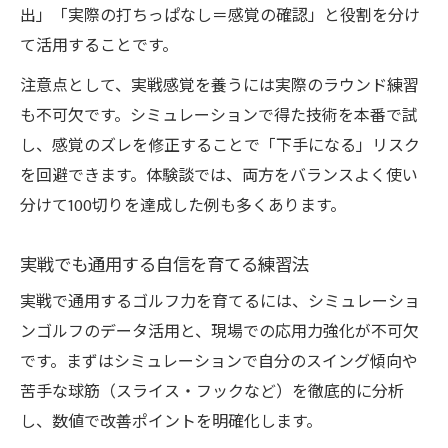
出」「実際の打ちっぱなし＝感覚の確認」と役割を分け
て活用することです。
注意点として、実戦感覚を養うには実際のラウンド練習
も不可欠です。シミュレーションで得た技術を本番で試
し、感覚のズレを修正することで「下手になる」リスク
を回避できます。体験談では、両方をバランスよく使い
分けて100切りを達成した例も多くあります。
実戦でも通用する自信を育てる練習法
実戦で通用するゴルフ力を育てるには、シミュレーショ
ンゴルフのデータ活用と、現場での応用力強化が不可欠
です。まずはシミュレーションで自分のスイング傾向や
苦手な球筋（スライス・フックなど）を徹底的に分析
し、数値で改善ポイントを明確化します。