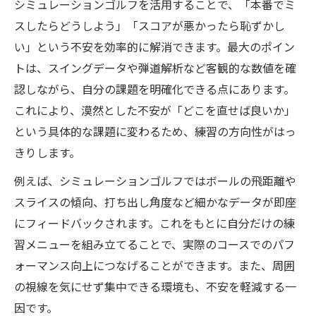
シミュレーションゴルフを活用することで、「本番でミ
スしたらどうしよう」「スコアが悪かったら恥ずかし
い」という不安を効率的に解消できます。最大のポイン
トは、スイングデータや弾道解析など客観的な数値を確
認しながら、自分の課題を明確化できる点にあります。
これにより、漠然とした不安が「どこを直せば良いか」
という具体的な課題に変わるため、練習の方向性がはっ
きりします。
例えば、シミュレーションゴルフではボールの飛距離や
スライスの傾向、打ち出し角度など細かなデータが即座
にフィードバックされます。これをもとに自分だけの練
習メニューを組み立てることで、実際のコースでのパフ
ォーマンス向上につなげることができます。また、周囲
の視線を気にせず集中できる環境も、不安を軽減する一
因です。