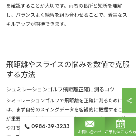
を確認することが大切です。両者の長所と短所を理解
し、バランスよく練習を組み合わせることで、着実なス
キルアップが期待できます。
飛距離やスライスの悩みを数値で克服
する方法
シュミレーションゴルフ飛距離正確に測るコツ
シミュレーションゴルフで飛距離を正確に測るために
は、まず自分のスイングデータを客観的に把握すること
が重要です。多くのシミュレーターでは、ボールの初速
0986-39-3233
や打ち出し角度、スピン量など細かな数値を表示できま
お問い合わせ
ご予約はこちら