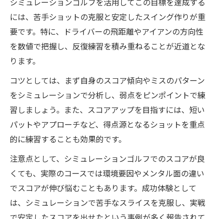
シミュレーションゴルフを活用してこの目標を達成する
には、苦手ショットの克服と安定したスイング作りが重
要です。特に、ドライバーの飛距離やアイアンの方向性
を数値で把握し、反復練習を積み重ねることが近道とな
ります。
コツとしては、まず自身のスコア傾向やミスのパターン
をシミュレーションで分析し、弱点をピンポイントで練
習しましょう。また、スコアアップを目指すには、短い
パットやアプローチなど、得点源となるショットを重点
的に練習することも効果的です。
注意点として、シミュレーションゴルフでのスコアが良
くても、実際のコースでは環境要因やメンタル面の違い
でスコアが伸び悩むこともあります。成功体験として
は、シミュレーションで苦手なスライスを克服し、実戦
で安定したスコアを出せたという事例が多く報告されて