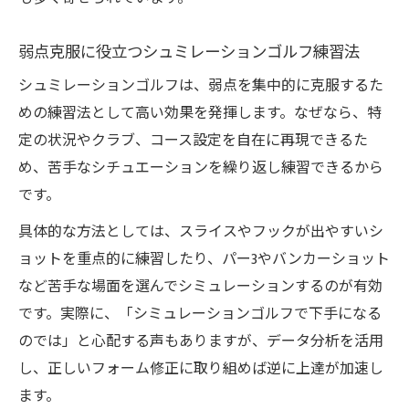
弱点克服に役立つシュミレーションゴルフ練習法
シュミレーションゴルフは、弱点を集中的に克服するた
めの練習法として高い効果を発揮します。なぜなら、特
定の状況やクラブ、コース設定を自在に再現できるた
め、苦手なシチュエーションを繰り返し練習できるから
です。
具体的な方法としては、スライスやフックが出やすいシ
ョットを重点的に練習したり、パー3やバンカーショット
など苦手な場面を選んでシミュレーションするのが有効
です。実際に、「シミュレーションゴルフで下手になる
のでは」と心配する声もありますが、データ分析を活用
し、正しいフォーム修正に取り組めば逆に上達が加速し
ます。