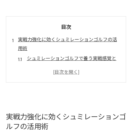
目次
実戦力強化に効くシュミレーションゴルフの活
用術
シュミレーションゴルフで養う実戦感覚と
応用力
スコアに直結する練習方法の選び方
シュミレーションゴルフで学ぶ戦略的コー
ス攻略法
実際のシミュレーションゴルフスコアの活
かし方
実戦力強化に効くシュミレーションゴ
ルフの活用術
シミュレーションゴルフで見える弱点とそ