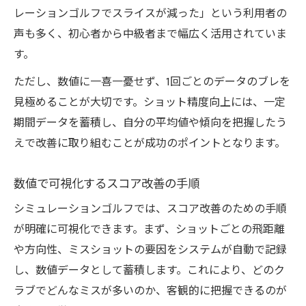
レーションゴルフでスライスが減った」という利用者の
声も多く、初心者から中級者まで幅広く活用されていま
す。
ただし、数値に一喜一憂せず、1回ごとのデータのブレを
見極めることが大切です。ショット精度向上には、一定
期間データを蓄積し、自分の平均値や傾向を把握したう
えで改善に取り組むことが成功のポイントとなります。
数値で可視化するスコア改善の手順
シミュレーションゴルフでは、スコア改善のための手順
が明確に可視化できます。まず、ショットごとの飛距離
や方向性、ミスショットの要因をシステムが自動で記録
し、数値データとして蓄積します。これにより、どのク
ラブでどんなミスが多いのか、客観的に把握できるのが