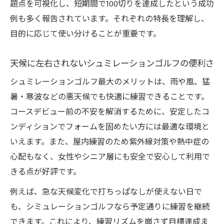
題点を可視化し、短期間で100切りを達成したという成功
例も多く報告されています。それぞれの特長を理解し、
目的に応じて使い分けることが重要です。
天候に左右されないシュミレーションゴルフの便利さ
シュミレーションゴルフ最大のメリットは、雨や風、猛
暑・寒波などの悪天候でも快適に練習できることです。
コースデビュー前の不安を解消するために、安定したコ
ンディションでフォームを固めたい方には最適な環境と
いえます。また、屋内練習のため紫外線対策や熱中症の
心配もなく、女性やシニア層にも安全で安心して利用で
きる点が好評です。
例えば、急な天候変化で打ちっぱなしが使えない日で
も、シミュレーションゴルフなら予定通りに練習を継続
できます。これにより、練習リズムを崩さず目標達成ま