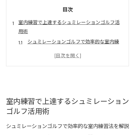
目次
室内練習で上達するシュミレーションゴルフ活
用術
シュミレーションゴルフで効率的な室内練
習法を解説
実戦を意識したシュミレーションゴルフの
活用ポイント
シュミレーションゴルフの便利さと練習テ
ーマの組み合わせ方
自宅感覚でできるシュミレーションゴルフ
室内練習で上達するシュミレーション
のトレーニング方法
ゴルフ活用術
室内環境が与えるシュミレーションゴルフ
シュミレーションゴルフで効率的な室内練習法を解説
上達効果の検証