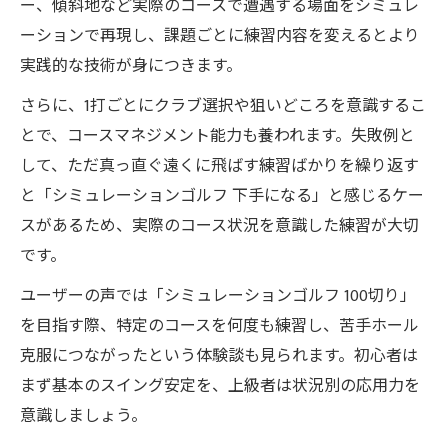
ー、傾斜地など実際のコースで遭遇する場面をシミュレ
ーションで再現し、課題ごとに練習内容を変えるとより
実践的な技術が身につきます。
さらに、1打ごとにクラブ選択や狙いどころを意識するこ
とで、コースマネジメント能力も養われます。失敗例と
して、ただ真っ直ぐ遠くに飛ばす練習ばかりを繰り返す
と「シミュレーションゴルフ 下手になる」と感じるケー
スがあるため、実際のコース状況を意識した練習が大切
です。
ユーザーの声では「シミュレーションゴルフ 100切り」
を目指す際、特定のコースを何度も練習し、苦手ホール
克服につながったという体験談も見られます。初心者は
まず基本のスイング安定を、上級者は状況別の応用力を
意識しましょう。