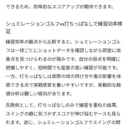
できるため、効率的なスコアアップが期待できます。
シュミレーションゴルフvs打ちっぱなしで練習効率検
証
練習効率の観点から比較すると、シュミレーションゴル
フは一球ごとにショットデータを確認しながら即座に改
善点を見つけられるのが強みです。自分の弱点を明確に
把握しやすく、短時間でも密度の高い練習が可能です。
一方、打ちっぱなしは実際の球の飛び方や風の影響を体
感できる点で実戦感覚を養いやすいですが、客観的な数
値分析は難しい傾向があります。
失敗例として、打ちっぱなしのみで練習を重ねた結果、
スイングの癖に気づかずスコアが伸び悩むケースも見ら
れます。逆に、シュミレーションゴルフでスイングの問