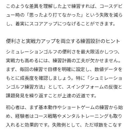
このような差異を理解した上で練習すれば、コースデビ
ュー時の「思ったより打てなかった」という失敗を減ら
し、着実にスコアアップにつなげることができます。
便利さと実戦力アップを両立する練習設計のヒント
シミュレーションゴルフの便利さを最大限活かしつつ、
実戦力も高めるには、練習計画の工夫が欠かせません。
まず、毎回の練習で目標を明確に設定し、数値データを
もとに成長度を確認しましょう。特に「シュミレーショ
ンゴルフ練習方法」として、スイングフォームの反復と
課題発見を繰り返すことが上達の近道です。
初心者は、まず基本動作やショートゲームの練習から始
め、経験者はコース戦略やメンタルトレーニングも取り
入れると効果的です。失敗例として、ただ球数をこなす