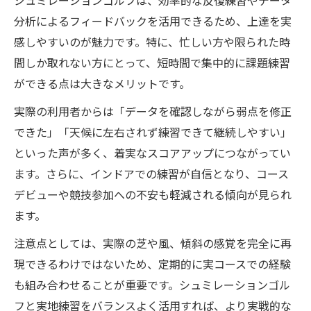
シュミレーションゴルフは、効率的な反復練習やデータ
分析によるフィードバックを活用できるため、上達を実
感しやすいのが魅力です。特に、忙しい方や限られた時
間しか取れない方にとって、短時間で集中的に課題練習
ができる点は大きなメリットです。
実際の利用者からは「データを確認しながら弱点を修正
できた」「天候に左右されず練習できて継続しやすい」
といった声が多く、着実なスコアアップにつながってい
ます。さらに、インドアでの練習が自信となり、コース
デビューや競技参加への不安も軽減される傾向が見られ
ます。
注意点としては、実際の芝や風、傾斜の感覚を完全に再
現できるわけではないため、定期的に実コースでの経験
も組み合わせることが重要です。シュミレーションゴル
フと実地練習をバランスよく活用すれば、より実戦的な