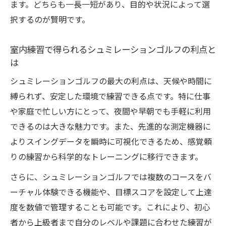
ます。どちらも一長一短があり、目的や状況によって選
択するのが賢明です。
室内練習で得られるシュミレーションゴルフの利点と
は
シュミレーションゴルフの最大の利点は、天候や時間に
縛られず、安定した環境で練習できる点です。特に仕事
や家庭で忙しい方にとって、夜間や早朝でも手軽に利用
できるのは大きな魅力です。また、先進的な測定機器に
よりスイングデータを瞬時に可視化できるため、感覚頼
りの練習から科学的なトレーニングに移行できます。
さらに、シュミレーションゴルフでは複数のコースをバ
ーチャル体験できる機能や、目標スコアを設定して上達
度を数値で管理することも可能です。これにより、初心
者から上級者まで自分のレベルや課題に合わせた練習が