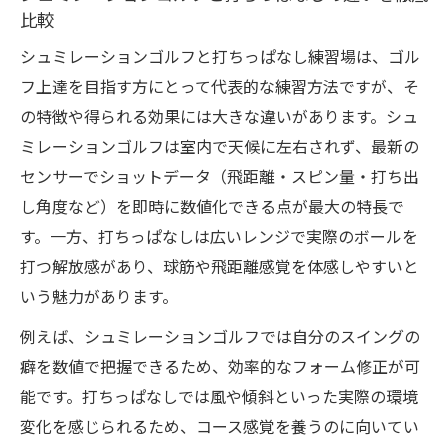
比較
シュミレーションゴルフと打ちっぱなし練習場は、ゴル
フ上達を目指す方にとって代表的な練習方法ですが、そ
の特徴や得られる効果には大きな違いがあります。シュ
ミレーションゴルフは室内で天候に左右されず、最新の
センサーでショットデータ（飛距離・スピン量・打ち出
し角度など）を即時に数値化できる点が最大の特長で
す。一方、打ちっぱなしは広いレンジで実際のボールを
打つ解放感があり、球筋や飛距離感覚を体感しやすいと
いう魅力があります。
例えば、シュミレーションゴルフでは自分のスイングの
癖を数値で把握できるため、効率的なフォーム修正が可
能です。打ちっぱなしでは風や傾斜といった実際の環境
変化を感じられるため、コース感覚を養うのに向いてい