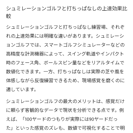
シュミレーションゴルフと打ちっぱなしの上達効果比
較
シュミレーションゴルフと打ちっぱなし練習場、それぞ
れの上達効果には明確な違いがあります。シュミレーシ
ョンゴルフでは、スマートゴルフシミュレーターなどの
高精度な計測機器によって、スイング軌道やインパクト
時のフェース角、ボールスピン量などをリアルタイムで
数値化できます。一方、打ちっぱなしは実際の芝や風を
体感しながら反復練習できるため、現場感覚を磨くのに
適しています。
シュミレーションゴルフの最大のメリットは、感覚だけ
に頼らず客観的なデータで現状を分析できる点です。例
えば、「100ヤードのつもりが実際には90ヤードだっ
た」といった感覚のズレも、数値で可視化することで明