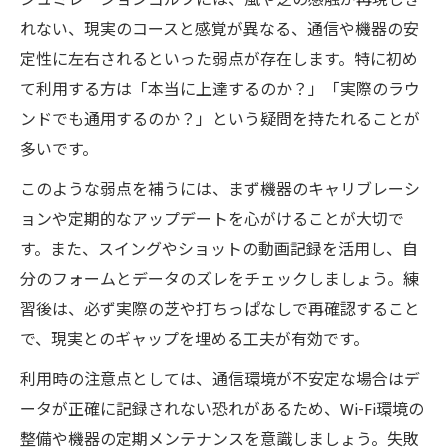
シュミレーションゴルフには、風や芝の感触が再現しき
れない、現実のコースと感覚が異なる、通信や機器の安
定性に左右されるといった弱点が存在します。特に初め
て利用する方は「本当に上達するのか？」「実際のラウ
ンドでも通用するのか？」という疑問を持たれることが
多いです。
このような弱点を補うには、まず機器のキャリブレーシ
ョンや定期的なアップデートを心がけることが大切で
す。また、スイングやショットの動画記録を活用し、自
分のフォームとデータのズレをチェックしましょう。練
習後は、必ず実際の芝や打ちっぱなしで再確認すること
で、現実とのギャップを埋める工夫が有効です。
利用時の注意点としては、通信環境が不安定な場合はデ
ータが正確に記録されない恐れがあるため、Wi-Fi環境の
整備や機器の定期メンテナンスを意識しましょう。失敗