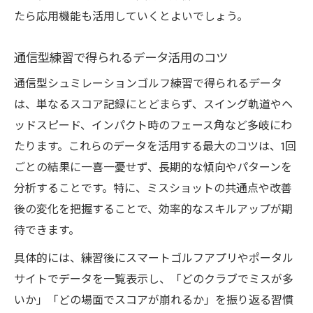
たら応用機能も活用していくとよいでしょう。
通信型練習で得られるデータ活用のコツ
通信型シュミレーションゴルフ練習で得られるデータ
は、単なるスコア記録にとどまらず、スイング軌道やヘ
ッドスピード、インパクト時のフェース角など多岐にわ
たります。これらのデータを活用する最大のコツは、1回
ごとの結果に一喜一憂せず、長期的な傾向やパターンを
分析することです。特に、ミスショットの共通点や改善
後の変化を把握することで、効率的なスキルアップが期
待できます。
具体的には、練習後にスマートゴルフアプリやポータル
サイトでデータを一覧表示し、「どのクラブでミスが多
いか」「どの場面でスコアが崩れるか」を振り返る習慣