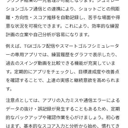
ラウンド結果の一元管理が可能となります。シュミレー
ションゴルフ通信との連携により、ショットごとの飛距
離・方向性・スコア推移を自動記録し、苦手な場面や得
意な状況を可視化できます。これにより、効率的な練習
計画の立案や自己分析が容易になります。
例えば、TGXゴルフ配信やスマートゴルフシミュレータ
ーの専用アプリでは、練習履歴をグラフで表示したり、
過去のスイング動画を比較できる機能が充実していま
す。定期的にアプリをチェックし、目標達成度や改善点
を確認することで、上達の実感と継続意欲を高められま
す。
注意点としては、アプリの入力ミスや通信エラーによる
データの抜け・誤記録が発生することもあるため、定期
的なバックアップや確認作業を心がけましょう。初心者
はまず、基本的なスコア入力と分析から始め、慣れてき