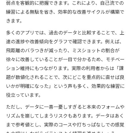
弱点を客観的に把握できます。これにより、自己流での
練習による無駄を省き、効率的な改善サイクルが構築で
きます。
多くのアプリでは、過去のデータと比較することで、上
達の進捗や改善傾向をグラフで確認できます。例えば、
飛距離のバラつきが減ったり、ミスショットの割合が
徐々に改善していることが一目で分かるため、モチベー
ション維持にもつながります。実際の利用者からは「課
題が数値化されることで、次にどこを重点的に直せば良
いかが明確になった」という声も多く、効果的な練習に
役立っています。
ただし、データに一喜一憂しすぎると本来のフォームや
リズムを崩してしまうリスクもあります。データはあく
まで参考値とし、実際のコースや打ちっぱなしでの感覚