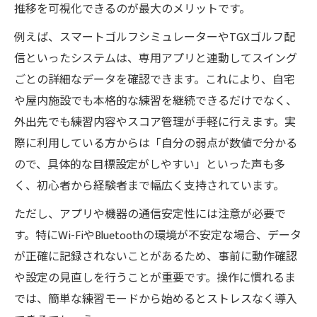
推移を可視化できるのが最大のメリットです。
例えば、スマートゴルフシミュレーターやTGXゴルフ配
信といったシステムは、専用アプリと連動してスイング
ごとの詳細なデータを確認できます。これにより、自宅
や屋内施設でも本格的な練習を継続できるだけでなく、
外出先でも練習内容やスコア管理が手軽に行えます。実
際に利用している方からは「自分の弱点が数値で分かる
ので、具体的な目標設定がしやすい」といった声も多
く、初心者から経験者まで幅広く支持されています。
ただし、アプリや機器の通信安定性には注意が必要で
す。特にWi-FiやBluetoothの環境が不安定な場合、データ
が正確に記録されないことがあるため、事前に動作確認
や設定の見直しを行うことが重要です。操作に慣れるま
では、簡単な練習モードから始めるとストレスなく導入