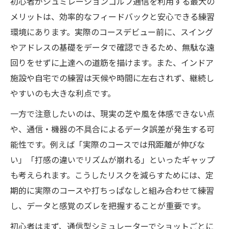
初心者がシュミレーションゴルフ通信を利用する最大の
メリットは、効率的なフィードバックと安心できる練習
環境にあります。実際のコースデビュー前に、スイング
やアドレスの基礎をデータで確認できるため、無駄な遠
回りをせずに上達への道筋を描けます。また、インドア
施設や自宅での練習は天候や時間に左右されず、継続し
やすいのも大きな利点です。
一方で注意したいのは、現実の芝や風を体感できない点
や、通信・機器の不具合によるデータ誤差が発生する可
能性です。例えば「実際のコースでは飛距離が伸びな
い」「打感の違いでリズムが崩れる」といったギャップ
も考えられます。こうしたリスクを減らすためには、定
期的に実際のコースや打ちっぱなしと組み合わせて練習
し、データと感覚のズレを把握することが重要です。
初心者はまず、通信型シミュレーターでショットごとに