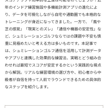
スコアアップや効率的な上達は可能なのでしょうか？近
年のインドア練習施設や多機能計測アプリの進化によ
り、データを可視化しながら自宅や通勤圏でも本格的な
トレーニングが身近になってきました。一方で、「風や
芝の感覚」「現実とのズレ」「通信や機器の安定性」な
ど、シュミレーションゴルフならではの課題や不安も慎
重に見極めたいと考える方は多いものです。本記事で
は、シュミレーションゴルフ通信を活用して計測データ
やアプリと連携した効果的な練習法、実戦とどう組み合
わせれば最短でスコアが安定するかという実践的な視点
から解説。リアルな練習環境の選び方や、初心者から中
級者が自信を持って人前でラウンドできるための具体的
なステップを紹介します。