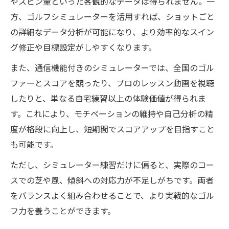
やスピン量といった客観的なデータは得られません。一
方、ゴルフシミュレーターを活用すれば、ショットごと
の詳細なデータ分析が可能になり、より効率的なスイン
グ修正や目標設定がしやすくなります。
また、通信機能付きのシミュレーターでは、全国のゴル
ファーとスコアを競ったり、プロのレッスン動画を視聴
したりと、単なる自宅練習以上の体験価値が得られま
す。これにより、モチベーションの維持や自己分析の精
度が格段に向上し、短期間でスコアアップを目指すこと
も可能です。
ただし、シミュレーター練習だけに偏ると、実際のコー
スでの芝や風、傾斜への対応力が不足しがちです。両者
をバランスよく組み合わせることで、より実戦的なゴル
フ力を養うことができます。