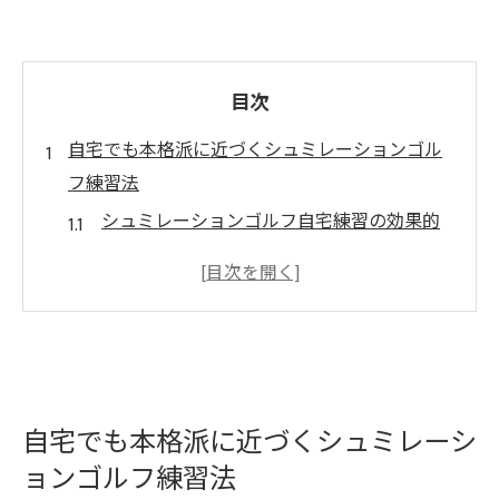
目次
自宅でも本格派に近づくシュミレーションゴル
フ練習法
シュミレーションゴルフ自宅練習の効果的
な始め方
スマートゴルフシミュレーター活用の実践
ポイント
通信対応のシュミレーションゴルフで上達
を加速
シュミレーションゴルフ施工の選び方と注
自宅でも本格派に近づくシュミレーシ
意点
ョンゴルフ練習法