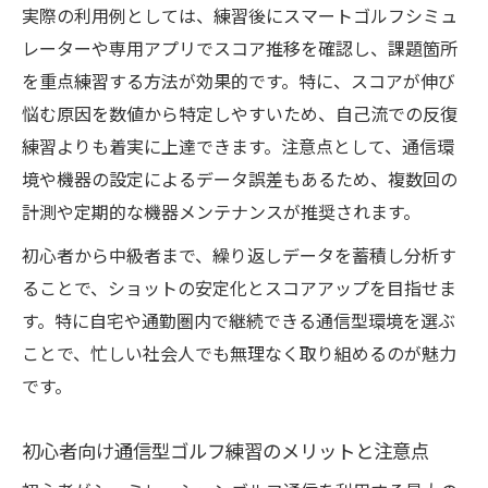
実際の利用例としては、練習後にスマートゴルフシミュ
レーターや専用アプリでスコア推移を確認し、課題箇所
を重点練習する方法が効果的です。特に、スコアが伸び
悩む原因を数値から特定しやすいため、自己流での反復
練習よりも着実に上達できます。注意点として、通信環
境や機器の設定によるデータ誤差もあるため、複数回の
計測や定期的な機器メンテナンスが推奨されます。
初心者から中級者まで、繰り返しデータを蓄積し分析す
ることで、ショットの安定化とスコアアップを目指せま
す。特に自宅や通勤圏内で継続できる通信型環境を選ぶ
ことで、忙しい社会人でも無理なく取り組めるのが魅力
です。
初心者向け通信型ゴルフ練習のメリットと注意点