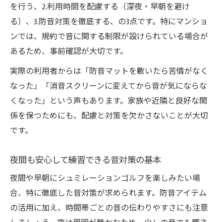
を行う、2.利用時間を配慮する（深夜・早朝を避け
る）、3.防音対策を徹底する、の3点です。特にマンショ
ンでは、規約で音に関する制限が設けられている場合が
あるため、事前確認が大切です。
実際の利用者からは「防音マットを敷いたら苦情がなく
なった」「消音スクリーンに変えてから音が気にならな
くなった」という声もあります。家族や近隣と良好な関
係を保つためにも、配慮と対策を欠かさないことが大切
です。
夜間も安心して練習できる音対策の基本
夜間や早朝にシュミレーションゴルフを楽しみたい場
合、特に徹底した音対策が求められます。防音アイテム
の活用に加え、時間帯ごとの音の伝わりやすさにも注意