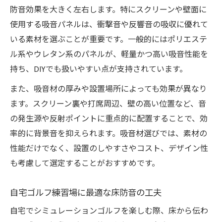
防音効果を大きく左右します。特にスクリーンや壁面に
使用する吸音パネルは、衝撃音や反響音の吸収に優れて
いる素材を選ぶことが重要です。一般的にはポリエステ
ル系やウレタン系のパネルが、軽量かつ高い吸音性能を
持ち、DIYでも扱いやすい点が支持されています。
また、吸音材の厚みや設置場所によっても効果が異なり
ます。スクリーン裏や打席周辺、壁の高い位置など、音
の発生源や反射ポイントに重点的に配置することで、効
率的に背景音を抑えられます。吸音材選びでは、素材の
性能だけでなく、設置のしやすさやコスト、デザイン性
も考慮して選定することがおすすめです。
自宅ゴルフ練習場に最適な床防音の工夫
自宅でシミュレーションゴルフを楽しむ際、床から伝わ