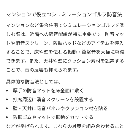
マンションで役立つシュミレーションゴルフ防音法
マンションなど集合住宅でシミュレーションゴルフを楽
しむ際は、近隣への騒音配慮が特に重要です。防音マッ
トや消音スクリーン、防振パッドなどのアイテムを導入
することで、床や壁を伝わる振動・衝撃音を大幅に軽減
できます。また、天井や壁にクッション素材を設置する
ことで、音の反響も抑えられます。
具体的な防音法としては、
厚手の防音マットを床全面に敷く
打席周辺に消音スクリーンを設置する
壁・天井に吸音パネルやクッション材を貼る
防振ゴムやマットで振動をカットする
などが挙げられます。これらの対策を組み合わせること