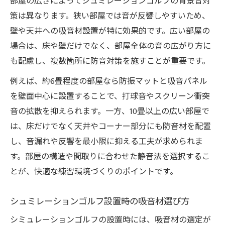
部屋の広さによってシュミレーションゴルフの背景音対
策は異なります。狭い部屋では音が反響しやすいため、
壁や天井への吸音材設置が特に効果的です。広い部屋の
場合は、床や壁だけでなく、部屋全体の音の広がり方に
も配慮し、複数箇所に防音対策を施すことが重要です。
例えば、約6畳程度の部屋なら防振マットと吸音パネル
を壁面中心に設置することで、打球音やスクリーン衝突
音の拡散を抑えられます。一方、10畳以上の広い部屋で
は、床だけでなく天井やコーナー部分にも防音材を配置
し、音漏れや反響を最小限に抑える工夫が求められま
す。部屋の構造や間取りに合わせた静音法を選択するこ
とが、快適な練習環境づくりのポイントです。
シュミレーションゴルフ設置時の吸音材選び方
シミュレーションゴルフの設置時には、吸音材の選定が