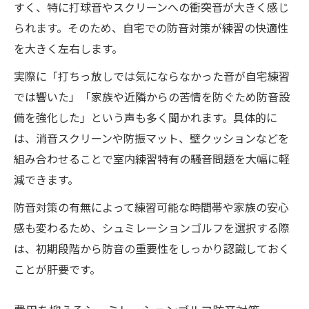
すく、特に打球音やスクリーンへの衝突音が大きく感じ
られます。そのため、自宅での防音対策が練習の快適性
を大きく左右します。
実際に「打ちっ放しでは気にならなかった音が自宅練習
では響いた」「家族や近隣からの苦情を防ぐため防音設
備を強化した」という声も多く聞かれます。具体的に
は、消音スクリーンや防振マット、壁クッションなどを
組み合わせることで室内練習特有の騒音問題を大幅に軽
減できます。
防音対策の有無によって練習可能な時間帯や家族の安心
感も変わるため、シュミレーションゴルフを選択する際
は、初期段階から防音の重要性をしっかり認識しておく
ことが肝要です。