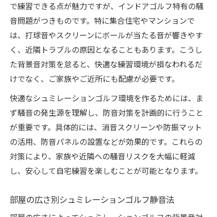
で練習できる点が魅力ですが、インドアゴルフ特有の騒
音問題がつきものです。特に集合住宅やマンションで
は、打球音やスクリーンにボールが当たる音が響きやす
く、近隣トラブルの原因となることもあります。こうし
た背景音対策を怠ると、快適な練習環境が損なわれるだ
けでなく、ご家族やご近所にも配慮が必要です。
快適なシュミレーションゴルフ環境を作るためには、ま
ず騒音の発生源を理解し、防音対策を計画的に行うこと
が重要です。具体的には、消音スクリーンや防振マット
の活用、防音パネルの設置などが効果的です。これらの
対策により、家族や近隣への騒音リスクを大幅に軽減
し、安心して自宅練習を楽しむことが可能となります。
部屋の広さ別シュミレーションゴルフ静音法