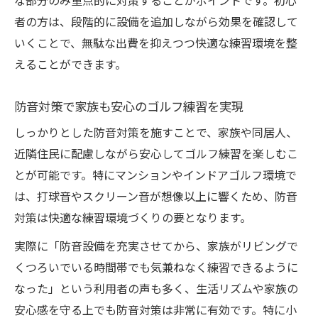
な部分のみ重点的に対策することがポイントです。初心
者の方は、段階的に設備を追加しながら効果を確認して
いくことで、無駄な出費を抑えつつ快適な練習環境を整
えることができます。
防音対策で家族も安心のゴルフ練習を実現
しっかりとした防音対策を施すことで、家族や同居人、
近隣住民に配慮しながら安心してゴルフ練習を楽しむこ
とが可能です。特にマンションやインドアゴルフ環境で
は、打球音やスクリーン音が想像以上に響くため、防音
対策は快適な練習環境づくりの要となります。
実際に「防音設備を充実させてから、家族がリビングで
くつろいでいる時間帯でも気兼ねなく練習できるように
なった」という利用者の声も多く、生活リズムや家族の
安心感を守る上でも防音対策は非常に有効です。特に小