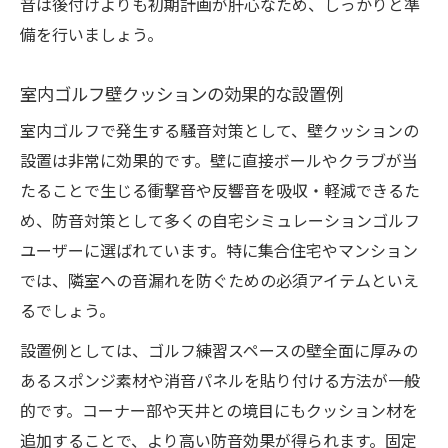
音は後付けよりも初期計画が肝心なため、しっかりと準
備を行いましょう。
室内ゴルフ壁クッションの効果的な設置例
室内ゴルフで発生する騒音対策として、壁クッションの
設置は非常に効果的です。壁に直接ボールやクラブが当
たることで生じる衝撃音や反響音を吸収・軽減できるた
め、防音対策として多くの自宅シミュレーションゴルフ
ユーザーに選ばれています。特に集合住宅やマンション
では、隣室への音漏れを防ぐための必須アイテムといえ
るでしょう。
設置例としては、ゴルフ練習スペースの壁全面に厚みの
あるスポンジ素材や消音パネルを貼り付ける方法が一般
的です。コーナー部や天井との境目にもクッション材を
追加することで、より高い防音効果が得られます。固定