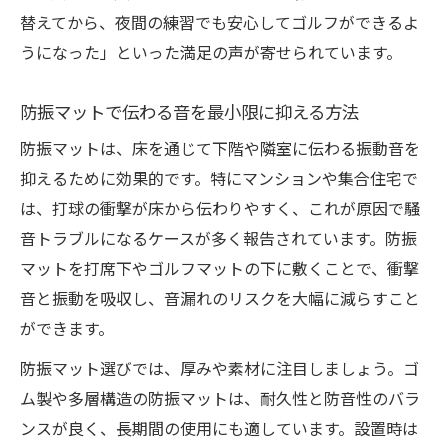
替えてから、夜間の練習でも安心してゴルフができるよ
うになった」といった満足の声が寄せられています。
防振マットで伝わる音を最小限に抑える方法
防振マットは、床を通じて下階や隣室に伝わる振動音を
抑えるために効果的です。特にマンションや集合住宅で
は、打球の衝撃が床から伝わりやすく、これが原因で騒
音トラブルになるケースが多く報告されています。防振
マットを打席下やゴルフマットの下に敷くことで、衝撃
音と振動を吸収し、音漏れのリスクを大幅に減らすこと
ができます。
防振マット選びでは、厚みや素材に注目しましょう。ゴ
ム製や多層構造の防振マットは、耐久性と防音性のバラ
ンスが良く、長期間の使用にも適しています。設置時は