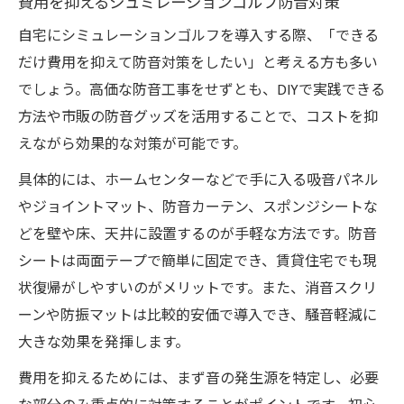
費用を抑えるシュミレーションゴルフ防音対策
自宅にシミュレーションゴルフを導入する際、「できる
だけ費用を抑えて防音対策をしたい」と考える方も多い
でしょう。高価な防音工事をせずとも、DIYで実践できる
方法や市販の防音グッズを活用することで、コストを抑
えながら効果的な対策が可能です。
具体的には、ホームセンターなどで手に入る吸音パネル
やジョイントマット、防音カーテン、スポンジシートな
どを壁や床、天井に設置するのが手軽な方法です。防音
シートは両面テープで簡単に固定でき、賃貸住宅でも現
状復帰がしやすいのがメリットです。また、消音スクリ
ーンや防振マットは比較的安価で導入でき、騒音軽減に
大きな効果を発揮します。
費用を抑えるためには、まず音の発生源を特定し、必要