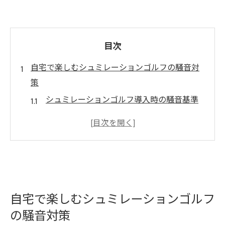
目次
自宅で楽しむシュミレーションゴルフの騒音対
策
シュミレーションゴルフ導入時の騒音基準
と注意点
集合住宅でのシュミレーションゴルフ防音
対策
自宅ゴルフ練習場の音漏れを抑える工夫
シュミレーションゴルフと騒音トラブル回
避法
自宅で楽しむシュミレーションゴルフ
の騒音対策
夜間も安心して練習できる音対策の基本