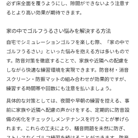
必ず床全面を覆うようにし、隙間ができないよう注意す
るとより高い効果が期待できます。
家の中でゴルフうるさい悩みを解決する方法
自宅でシミュレーションゴルフを楽しむ際、「家の中で
ゴルフうるさい」といった悩みを抱える方は多いもので
す。防音対策を徹底することで、家族や近隣への配慮を
しながら快適な練習環境を実現できます。防音材・消音
スクリーン・防振マットの組み合わせが効果的ですが、
練習する時間帯や回数にも注意を払いましょう。
具体的な対策としては、夜間や早朝の練習を控える、事
前に家族や近隣へ配慮の声かけをする、定期的に防音設
備の劣化をチェックしメンテナンスを行うことが挙げら
れます。これらの工夫により、騒音問題を未然に防ぎ、