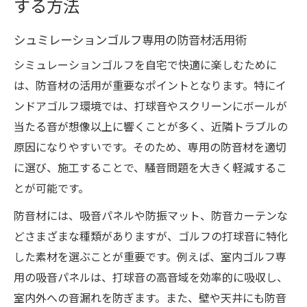
する方法
シュミレーションゴルフ専用の防音材活用術
シミュレーションゴルフを自宅で快適に楽しむために
は、防音材の活用が重要なポイントとなります。特にイ
ンドアゴルフ環境では、打球音やスクリーンにボールが
当たる音が想像以上に響くことが多く、近隣トラブルの
原因になりやすいです。そのため、専用の防音材を適切
に選び、施工することで、騒音問題を大きく軽減するこ
とが可能です。
防音材には、吸音パネルや防振マット、防音カーテンな
どさまざまな種類がありますが、ゴルフの打球音に特化
した素材を選ぶことが重要です。例えば、室内ゴルフ専
用の吸音パネルは、打球音の高音域を効率的に吸収し、
室内外への音漏れを防ぎます。また、壁や天井にも防音