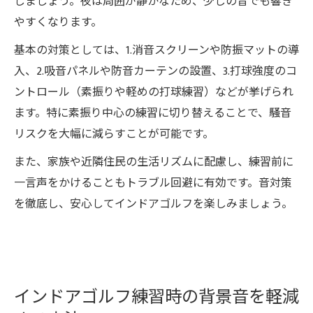
しましょう。夜は周囲が静かなため、少しの音でも響き
やすくなります。
基本の対策としては、1.消音スクリーンや防振マットの導
入、2.吸音パネルや防音カーテンの設置、3.打球強度のコ
ントロール（素振りや軽めの打球練習）などが挙げられ
ます。特に素振り中心の練習に切り替えることで、騒音
リスクを大幅に減らすことが可能です。
また、家族や近隣住民の生活リズムに配慮し、練習前に
一言声をかけることもトラブル回避に有効です。音対策
を徹底し、安心してインドアゴルフを楽しみましょう。
インドアゴルフ練習時の背景音を軽減