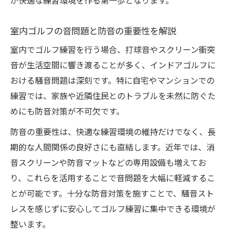
が快適な練習環境を作る第一歩となります。
室内ゴルフの音問題と防音の重要性を解説
室内でゴルフ練習を行う場合、打球音やスクリーン衝突
音が生活空間に響き渡ることが多く、インドアゴルフに
おける騒音問題は深刻です。特に自宅やマンションでの
練習では、家族や近隣住民とのトラブルを未然に防ぐた
めにも防音対策が不可欠です。
防音の重要性は、快適な練習環境の維持だけでなく、長
期的な人間関係の良好さにも直結します。近年では、消
音スクリーンや防音マットなどの専用設備も増えてお
り、これらを活用することで音問題を大幅に軽減するこ
とが可能です。十分な防音対策を施すことで、騒音スト
レスを感じずに安心してゴルフ練習に集中できる環境が
整います。