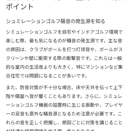
ポイント
シュミレーションゴルフ騒音の発生源を知る
シミュレーションゴルフを自宅やインドアゴルフ環境で
楽しむ際、最も気になるのが騒音の発生源です。主な音
の原因は、クラブがボールを打つ打球音や、ボールがス
クリーンや壁に衝突する際の衝撃音です。これらは一般
的な室内の生活音よりも大きく、特にマンションなど集
合住宅では問題になることが多いです。
また、防音対策が不十分な場合、床や天井を伝って上下
階や隣室へ音が響くこともあります。さらに、シミュレ
ーションゴルフ機器の設置時に生じる振動や、プレイヤ
ーの足音も意外な騒音源となるため注意が必要です。こ
れらの音を正しく把握し、原因ごとに対策を講じること