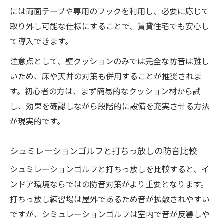
には両面テープや専用のフックを利用し、必要に応じて
取り外し可能な仕様にすることで、賃貸住宅でも安心し
て導入できます。
注意点として、壁クッションのみでは完全な防音は難し
いため、床や天井の対策も併用することが推奨されま
す。初心者の方は、まず簡易的なクッション材から試
し、効果を確認しながら段階的に設備を充実させる方法
が現実的です。
シュミレーションゴルフと打ちっ放しの防音比較
シュミレーションゴルフと打ちっ放しを比較すると、イ
ンドア環境ならではの防音対策がより重要となります。
打ちっ放し練習場は屋外であるため音が拡散されやすい
ですが、シミュレーションゴルフは室内で音が反響しや