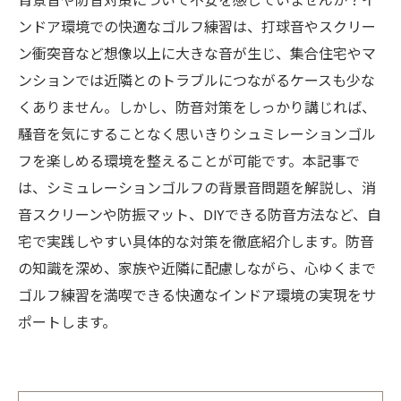
背景音や防音対策について不安を感じていませんか？イ
ンドア環境での快適なゴルフ練習は、打球音やスクリー
ン衝突音など想像以上に大きな音が生じ、集合住宅やマ
ンションでは近隣とのトラブルにつながるケースも少な
くありません。しかし、防音対策をしっかり講じれば、
騒音を気にすることなく思いきりシュミレーションゴル
フを楽しめる環境を整えることが可能です。本記事で
は、シミュレーションゴルフの背景音問題を解説し、消
音スクリーンや防振マット、DIYできる防音方法など、自
宅で実践しやすい具体的な対策を徹底紹介します。防音
の知識を深め、家族や近隣に配慮しながら、心ゆくまで
ゴルフ練習を満喫できる快適なインドア環境の実現をサ
ポートします。