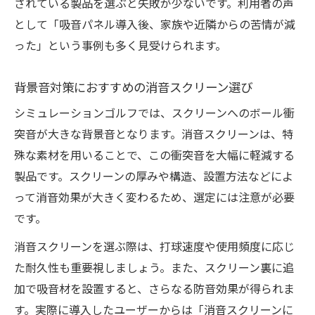
されている製品を選ぶと失敗が少ないです。利用者の声
として「吸音パネル導入後、家族や近隣からの苦情が減
った」という事例も多く見受けられます。
背景音対策におすすめの消音スクリーン選び
シミュレーションゴルフでは、スクリーンへのボール衝
突音が大きな背景音となります。消音スクリーンは、特
殊な素材を用いることで、この衝突音を大幅に軽減する
製品です。スクリーンの厚みや構造、設置方法などによ
って消音効果が大きく変わるため、選定には注意が必要
です。
消音スクリーンを選ぶ際は、打球速度や使用頻度に応じ
た耐久性も重要視しましょう。また、スクリーン裏に追
加で吸音材を設置すると、さらなる防音効果が得られま
す。実際に導入したユーザーからは「消音スクリーンに