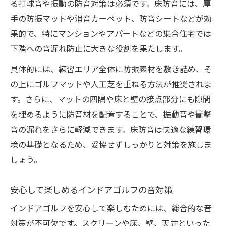
る打球音や振動の防音対策は必須です。床防音には、厚
手の防振マットや消音カーペット、防音シートなどが効
果的で、特にマンションやアパートなどの集合住宅では
下階への音漏れ防止に大きな役割を果たします。
具体的には、練習エリア全体に防振素材を敷き詰め、そ
の上にゴルフマットや人工芝を重ねる方法が推奨されま
す。さらに、マットの四隅や床と壁の接点部分にも隙間
を埋めるように防音材を配置することで、振動音や衝撃
音の漏れをさらに軽減できます。床防音は快適な練習環
境の基礎となるため、妥協せずしっかりと対策を施しま
しょう。
安心して楽しめるインドアゴルフの音対策
インドアゴルフを安心して楽しむためには、総合的な音
対策が不可欠です。スクリーンや床、壁、天井といった