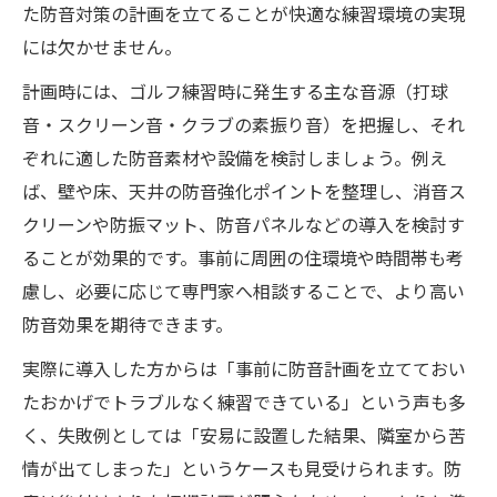
た防音対策の計画を立てることが快適な練習環境の実現
には欠かせません。
計画時には、ゴルフ練習時に発生する主な音源（打球
音・スクリーン音・クラブの素振り音）を把握し、それ
ぞれに適した防音素材や設備を検討しましょう。例え
ば、壁や床、天井の防音強化ポイントを整理し、消音ス
クリーンや防振マット、防音パネルなどの導入を検討す
ることが効果的です。事前に周囲の住環境や時間帯も考
慮し、必要に応じて専門家へ相談することで、より高い
防音効果を期待できます。
実際に導入した方からは「事前に防音計画を立てておい
たおかげでトラブルなく練習できている」という声も多
く、失敗例としては「安易に設置した結果、隣室から苦
情が出てしまった」というケースも見受けられます。防