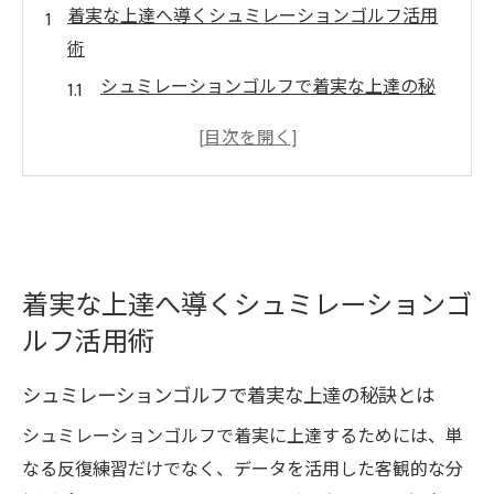
着実な上達へ導くシュミレーションゴルフ活用
術
シュミレーションゴルフで着実な上達の秘
訣とは
初心者でも分かるシュミレーションゴルフ
活用法
着実な成果を出すための実践的練習ポイン
ト
日々の積み重ねが効くシュミレーションゴ
着実な上達へ導くシュミレーションゴ
ルフ練習術
ルフ活用術
シュミレーションゴルフと打ちっぱなしの
シュミレーションゴルフで着実な上達の秘訣とは
違いに注目
シュミレーションゴルフで着実に上達するためには、単
データ分析で磨くシュミレーションゴルフ練習
なる反復練習だけでなく、データを活用した客観的な分
法