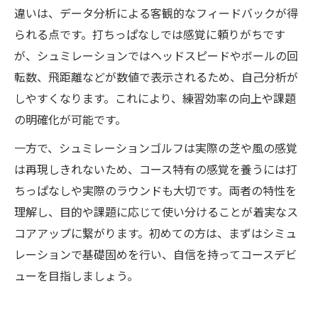
違いは、データ分析による客観的なフィードバックが得
られる点です。打ちっぱなしでは感覚に頼りがちです
が、シュミレーションではヘッドスピードやボールの回
転数、飛距離などが数値で表示されるため、自己分析が
しやすくなります。これにより、練習効率の向上や課題
の明確化が可能です。
一方で、シュミレーションゴルフは実際の芝や風の感覚
は再現しきれないため、コース特有の感覚を養うには打
ちっぱなしや実際のラウンドも大切です。両者の特性を
理解し、目的や課題に応じて使い分けることが着実なス
コアアップに繋がります。初めての方は、まずはシミュ
レーションで基礎固めを行い、自信を持ってコースデビ
ューを目指しましょう。