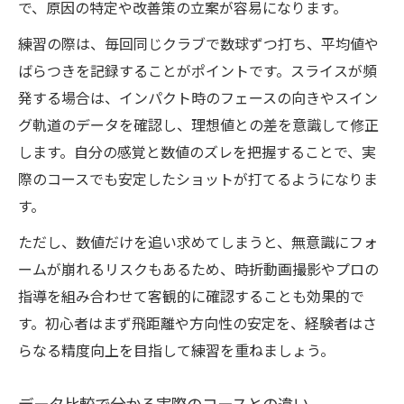
で、原因の特定や改善策の立案が容易になります。
練習の際は、毎回同じクラブで数球ずつ打ち、平均値や
ばらつきを記録することがポイントです。スライスが頻
発する場合は、インパクト時のフェースの向きやスイン
グ軌道のデータを確認し、理想値との差を意識して修正
します。自分の感覚と数値のズレを把握することで、実
際のコースでも安定したショットが打てるようになりま
す。
ただし、数値だけを追い求めてしまうと、無意識にフォ
ームが崩れるリスクもあるため、時折動画撮影やプロの
指導を組み合わせて客観的に確認することも効果的で
す。初心者はまず飛距離や方向性の安定を、経験者はさ
らなる精度向上を目指して練習を重ねましょう。