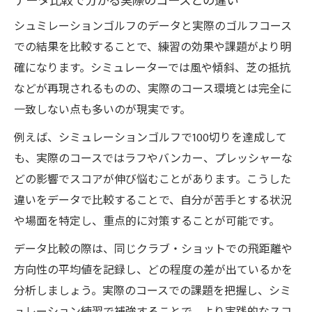
データ比較で分かる実際のコースとの違い
シュミレーションゴルフのデータと実際のゴルフコース
での結果を比較することで、練習の効果や課題がより明
確になります。シミュレーターでは風や傾斜、芝の抵抗
などが再現されるものの、実際のコース環境とは完全に
一致しない点も多いのが現実です。
例えば、シミュレーションゴルフで100切りを達成して
も、実際のコースではラフやバンカー、プレッシャーな
どの影響でスコアが伸び悩むことがあります。こうした
違いをデータで比較することで、自分が苦手とする状況
や場面を特定し、重点的に対策することが可能です。
データ比較の際は、同じクラブ・ショットでの飛距離や
方向性の平均値を記録し、どの程度の差が出ているかを
分析しましょう。実際のコースでの課題を把握し、シミ