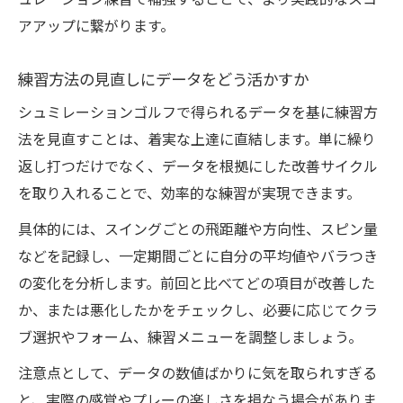
ュレーション練習で補強することで、より実践的なスコ
アアップに繋がります。
練習方法の見直しにデータをどう活かすか
シュミレーションゴルフで得られるデータを基に練習方
法を見直すことは、着実な上達に直結します。単に繰り
返し打つだけでなく、データを根拠にした改善サイクル
を取り入れることで、効率的な練習が実現できます。
具体的には、スイングごとの飛距離や方向性、スピン量
などを記録し、一定期間ごとに自分の平均値やバラつき
の変化を分析します。前回と比べてどの項目が改善した
か、または悪化したかをチェックし、必要に応じてクラ
ブ選択やフォーム、練習メニューを調整しましょう。
注意点として、データの数値ばかりに気を取られすぎる
と、実際の感覚やプレーの楽しさを損なう場合がありま