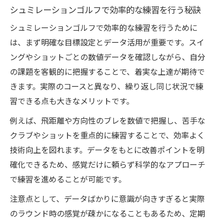
シュミレーションゴルフで効率的な練習を行う秘訣
シュミレーションゴルフで効率的な練習を行うために
は、まず明確な目標設定とデータ活用が重要です。スイ
ングやショットごとの数値データを確認しながら、自分
の課題を客観的に把握することで、着実な上達が期待で
きます。実際のコースと異なり、繰り返し同じ状況で練
習できる点も大きなメリットです。
例えば、飛距離や方向性のブレを数値で把握し、苦手な
クラブやショットを重点的に練習することで、効率よく
技術向上を図れます。データをもとに改善ポイントを明
確化できるため、感覚だけに頼らず科学的なアプローチ
で練習を進めることが可能です。
注意点として、データばかりに意識が向きすぎると実際
のラウンド時の感覚が疎かになることもあるため、定期