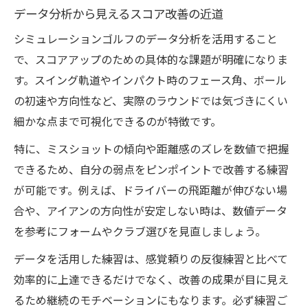
データ分析から見えるスコア改善の近道
シミュレーションゴルフのデータ分析を活用すること
で、スコアアップのための具体的な課題が明確になりま
す。スイング軌道やインパクト時のフェース角、ボール
の初速や方向性など、実際のラウンドでは気づきにくい
細かな点まで可視化できるのが特徴です。
特に、ミスショットの傾向や距離感のズレを数値で把握
できるため、自分の弱点をピンポイントで改善する練習
が可能です。例えば、ドライバーの飛距離が伸びない場
合や、アイアンの方向性が安定しない時は、数値データ
を参考にフォームやクラブ選びを見直しましょう。
データを活用した練習は、感覚頼りの反復練習と比べて
効率的に上達できるだけでなく、改善の成果が目に見え
るため継続のモチベーションにもなります。必ず練習ご