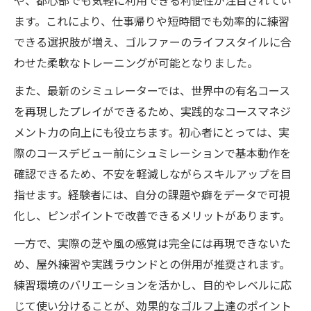
や、都心部でも気軽に利用できる利便性が注目されてい
ます。これにより、仕事帰りや短時間でも効率的に練習
できる選択肢が増え、ゴルファーのライフスタイルに合
わせた柔軟なトレーニングが可能となりました。
また、最新のシミュレーターでは、世界中の有名コース
を再現したプレイができるため、実践的なコースマネジ
メント力の向上にも役立ちます。初心者にとっては、実
際のコースデビュー前にシュミレーションで基本動作を
確認できるため、不安を軽減しながらスキルアップを目
指せます。経験者には、自分の課題や癖をデータで可視
化し、ピンポイントで改善できるメリットがあります。
一方で、実際の芝や風の感覚は完全には再現できないた
め、屋外練習や実践ラウンドとの併用が推奨されます。
練習環境のバリエーションを活かし、目的やレベルに応
じて使い分けることが、効果的なゴルフ上達のポイント