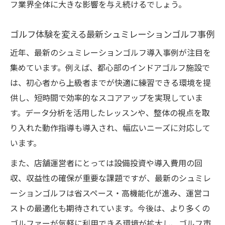
フ業界全体に大きな影響を与え続けるでしょう。
ト
ゴルフ体験を変える最新シュミレーションゴルフ事例
近年、最新のシュミレーションゴルフ導入事例が注目を
集めています。例えば、都心部のインドアゴルフ施設で
は、初心者から上級者までが快適に練習できる環境を提
供し、短時間で効率的なスコアアップを実現していま
す。データ分析を活用したレッスンや、整体の視点を取
り入れた動作指導も導入され、幅広いニーズに対応して
います。
また、店舗運営者にとっては設備投資や導入費用の回
収、収益性の確保が重要な課題ですが、最新のシュミレ
ーションゴルフは省スペース・高機能化が進み、運営コ
ストの最適化も期待されています。今後は、より多くの
ゴルファーが気軽に利用できる環境が拡大し、ゴルフ市