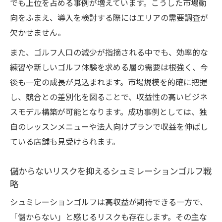
でも上位を占める事例が増えています。こうした市場動
向をふまえ、導入を検討する際にはエリアの需要調査が
欠かせません。
また、ゴルフ人口の減少が指摘される中でも、効率的な
練習や新しいゴルフ体験を求める層の需要は根強く、今
後も一定の成長が見込まれます。市場規模を的確に把握
し、競合との差別化を図ることで、収益性の高いビジネ
スモデル構築が可能となります。成功事例としては、独
自のレッスンメニューや法人向けプランで収益を伸ばし
ている店舗も見受けられます。
儲からないリスクを抑えるシュミレーションゴルフ戦
略
シュミレーションゴルフは高収益が期待できる一方で、
「儲からない」と感じるリスクも存在します。その主な