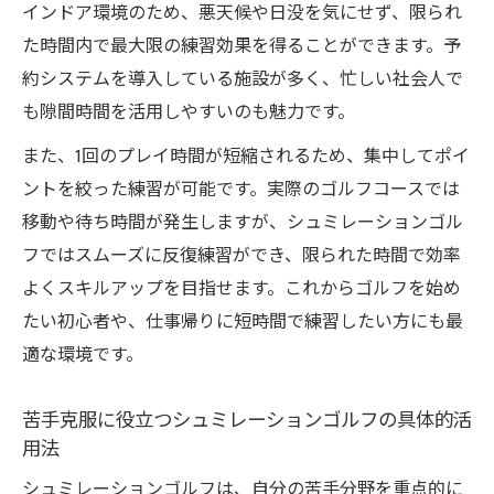
インドア環境のため、悪天候や日没を気にせず、限られ
た時間内で最大限の練習効果を得ることができます。予
約システムを導入している施設が多く、忙しい社会人で
も隙間時間を活用しやすいのも魅力です。
また、1回のプレイ時間が短縮されるため、集中してポイ
ントを絞った練習が可能です。実際のゴルフコースでは
移動や待ち時間が発生しますが、シュミレーションゴル
フではスムーズに反復練習ができ、限られた時間で効率
よくスキルアップを目指せます。これからゴルフを始め
たい初心者や、仕事帰りに短時間で練習したい方にも最
適な環境です。
苦手克服に役立つシュミレーションゴルフの具体的活
用法
シュミレーションゴルフは、自分の苦手分野を重点的に