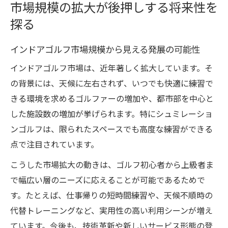
市場規模の拡大が後押しする将来性を
探る
インドアゴルフ市場規模から見える発展の可能性
インドアゴルフ市場は、近年著しく拡大しています。そ
の背景には、天候に左右されず、いつでも快適に練習で
きる環境を求めるゴルファーの増加や、都市部を中心と
した施設数の増加が挙げられます。特にシュミレーショ
ンゴルフは、限られたスペースでも高度な練習ができる
点で注目されています。
こうした市場拡大の動きは、ゴルフ初心者から上級者ま
で幅広い層のニーズに応えることが可能であるためで
す。たとえば、仕事帰りの短時間練習や、天候不順時の
代替トレーニングなど、実用性の高い利用シーンが増え
ています。今後も、技術革新や新しいサービス形態の登