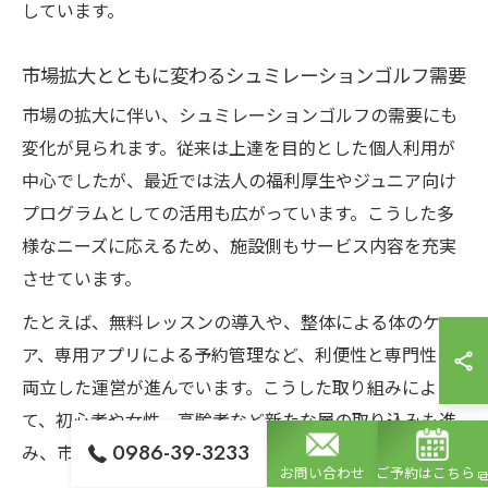
しています。
市場拡大とともに変わるシュミレーションゴルフ需要
市場の拡大に伴い、シュミレーションゴルフの需要にも
変化が見られます。従来は上達を目的とした個人利用が
中心でしたが、最近では法人の福利厚生やジュニア向け
プログラムとしての活用も広がっています。こうした多
様なニーズに応えるため、施設側もサービス内容を充実
させています。
たとえば、無料レッスンの導入や、整体による体のケ
ア、専用アプリによる予約管理など、利便性と専門性を
両立した運営が進んでいます。こうした取り組みによっ
て、初心者や女性、高齢者など新たな層の取り込みも進
0986-39-3233
み、市場全体の活性化につながっています。
お問い合わせ
ご予約はこちら