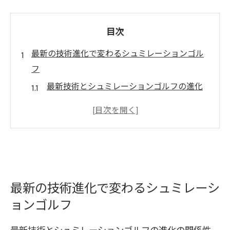
目次
最新の技術進化で変わるシュミレーションゴル
フ
最新技術とシュミレーションゴルフの進化
の関係性
センサー活用で広がるシュミレーションゴ
ルフの可能性
リアリティ向上がもたらす練習効果の変化
シュミレーションゴルフ技術革新の実例と
動向解説
最新の技術進化で変わるシュミレーシ
ョンゴルフ
ゴルフ体験を変える最新シュミレーション
ゴルフ事例