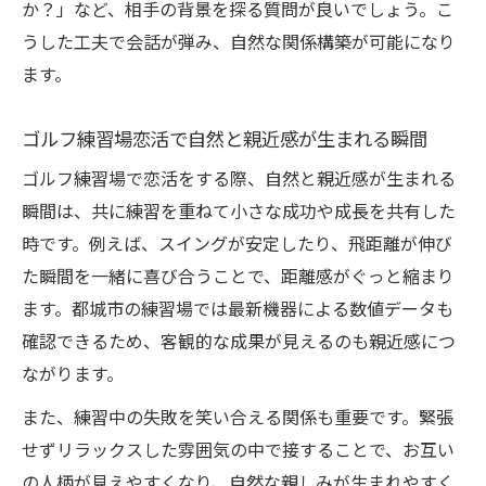
か？」など、相手の背景を探る質問が良いでしょう。こ
うした工夫で会話が弾み、自然な関係構築が可能になり
ます。
ゴルフ練習場恋活で自然と親近感が生まれる瞬間
ゴルフ練習場で恋活をする際、自然と親近感が生まれる
瞬間は、共に練習を重ねて小さな成功や成長を共有した
時です。例えば、スイングが安定したり、飛距離が伸び
た瞬間を一緒に喜び合うことで、距離感がぐっと縮まり
ます。都城市の練習場では最新機器による数値データも
確認できるため、客観的な成果が見えるのも親近感につ
ながります。
また、練習中の失敗を笑い合える関係も重要です。緊張
せずリラックスした雰囲気の中で接することで、お互い
の人柄が見えやすくなり、自然な親しみが生まれやすく