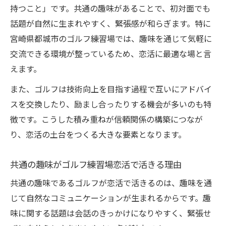
持つこと」です。共通の趣味があることで、初対面でも
話題が自然に生まれやすく、緊張感が和らぎます。特に
宮崎県都城市のゴルフ練習場では、趣味を通じて気軽に
交流できる環境が整っているため、恋活に最適な場と言
えます。
また、ゴルフは技術向上を目指す過程で互いにアドバイ
スを交換したり、励まし合ったりする機会が多いのも特
徴です。こうした積み重ねが信頼関係の構築につなが
り、恋活の土台をつくる大きな要素となります。
共通の趣味がゴルフ練習場恋活で活きる理由
共通の趣味であるゴルフが恋活で活きるのは、趣味を通
じて自然なコミュニケーションが生まれるからです。趣
味に関する話題は会話のきっかけになりやすく、緊張せ