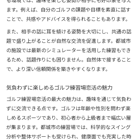
る環境では、趣味を楽しむ姿勢が相手にも好印象を与え
ます。例えば、自分のゴルフの課題や目標を素直に話す
ことで、共感やアドバイスを得られることもあります。
また、相手の話に耳を傾ける姿勢を大切にし、共通の話
題で盛り上がることが自然な交流を促進します。都城市
の施設では最新のシミュレーターを活用した練習もでき
るため、話題作りにも困りません。自然体で接すること
で、より深い信頼関係を築きやすくなります。
気負わずに楽しめるゴルフ練習場恋活の魅力
ゴルフ練習場恋活の最大の魅力は、趣味を通じて気負わ
ずに交流できる点です。ゴルフは年齢や性別を問わず楽
しめるスポーツであり、初心者から上級者まで幅広い層
が集まります。都城市の練習場では、科学的なスイング
分析や整体サポートも受けられ、健康面でも充実した時