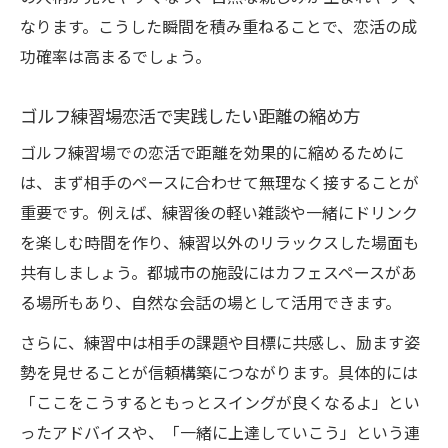
なります。こうした瞬間を積み重ねることで、恋活の成
功確率は高まるでしょう。
ゴルフ練習場恋活で実践したい距離の縮め方
ゴルフ練習場での恋活で距離を効果的に縮めるために
は、まず相手のペースに合わせて無理なく接することが
重要です。例えば、練習後の軽い雑談や一緒にドリンク
を楽しむ時間を作り、練習以外のリラックスした場面も
共有しましょう。都城市の施設にはカフェスペースがあ
る場所もあり、自然な会話の場として活用できます。
さらに、練習中は相手の課題や目標に共感し、励ます姿
勢を見せることが信頼構築につながります。具体的には
「ここをこうするともっとスイングが良くなるよ」とい
ったアドバイスや、「一緒に上達していこう」という連