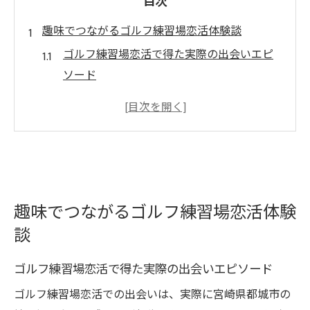
目次
趣味でつながるゴルフ練習場恋活体験談
ゴルフ練習場恋活で得た実際の出会いエピ
ソード
趣味を通じたゴルフ練習場恋活の魅力とは
ゴルフ練習場恋活で自然な会話が生まれる
理由
ゴルフ練習場恋活のきっかけになったポイ
ントを解説
趣味でつながるゴルフ練習場恋活体験
参加者の声から見るゴルフ練習場恋活の成
談
功例
自然体で始める恋活にゴルフ練習場がおすすめ
ゴルフ練習場恋活で得た実際の出会いエピソード
ゴルフ練習場恋活が自然体でいられる理由
ゴルフ練習場恋活での出会いは、実際に宮崎県都城市の
初めてでも安心なゴルフ練習場恋活の始め