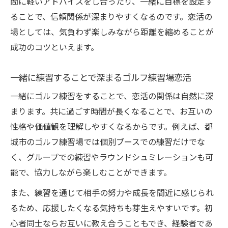
間に軽いアドバイスをし合ったり、一緒に目標を設定す
ることで、信頼関係が深まりやすくなるのです。恋活の
場としては、気負わず楽しみながら距離を縮めることが
成功のコツといえます。
一緒に練習することで深まるゴルフ練習場恋活
一緒にゴルフ練習をすることで、恋活の関係は自然に深
まります。共に過ごす時間が長くなることで、お互いの
性格や価値観を理解しやすくなるからです。例えば、都
城市のゴルフ練習場では個別ブースでの練習だけでな
く、グループでの練習やラウンドシュミレーションも可
能で、協力しながら楽しむことができます。
また、練習を通じて相手の努力や成長を間近に感じられ
るため、応援したくなる気持ちも芽生えやすいです。初
心者同士ならお互いに教え合うこともでき、経験者であ