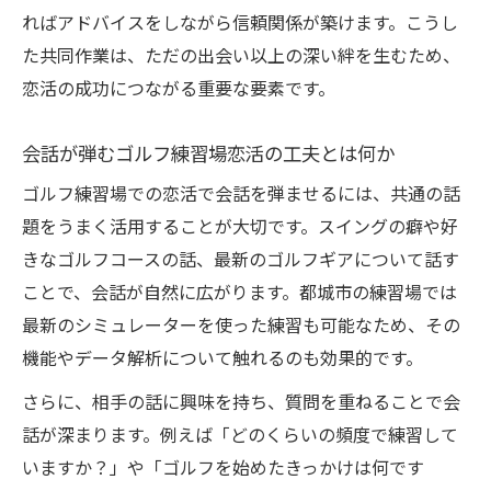
ればアドバイスをしながら信頼関係が築けます。こうし
た共同作業は、ただの出会い以上の深い絆を生むため、
恋活の成功につながる重要な要素です。
会話が弾むゴルフ練習場恋活の工夫とは何か
ゴルフ練習場での恋活で会話を弾ませるには、共通の話
題をうまく活用することが大切です。スイングの癖や好
きなゴルフコースの話、最新のゴルフギアについて話す
ことで、会話が自然に広がります。都城市の練習場では
最新のシミュレーターを使った練習も可能なため、その
機能やデータ解析について触れるのも効果的です。
さらに、相手の話に興味を持ち、質問を重ねることで会
話が深まります。例えば「どのくらいの頻度で練習して
いますか？」や「ゴルフを始めたきっかけは何です