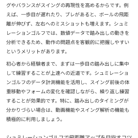
グやバランスがスイングの再現性を高めるからです。例
えば、一歩目が遅れたり、ブレがあると、ボールの飛距
離が伸びず、左右へのミスショットも増えます。シュミ
レーションゴルフでは、数値データで踏み出しの動きを
分析できるため、動作の問題点を客観的に把握しやすい
というメリットがあります。
初心者から経験者まで、まずは一歩目の踏み出しに集中
して練習することが上達への近道です。シュミレーショ
ンゴルフのデータ計測機能を活用し、スイング前後の体
重移動やフォームの変化を確認しながら、繰り返し練習
することが効果的です。特に、踏み出しのタイミングが
分かりづらい場合は、動画機能やスイング解析の機能も
積極的に利用しましょう。
シュミレーションゴルフで飛距離アップを目指すコツ