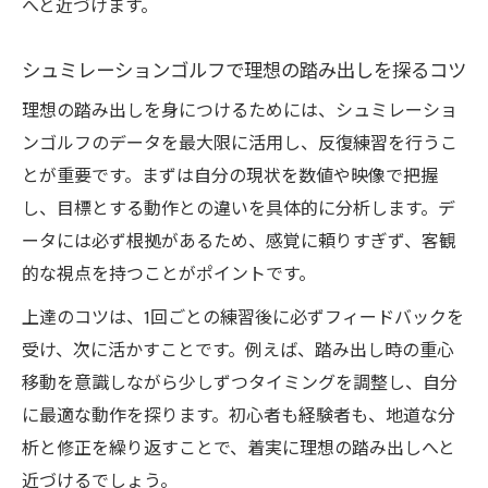
へと近づけます。
シュミレーションゴルフで理想の踏み出しを探るコツ
理想の踏み出しを身につけるためには、シュミレーショ
ンゴルフのデータを最大限に活用し、反復練習を行うこ
とが重要です。まずは自分の現状を数値や映像で把握
し、目標とする動作との違いを具体的に分析します。デ
ータには必ず根拠があるため、感覚に頼りすぎず、客観
的な視点を持つことがポイントです。
上達のコツは、1回ごとの練習後に必ずフィードバックを
受け、次に活かすことです。例えば、踏み出し時の重心
移動を意識しながら少しずつタイミングを調整し、自分
に最適な動作を探ります。初心者も経験者も、地道な分
析と修正を繰り返すことで、着実に理想の踏み出しへと
近づけるでしょう。