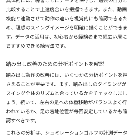
具体的には、練習ごとにデータを保存し、過去の自分と
比較することで上達度合いを把握できます。また、動画
機能と連動させて動作の違いを視覚的にも確認できるた
め、理想のスイングイメージを明確に描くことができま
す。データの活用は、初心者から経験者まで幅広い層に
おすすめできる練習法です。
踏み出し改善のための分析ポイントを解説
踏み出し動作の改善には、いくつかの分析ポイントを押
さえることが重要です。まず、踏み出しのタイミングが
スイング全体のリズムと合っているかをチェックしまし
ょう。続いて、左右の足への体重移動がバランスよく行
われているか、足の着地位置が毎回安定しているかも確
認すべきです。
これらの分析は、シュミレーションゴルフの計測データ