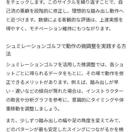
をチェックします。このサイクルを繰り返すことで、自
己流の悪癖を段階的に修正し、理想的な踏み出し動作へ
と近づけます。数値による客観的な評価は、上達実感を
得やすく、モチベーション維持にもつながります。
シュミレーションゴルフで動作の微調整を実践する方
法
シュミレーションゴルフを活用した微調整では、各ショ
ットごとに得られるデータをもとに、その場で動作を修
正できるメリットがあります。例えば、踏み出しが早
い・遅いなどの傾向が現れた場合は、インストラクター
の助言や分析グラフを参考に、意識的にタイミングや体
重移動を調整しましょう。
また、少しずつ踏み出しの幅や足の角度を変えてみて、
どのパターンが最も安定したスイングにつながるかを検