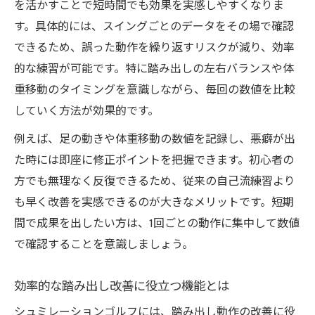
を活かすことで短時間でも効果を実感しやすくなりま
す。具体的には、スイングごとのデータをその場で確認
できるため、誤った動作を繰り返すリスクが減り、効率
的な練習が可能です。特に踏み出しの左右バランスや体
重移動のタイミングを意識しながら、毎回の数値を比較
していく方法が効果的です。
例えば、足の動きや体重移動の数値を記録し、悪癖が出
た時には即座に修正ポイントを把握できます。初心者の
方でも無理なく反復できるため、従来の自己流練習より
も早く改善を実感できるのが大きなメリットです。短期
間で成果を出したい方は、1回ごとの動作に集中して数値
で確認することを意識しましょう。
効率的な踏み出し改善に役立つ機能とは
シュミレーションゴルフには、踏み出し動作の改善に役