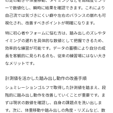
の足の動きや体重移動、タイミングなどを高精度センサ
ーで数値化し、瞬時に結果を確認できます。これにより
自己流では気づきにくい癖や左右のバランスの崩れも可
視化され、改善すべきポイントが明確になります。
特に初心者やフォームに悩む方は、踏み出しのズレやタ
イミングの遅れを具体的な数値として把握できるため、
効率的な練習が可能です。データの蓄積により自分の成
長を客観的に見られる点も、従来の練習場にはない大き
なメリットです。
計測値を活かした踏み出し動作の改善手順
シュミレーションゴルフで取得した計測値を踏まえ、段
階的に踏み出し動作を改善していくことが重要です。ま
ずは現状の数値を確認し、自身の課題点を洗い出しま
す。次に、体重移動や踏み出しの角度・リズムなど、数