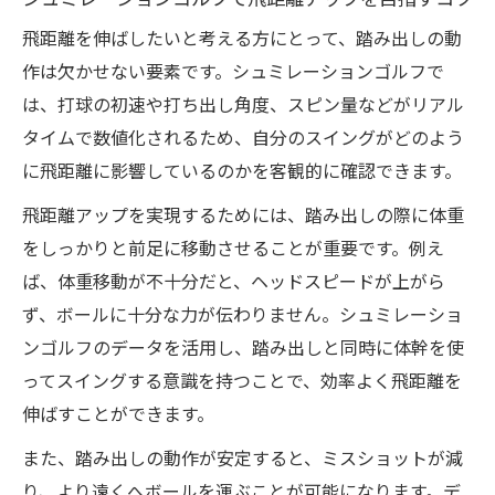
飛距離を伸ばしたいと考える方にとって、踏み出しの動
作は欠かせない要素です。シュミレーションゴルフで
は、打球の初速や打ち出し角度、スピン量などがリアル
タイムで数値化されるため、自分のスイングがどのよう
に飛距離に影響しているのかを客観的に確認できます。
飛距離アップを実現するためには、踏み出しの際に体重
をしっかりと前足に移動させることが重要です。例え
ば、体重移動が不十分だと、ヘッドスピードが上がら
ず、ボールに十分な力が伝わりません。シュミレーショ
ンゴルフのデータを活用し、踏み出しと同時に体幹を使
ってスイングする意識を持つことで、効率よく飛距離を
伸ばすことができます。
また、踏み出しの動作が安定すると、ミスショットが減
り、より遠くへボールを運ぶことが可能になります。デ