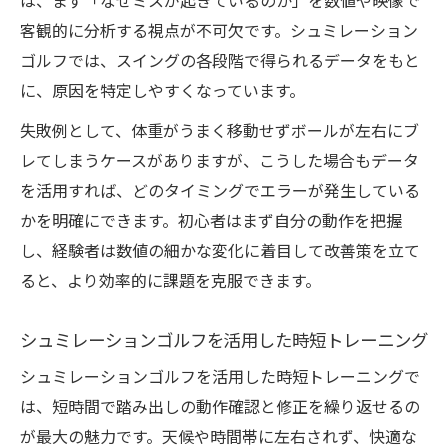
は、まず「なぜミスが起きているのか」を数値や映像で
客観的に分析する視点が不可欠です。シュミレーション
ゴルフでは、スイングの各段階で得られるデータをもと
に、原因を特定しやすくなっています。
失敗例として、体重がうまく移動せずボールが左右にブ
レてしまうケースがありますが、こうした場合もデータ
を活用すれば、どのタイミングでエラーが発生している
かを明確にできます。初心者はまず自分の動作を把握
し、経験者は数値の細かな変化に着目して改善策を立て
ると、より効率的に課題を克服できます。
シュミレーションゴルフを活用した時短トレーニング
シュミレーションゴルフを活用した時短トレーニングで
は、短時間で踏み出しの動作確認と修正を繰り返せるの
が最大の魅力です。天候や時間帯に左右されず、快適な