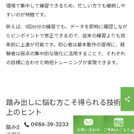
環境で集中して練習できるため、忙しい方でも継続しや
すいのが特徴です。
例えば、1回30分の練習でも、データを即時に確認しなが
らピンポイントで修正できるので、従来の練習よりも効
率的に上達が可能です。初心者は基本動作の習得に、経
験者は弱点の集中的な強化に活用することで、それぞれ
の目標に合わせた時短トレーニングが実現できます。
踏み出しに悩む方こそ得られる技術向
上のヒント
0986-39-3233
踏み出し苦手意識を克服するシュミレーションゴルフ
お問い合わせ
ご予約はこちら