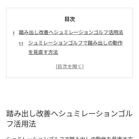
目次
踏み出し改善へシュミレーションゴルフ活用法
シュミレーションゴルフで踏み出しの動作
を見直す方法
データを活かした踏み出し改善の練習法を
紹介
シュミレーションゴルフが踏み出し分析に
有効な理由
踏み出し課題の発見に役立つシュミレーシ
ョンゴルフ活用術
踏み出し改善へシュミレーションゴル
フ活用法
シュミレーションゴルフで理想の踏み出し
を探るコツ