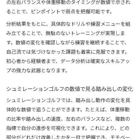
の左右バランスや体重移動のタイミングが数値で示され
ることで、ピンポイントで弱点を把握可能です。
分析結果をもとに、具体的なドリルや練習メニューを組
み立てることで、無駄のないトレーニングが実現しま
す。数値の変化を確認しながら練習を継続することで、
自己流では気づけなかった課題も着実に克服できます。
初心者から経験者まで、データ分析は確実なスキルアッ
プの強力な武器となります。
シュミレーションゴルフの数値で見る踏み出しの変化
シュミレーションゴルフでは、踏み出し動作の変化を具
体的な数値で追うことができます。たとえば、体重移動
の比率や踏み出しの速度、左右のバランスなど、複数の
指標で自分の進歩を可視化できます。これにより、どの
部分がどれだけ改善したかを一目で把握でき、モチベー