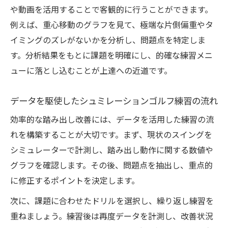
や動画を活用することで客観的に行うことができます。
例えば、重心移動のグラフを見て、極端な片側偏重やタ
イミングのズレがないかを分析し、問題点を特定しま
す。分析結果をもとに課題を明確にし、的確な練習メニ
ューに落とし込むことが上達への近道です。
データを駆使したシュミレーションゴルフ練習の流れ
効率的な踏み出し改善には、データを活用した練習の流
れを構築することが大切です。まず、現状のスイングを
シミュレーターで計測し、踏み出し動作に関する数値や
グラフを確認します。その後、問題点を抽出し、重点的
に修正するポイントを決定します。
次に、課題に合わせたドリルを選択し、繰り返し練習を
重ねましょう。練習後は再度データを計測し、改善状況