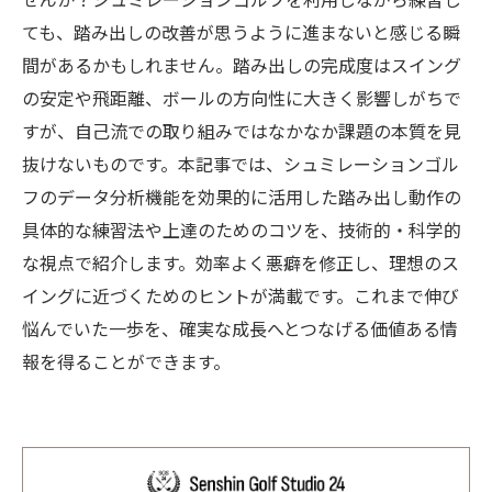
せんか？シュミレーションゴルフを利用しながら練習し
ても、踏み出しの改善が思うように進まないと感じる瞬
間があるかもしれません。踏み出しの完成度はスイング
の安定や飛距離、ボールの方向性に大きく影響しがちで
すが、自己流での取り組みではなかなか課題の本質を見
抜けないものです。本記事では、シュミレーションゴル
フのデータ分析機能を効果的に活用した踏み出し動作の
具体的な練習法や上達のためのコツを、技術的・科学的
な視点で紹介します。効率よく悪癖を修正し、理想のス
イングに近づくためのヒントが満載です。これまで伸び
悩んでいた一歩を、確実な成長へとつなげる価値ある情
報を得ることができます。