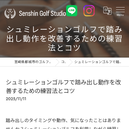
シュミレーションゴルフで踏み
出し動作を改善するための練習
法とコツ
宮崎県都城市のゴルフ練習場ならSenshin Golf Studio 24
コラム
シュミレーションゴルフで踏み出し動作を改善するための練習法とコツ
シュミレーションゴルフで踏み出し動作を改
善するための練習法とコツ
2025/11/11
踏み出しのタイミングや動作、気になったことはありま