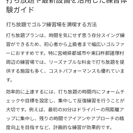
打ち放題や最新設備を活用した練習体
験ガイド
打ち放題でゴルフ練習場を満喫する方法
打ち放題プランは、時間を気にせず思う存分スイング練
習ができるため、初心者から上級者まで幅広いゴルファ
ーにおすすめです。特に宮崎県都城市や東臼杵郡諸塚村
周辺の練習場では、リーズナブルな料金で打ち放題を提
供する施設も多く、コストパフォーマンスも優れていま
す。
効率的に上達するには、打ち放題の時間内にフォームチ
ェックや目標を設定し、集中して反復練習を行うことが
大切です。例えば、最初の30分はドライバーの飛距離ア
ップに集中し、残りの時間でアイアンやアプローチの精
度向上を目指すなど、計画的な練習が効果的です。