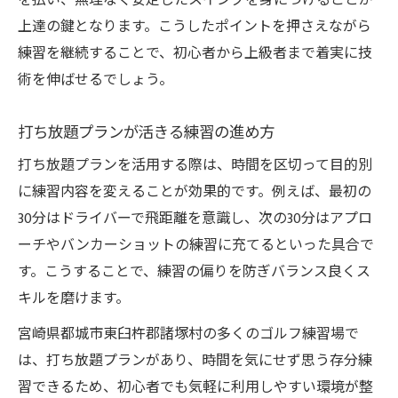
を払い、無理なく安定したスイングを身につけることが
上達の鍵となります。こうしたポイントを押さえながら
練習を継続することで、初心者から上級者まで着実に技
術を伸ばせるでしょう。
打ち放題プランが活きる練習の進め方
打ち放題プランを活用する際は、時間を区切って目的別
に練習内容を変えることが効果的です。例えば、最初の
30分はドライバーで飛距離を意識し、次の30分はアプロ
ーチやバンカーショットの練習に充てるといった具合で
す。こうすることで、練習の偏りを防ぎバランス良くス
キルを磨けます。
宮崎県都城市東臼杵郡諸塚村の多くのゴルフ練習場で
は、打ち放題プランがあり、時間を気にせず思う存分練
習できるため、初心者でも気軽に利用しやすい環境が整