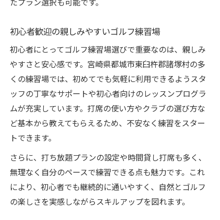
たプラン選択も可能です。
初心者歓迎の親しみやすいゴルフ練習場
初心者にとってゴルフ練習場選びで重要なのは、親しみ
やすさと安心感です。宮崎県都城市東臼杵郡諸塚村の多
くの練習場では、初めてでも気軽に利用できるようスタ
ッフの丁寧なサポートや初心者向けのレッスンプログラ
ムが充実しています。打席の使い方やクラブの選び方な
ど基本から教えてもらえるため、不安なく練習をスター
トできます。
さらに、打ち放題プランの設定や時間貸し打席も多く、
無理なく自分のペースで練習できる点も魅力です。これ
により、初心者でも継続的に通いやすく、自然とゴルフ
の楽しさを実感しながらスキルアップを図れます。