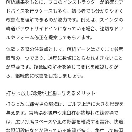
解析結果をもとに、プロのインストラクターが的確なア
ドバイスを行うケースも多く、初心者でも分かりやすく
改善点を理解できるのが魅力です。例えば、スイングの
軌道がアウトサイドインになっている場合、適切なドリ
ルやフォーム修正を提案してもらえます。
体験する際の注意点として、解析データはあくまで参考
情報の一つであり、過度に数値にとらわれすぎないこと
が重要です。複数回の解析を通じて変化を確認しなが
ら、継続的に改善を目指しましょう。
打ちっ放し環境が上達に与えるメリット
打ちっ放し練習場の環境は、ゴルフ上達に大きな影響を
与えます。宮崎県都城市や東臼杵郡諸塚村の練習場で
は、広い打席スペースや風の影響を軽減する設計、快適
な照明設備などが整っている施設が多く、集中して練習