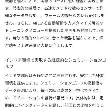
機器を選ぶことで、実際のコースに近い練習が実現しま
す。代表的な機器は、高速カメラや複数のセンサーで詳
細なデータを収集し、フォームの微細なズレも見逃しま
せん。さらに、AIによる自動解析やカスタマイズ可能な
トレーニングメニューを搭載したモデルも登場していま
す。自分の目的やレベルに合った機器を選ぶことで、練
習効率と上達速度が大幅に向上します。
インドア環境で実現する継続的なシュミレーションゴ
ルフ
インドア環境は天候や時間に左右されず、安定した練習
環境を提供します。シュミレーションゴルフの高精度な
データ計測により、毎回の練習成果を可視化できるた
め、モチベーションの維持が容易です。具体的には、定
期的にスイングデータを記録し、前回との比較を行うこ