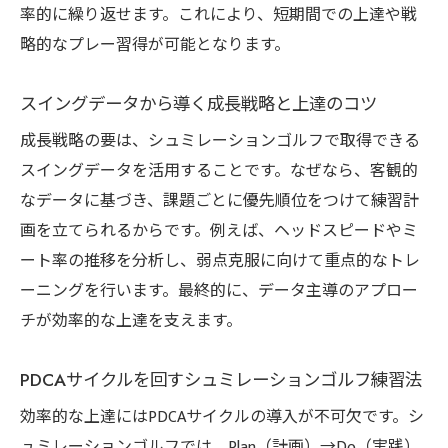
率的に繰り返せます。これにより、短期間での上達や戦
略的なプレー習得が可能となります。
スイングデータから導く成長戦略と上達のコツ
成長戦略の要は、シュミレーションゴルフで取得できる
スイングデータを活用することです。なぜなら、客観的
なデータに基づき、課題ごとに優先順位をつけて練習計
画を立てられるからです。例えば、ヘッドスピードやミ
ート率の推移を分析し、弱点克服に向けて重点的なトレ
ーニングを行います。最終的に、データ主導のアプロー
チが効率的な上達を支えます。
PDCAサイクルを回すシュミレーションゴルフ練習法
効率的な上達にはPDCAサイクルの導入が不可欠です。シ
ュミレーションゴルフでは、Plan（計画）→Do（実践）