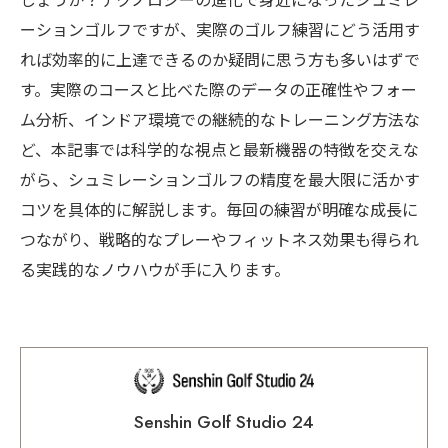
しょうか？テクノロジーの進化で身近になったシュミレ
ーションゴルフですが、実際のゴルフ練習にどう活用す
れば効率的に上達できるのか疑問に思う方も多いはずで
す。実際のコースと比べた際のデータの正確性やフォー
ム分析、インドア環境での継続的なトレーニング方法な
ど、本記事では科学的な視点と最新機器の特徴を交えな
がら、シュミレーションゴルフの精度を最大限に活かす
コツを具体的に解説します。毎回の練習が明確な成長に
つながり、戦略的なプレーやフィットネス効果も得られ
る実践的なノウハウが手に入ります。
Senshin Golf Studio 24