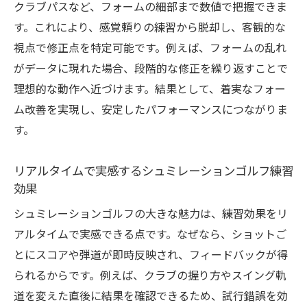
継続しやすい練習環境が上達に与える影響
クラブパスなど、フォームの細部まで数値で把握できま
シュミレーションゴルフ練習が自己成長に
す。これにより、感覚頼りの練習から脱却し、客観的な
つながる理由
視点で修正点を特定可能です。例えば、フォームの乱れ
がデータに現れた場合、段階的な修正を繰り返すことで
理想的な動作へ近づけます。結果として、着実なフォー
ム改善を実現し、安定したパフォーマンスにつながりま
す。
リアルタイムで実感するシュミレーションゴルフ練習
効果
シュミレーションゴルフの大きな魅力は、練習効果をリ
アルタイムで実感できる点です。なぜなら、ショットご
とにスコアや弾道が即時反映され、フィードバックが得
られるからです。例えば、クラブの握り方やスイング軌
道を変えた直後に結果を確認できるため、試行錯誤を効