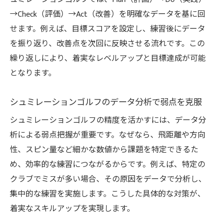
→Check（評価）→Act（改善）を明確なデータを基に回
せます。例えば、目標スコアを設定し、練習後にデータ
を振り返り、改善点を次回に反映させる流れです。この
繰り返しにより、着実なレベルアップと目標達成が可能
となります。
シュミレーションゴルフのデータ分析で弱点を克服
シュミレーションゴルフの精度を活かすには、データ分
析による弱点把握が重要です。なぜなら、飛距離や方向
性、スピン量など細かな数値から課題を特定できるた
め、効率的な練習につながるからです。例えば、特定の
クラブでミスが多い場合、その原因をデータで分析し、
集中的な練習を実施します。こうした具体的な対策が、
着実なスキルアップを実現します。