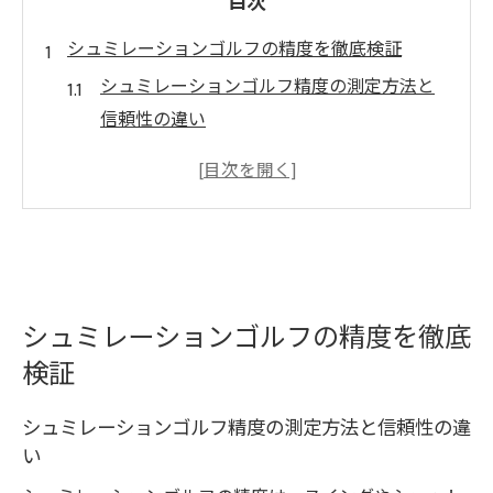
目次
シュミレーションゴルフの精度を徹底検証
シュミレーションゴルフ精度の測定方法と
信頼性の違い
実践で役立つシュミレーションゴルフの正
確なデータ解析
飛距離やスピン量で見るシュミレーション
ゴルフの精度
最新機器で変わるシュミレーションゴルフ
の練習環境
シュミレーションゴルフの精度を徹底
検証
シュミレーションゴルフ精度向上のための
ポイント解説
シュミレーションゴルフ精度の測定方法と信頼性の違
ディテクトやSDRなど精度比較の注目ポイン
い
ト