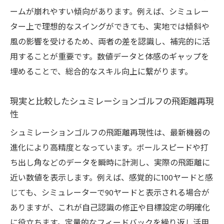
ームが崩れやすい傾向があります。例えば、シミュレー
ター上で理想的なスイングができても、実地では傾斜や
風の影響を受けるため、両者の差を認識し、補完的に活
用することが重要です。数値データと体感のギャップを
埋めることで、総合的なスキル向上に繋がります。
現実と比較したシュミレーションゴルフの飛距離再現
性
シュミレーションゴルフの飛距離再現性は、最新機器の
進化により高精度となっています。ボールスピードや打
ち出し角などのデータを瞬時に計測し、実際の飛距離に
近い数値を表示します。例えば、感覚的に100ヤードと感
じても、シミュレーターで90ヤードと表示される場合が
ありますが、これが自己認識の修正や目標設定の明確化
に役立ちます。定量的なフィードバックを繰り返し活用