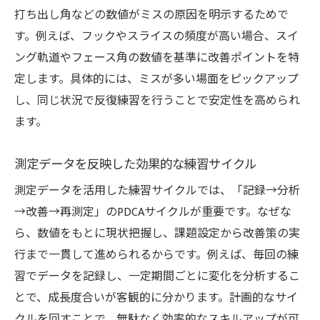
打ち出し角などの数値がミスの原因を明示するためで
す。例えば、フックやスライスの頻度が高い場合、スイ
ング軌道やフェース角の数値を基準に改善ポイントを特
定します。具体的には、ミスが多い場面をピックアップ
し、同じ状況で反復練習を行うことで安定性を高められ
ます。
測定データを反映した効果的な練習サイクル
測定データを活用した練習サイクルでは、「記録→分析
→改善→再測定」のPDCAサイクルが重要です。なぜな
ら、数値をもとに現状把握し、課題設定から改善策の実
行まで一貫して進められるからです。例えば、毎回の練
習でデータを記録し、一定期間ごとに変化を分析するこ
とで、成長度合いが客観的に分かります。計画的なサイ
クルを回すことで、無駄なく効率的なスキルアップが可