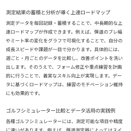
測定結果の蓄積と分析が導く上達ロードマップ
測定データを毎回記録・蓄積することで、中長期的な上
達ロードマップが作成できます。例えば、弾道のブレ幅
やミート率の変化をグラフで可視化することで、自分の
成長スピードや課題が一目で分かります。具体的には、
週ごと・月ごとのデータを比較し、改善ポイントを洗い
出します。そのうえで、フォーム修正や重点練習を計画
的に行うことで、着実なスキル向上が実現します。デー
タに基づくロードマップは、練習のモチベーション維持
にも効果的です。
ゴルフシミュレーター比較とデータ活用の実践例
各種ゴルフシミュレーターには、測定可能な項目や精度
に違いがあります。例えば、弾道測定器によってはスイ