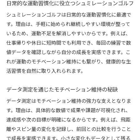
日常的な運動習慣化に役立つシュミレーションゴルフ
シュミレーションゴルフは日常的な運動習慣化に最適で
す。理由は、手軽に始められ継続しやすい環境が整って
いるため、運動不足を解消しやすいからです。例えば、
仕事帰りや休日に短時間でも利用でき、毎回の練習で数
値データを確認しながら自分の成長を実感できます。こ
れが運動のモチベーション維持にも繋がり、健康的な生
活習慣を自然に取り入れられます。
データ測定を通じたモチベーション維持の秘訣
データ測定はモチベーション維持の強力な支えとなりま
す。理由は、具体的な数値で成果や課題が可視化され、
達成感や次の目標が明確になるからです。例えば、飛距
離やスピン量の変化を記録し、前回との比較を行うこと
で成長を実感できます。小さな変化もデータとして残る