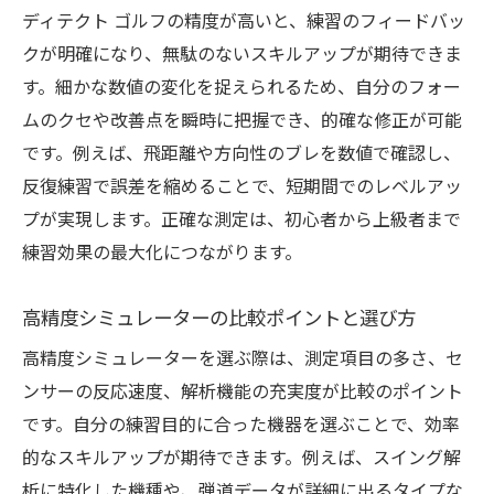
ディテクト ゴルフの精度が高いと、練習のフィードバッ
クが明確になり、無駄のないスキルアップが期待できま
す。細かな数値の変化を捉えられるため、自分のフォー
ムのクセや改善点を瞬時に把握でき、的確な修正が可能
です。例えば、飛距離や方向性のブレを数値で確認し、
反復練習で誤差を縮めることで、短期間でのレベルアッ
プが実現します。正確な測定は、初心者から上級者まで
練習効果の最大化につながります。
高精度シミュレーターの比較ポイントと選び方
高精度シミュレーターを選ぶ際は、測定項目の多さ、セ
ンサーの反応速度、解析機能の充実度が比較のポイント
です。自分の練習目的に合った機器を選ぶことで、効率
的なスキルアップが期待できます。例えば、スイング解
析に特化した機種や、弾道データが詳細に出るタイプな