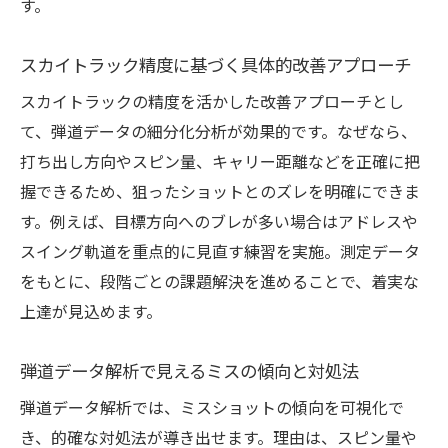
す。
科学的視点でゴルフ練習をアップデートし
よう
スカイトラック精度に基づく具体的改善アプローチ
スカイトラックの精度を活かした改善アプローチとし
て、弾道データの細分化分析が効果的です。なぜなら、
打ち出し方向やスピン量、キャリー距離などを正確に把
握できるため、狙ったショットとのズレを明確にできま
す。例えば、目標方向へのブレが多い場合はアドレスや
スイング軌道を重点的に見直す練習を実施。測定データ
をもとに、段階ごとの課題解決を進めることで、着実な
上達が見込めます。
弾道データ解析で見えるミスの傾向と対処法
弾道データ解析では、ミスショットの傾向を可視化で
き、的確な対処法が導き出せます。理由は、スピン量や