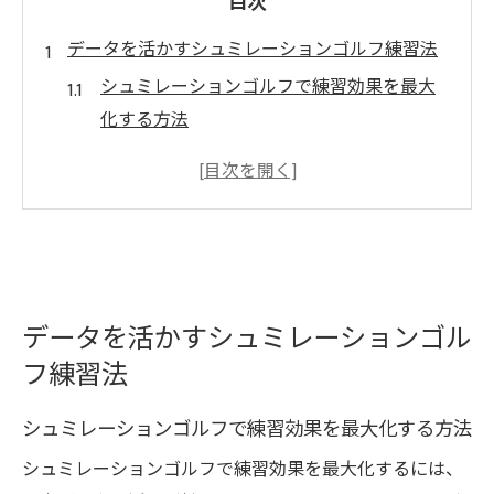
目次
データを活かすシュミレーションゴルフ練習法
シュミレーションゴルフで練習効果を最大
化する方法
ディテクト ゴルフの使い方と測定データ活
用術
ゴルフシミュレーター比較で選ぶ練習環境
のポイント
練習成果を可視化するシュミレーションゴ
ルフの利点
データを活かすシュミレーションゴル
フ練習法
初心者が押さえたいシュミレーションゴル
フの基本
シュミレーションゴルフで練習効果を最大化する方法
ゴルフ測定データを日々の練習に役立てる
シュミレーションゴルフで練習効果を最大化するには、
コツ