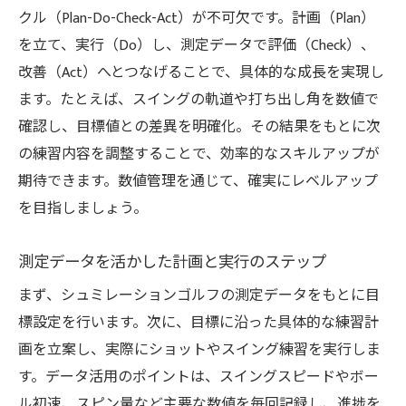
クル（Plan-Do-Check-Act）が不可欠です。計画（Plan）
を立て、実行（Do）し、測定データで評価（Check）、
改善（Act）へとつなげることで、具体的な成長を実現し
ます。たとえば、スイングの軌道や打ち出し角を数値で
確認し、目標値との差異を明確化。その結果をもとに次
の練習内容を調整することで、効率的なスキルアップが
期待できます。数値管理を通じて、確実にレベルアップ
を目指しましょう。
測定データを活かした計画と実行のステップ
まず、シュミレーションゴルフの測定データをもとに目
標設定を行います。次に、目標に沿った具体的な練習計
画を立案し、実際にショットやスイング練習を実行しま
す。データ活用のポイントは、スイングスピードやボー
ル初速、スピン量など主要な数値を毎回記録し、進捗を