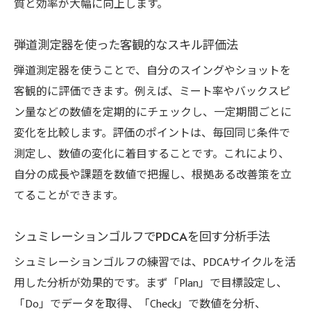
質と効率が大幅に向上します。
弾道測定器を使った客観的なスキル評価法
弾道測定器を使うことで、自分のスイングやショットを
客観的に評価できます。例えば、ミート率やバックスピ
ン量などの数値を定期的にチェックし、一定期間ごとに
変化を比較します。評価のポイントは、毎回同じ条件で
測定し、数値の変化に着目することです。これにより、
自分の成長や課題を数値で把握し、根拠ある改善策を立
てることができます。
シュミレーションゴルフでPDCAを回す分析手法
シュミレーションゴルフの練習では、PDCAサイクルを活
用した分析が効果的です。まず「Plan」で目標設定し、
「Do」でデータを取得、「Check」で数値を分析、