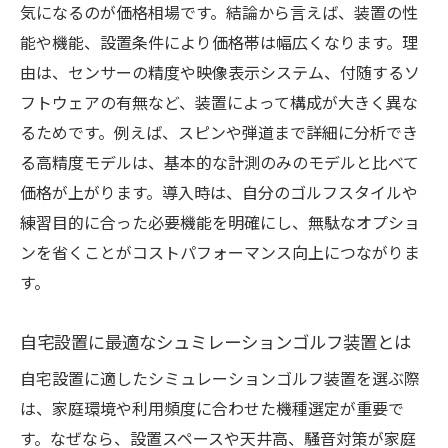
気になるのが価格相場です。結論から言えば、装置の性
能や機能、設置条件により価格帯は幅広くなります。理
由は、センサーの精度や映像表示システム、付随するソ
フトウェアの有無など、装置によって構成が大きく異な
るためです。例えば、スピンや弾道まで詳細に分析でき
る高精度モデルは、基本的な計測のみのモデルと比べて
価格が上がります。導入時は、自分のゴルフスタイルや
練習目的に合った必要機能を明確にし、無駄なオプショ
ンを省くことがコストパフォーマンス向上につながりま
す。
自宅設置に最適なシュミレーションゴルフ装置とは
自宅設置に適したシミュレーションゴルフ装置を選ぶ際
は、家庭環境や利用頻度に合わせた機種選定が重要で
す。なぜなら、設置スペースや天井高、騒音対策が家庭