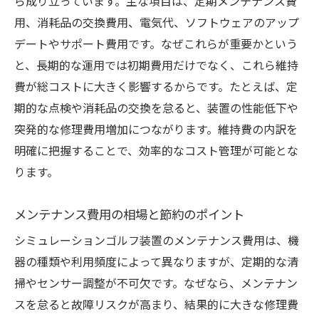
ら成り立っています。主な項目は、定期メンテナンス費
用、消耗品の交換費用、電気代、ソフトウェアのアップ
デートやサポート費用です。なぜこれらが重要かという
と、長期的な運用では初期費用だけでなく、これら維持
費が総コストに大きく影響するからです。たとえば、定
期的な点検や消耗品の交換を怠ると、装置の性能低下や
突発的な修理費用増加につながります。維持費の内訳を
明確に把握することで、効率的なコスト管理が可能とな
ります。
メンテナンス費用の相場と節約のポイント
シミュレーションゴルフ装置のメンテナンス費用は、機
器の種類や利用頻度によって異なりますが、定期的な清
掃やセンサー調整が不可欠です。なぜなら、メンテナン
スを怠ると故障リスクが高まり、結果的に大きな修理費