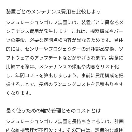
装置ごとのメンテナンス費用を比較しよう
シミュレーションゴルフ装置には、装置ごとに異なるメ
ンテナンス費用が発生します。これは、機器構成やパー
ツの寿命、必要な定期点検内容が異なるためです。具体
的には、センサーやプロジェクターの消耗部品交換、ソ
フトウェアのアップデートなどが挙げられます。実際に
比較する際は、メンテナンスの頻度や内容をリスト化
し、年間コストを算出しましょう。事前に費用構成を把
握することで、長期のランニングコストを見積もりやす
くなります。
長く使うための維持管理とそのコストとは
シミュレーションゴルフ装置を長持ちさせるには、計画
的な維持管理が不可欠です。その理由は、定期的な点検