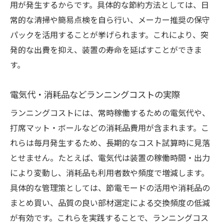
用が発生するからです。具体的な節約方法としては、日
常的な清掃や簡易点検を自ら行い、メーカー推奨の保守
パックを活用することが挙げられます。これにより、突
発的な出費を抑え、装置の寿命を延ばすことができま
す。
電気代・消耗品などランニングコストの実際
ランニングコストには、常時稼働するための電気代や、
打席マット・ボールなどの消耗品費用が含まれます。こ
れらは毎月発生するため、長期的なコスト試算時に見落
とせません。たとえば、電気代は装置の稼働時間・出力
により変動し、消耗品も利用者数や頻度で増減します。
具体的な管理策としては、節電モードの活用や消耗品の
まとめ買い、品質の良い部材選定による交換頻度の低減
が有効です。これらを実践することで、ランニングコス