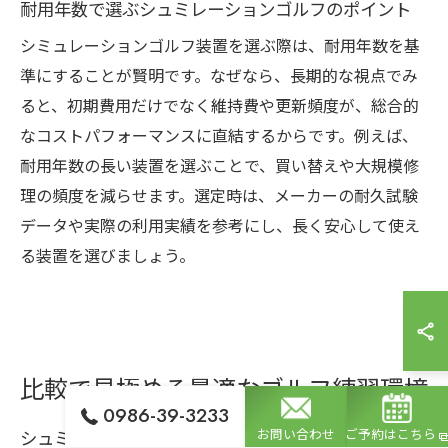
耐用年数で選ぶシュミレーションゴルフのポイント
シミュレーションゴルフ装置を選ぶ際は、耐用年数を基
準にすることが賢明です。なぜなら、長期的な視点でみ
ると、初期費用だけでなく維持費や更新頻度が、総合的
なコストパフォーマンスに直結するからです。例えば、
耐用年数の長い装置を選ぶことで、買い替えや大規模修
理の頻度を減らせます。選定時は、メーカーの耐久試験
データや実際の利用実績を参考にし、長く安心して使え
る装置を選びましょう。
比較で見極める最適なゴルフ練習環境
0986-39-3233
シュミレーションゴルフ装置の比較ポイントを解説
お問い合わせ
ご予約はこちら