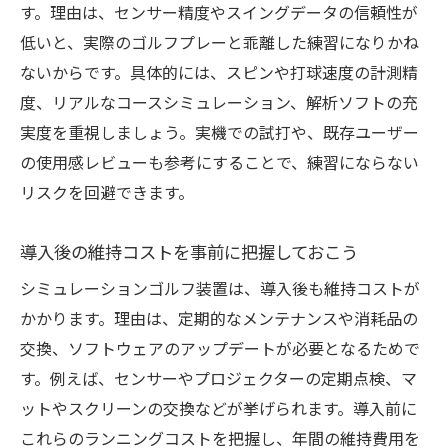
す。理由は、センサー精度やスイングデータの信頼性が
低いと、実際のゴルフプレーと乖離した練習になりかね
ないからです。具体的には、スピンや打球速度の計測精
度、リアルなコースシミュレーション、解析ソフトの充
実度を重視しましょう。実機での試打や、既存ユーザー
の使用感レビューも参考にすることで、練習にならない
リスクを回避できます。
導入後の維持コストを事前に把握しておこう
シミュレーションゴルフ装置は、導入後も維持コストが
かかります。理由は、定期的なメンテナンスや消耗品の
交換、ソフトウェアのアップデートが必要となるためで
す。例えば、センサーやプロジェクターの定期点検、マ
ットやスクリーンの交換などが挙げられます。導入前に
これらのランニングコストを把握し、年間の維持費用を