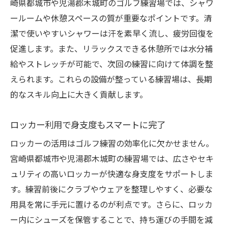
崎県都城市や児湯郡木城町のゴルフ練習場では、シャワ
ールームや休憩スペースの質が重要なポイントです。清
潔で使いやすいシャワーは汗を素早く流し、疲労回復を
促進します。また、リラックスできる休憩所では水分補
給やストレッチが可能で、次回の練習に向けて体調を整
えられます。これらの設備が整っている練習場は、長期
的なスキル向上に大きく貢献します。
ロッカー利用で身支度もスマートに完了
ロッカーの活用はゴルフ練習の効率化に欠かせません。
宮崎県都城市や児湯郡木城町の練習場では、広さやセキ
ュリティの高いロッカーが快適な身支度をサポートしま
す。練習前後にクラブやウェアを整理しやすく、必要な
用具を常に手元に置けるのが利点です。さらに、ロッカ
ー内にシューズを保管することで、持ち運びの手間を減