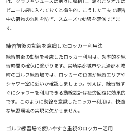
ば、クラブやシューズは別々に収納し、濡れたタオルは
ビニール袋に入れておくと衛生的。こうした工夫で練習
中の荷物の混乱を防ぎ、スムーズな動線を確保できま
す。
練習前後の動線を意識したロッカー利用法
練習前後の動線を考慮したロッカー利用は、効率的な練
習時間の確保に繋がります。宮崎県都城市や児湯郡木城
町のゴルフ練習場では、ロッカーの位置が練習エリアや
シャワー室に近いか確認しましょう。例えば、練習後す
ぐにシャワーを利用できる動線設計は疲労回復に効果的
です。このように動線を意識したロッカー利用は、快適
な練習環境の実現に欠かせません。
ゴルフ練習場で使いやすさ重視のロッカー活用