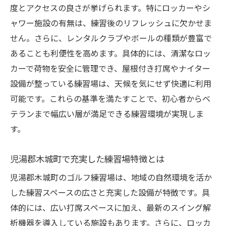
度とアクセスの良さが挙げられます。特にロッカーやシ
ャワー施設の有無は、練習後のリフレッシュに欠かせま
せん。さらに、レンタルクラブやボールの種類が豊富で
あることも利便性を高めます。具体的には、清潔なロッ
カーで荷物を安全に管理でき、屋根付き打席やナイター
設備が整っている練習場は、天候を気にせず快適に利用
可能です。これらの基準を満たすことで、初心者からベ
テランまで幅広い層が満足できる練習環境が実現しま
す。
児湯郡木城町で充実した練習場特徴とは
児湯郡木城町のゴルフ練習場は、地域の自然環境を活か
した練習スペースの広さと充実した設備が特徴です。具
体的には、広い打席スペースに加え、最新のスイング解
析機器を導入している施設もあります。さらに、ロッカ