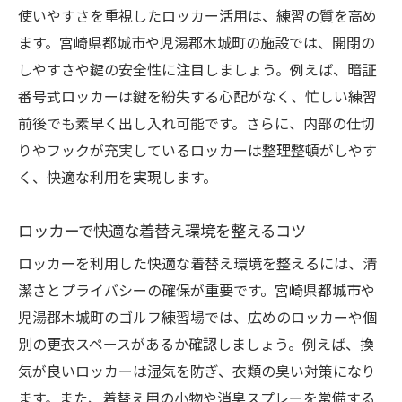
使いやすさを重視したロッカー活用は、練習の質を高め
ます。宮崎県都城市や児湯郡木城町の施設では、開閉の
しやすさや鍵の安全性に注目しましょう。例えば、暗証
番号式ロッカーは鍵を紛失する心配がなく、忙しい練習
前後でも素早く出し入れ可能です。さらに、内部の仕切
りやフックが充実しているロッカーは整理整頓がしやす
く、快適な利用を実現します。
ロッカーで快適な着替え環境を整えるコツ
ロッカーを利用した快適な着替え環境を整えるには、清
潔さとプライバシーの確保が重要です。宮崎県都城市や
児湯郡木城町のゴルフ練習場では、広めのロッカーや個
別の更衣スペースがあるか確認しましょう。例えば、換
気が良いロッカーは湿気を防ぎ、衣類の臭い対策になり
ます。また、着替え用の小物や消臭スプレーを常備する