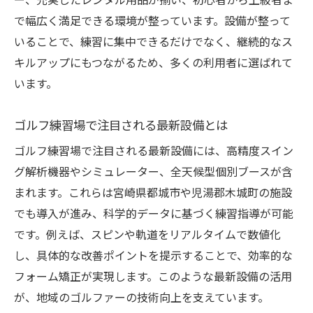
ー、充実したレンタル用品が揃い、初心者から上級者ま
で幅広く満足できる環境が整っています。設備が整って
いることで、練習に集中できるだけでなく、継続的なス
キルアップにもつながるため、多くの利用者に選ばれて
います。
ゴルフ練習場で注目される最新設備とは
ゴルフ練習場で注目される最新設備には、高精度スイン
グ解析機器やシミュレーター、全天候型個別ブースが含
まれます。これらは宮崎県都城市や児湯郡木城町の施設
でも導入が進み、科学的データに基づく練習指導が可能
です。例えば、スピンや軌道をリアルタイムで数値化
し、具体的な改善ポイントを提示することで、効率的な
フォーム矯正が実現します。このような最新設備の活用
が、地域のゴルファーの技術向上を支えています。