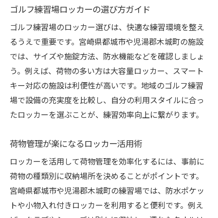
ゴルフ練習場ロッカーの選び方ガイド
ゴルフ練習場のロッカー選びは、快適な練習環境を整え
るうえで重要です。宮崎県都城市や児湯郡木城町の施設
では、サイズや施錠方法、防水機能などを確認しましょ
う。例えば、荷物の多い方は大容量ロッカー、スマート
キー対応の施設は利便性が高いです。地域のゴルフ練習
場で設備の充実度を比較し、自分の利用スタイルに合っ
たロッカーを選ぶことが、練習効率向上に繋がります。
荷物管理が楽になるロッカー活用術
ロッカーを活用して荷物管理を効率化するには、事前に
荷物の種類別に収納場所を決めることがポイントです。
宮崎県都城市や児湯郡木城町の練習場では、防水ポケッ
トや小物入れ付きロッカーを利用すると便利です。例え