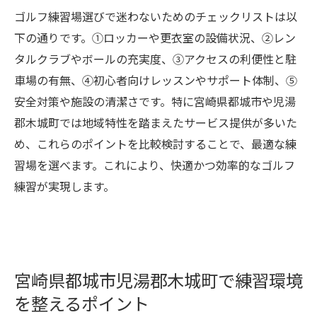
ゴルフ練習場選びで迷わないためのチェックリストは以
下の通りです。①ロッカーや更衣室の設備状況、②レン
タルクラブやボールの充実度、③アクセスの利便性と駐
車場の有無、④初心者向けレッスンやサポート体制、⑤
安全対策や施設の清潔さです。特に宮崎県都城市や児湯
郡木城町では地域特性を踏まえたサービス提供が多いた
め、これらのポイントを比較検討することで、最適な練
習場を選べます。これにより、快適かつ効率的なゴルフ
練習が実現します。
宮崎県都城市児湯郡木城町で練習環境
を整えるポイント