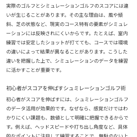
実際のゴルフとシミュレーションゴルフのスコアには違
いが生じることがあります。その主な理由は、風や傾
斜、芝の状態など、現実のコース特有の要素がシミュレ
ーションには反映されにくいからです。たとえば、室内
練習では安定したショットが打てても、コースでは環境
の違いによって結果が異なることがあります。こうした
違いを把握した上で、シミュレーションのデータを練習
に活かすことが重要です。
初心者がスコアを伸ばすシュミレーションゴルフ術
初心者がスコアを伸ばすには、シュミレーションゴルフ
のデータ活用が効果的です。なぜなら、感覚だけではわ
かりにくい課題も、数値として明確に把握できるからで
す。例えば、ヘッドスピードや打ち出し角度など、具体
的なポイントに注目して練習することで、無駄のない上