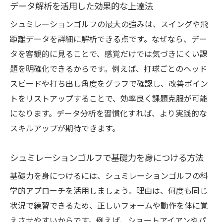
データ解析を活用した効果的な上達法
シュミレーションゴルフの最大の強みは、スイングや飛
距離データを詳細に解析できる点です。なぜなら、デー
タを客観的に見ることで、感覚だけでは気づきにくい課
題を明確化できるからです。例えば、打球ごとのヘッド
スピードや打ち出し角度をグラフで確認し、改善ポイン
トをリストアップすることで、効率良く課題克服が可能
になります。データ分析を習慣化すれば、より実践的な
スキルアップが期待できます。
シュミレーションゴルフで基礎力を身につける方法
基礎力を身につけるには、シュミレーションゴルフの科
学的アプローチを活用しましょう。理由は、何度も同じ
状況で練習できるため、正しいフォームや動作を体に覚
えさせやすいからです。例えば、ショートアイアンやパ