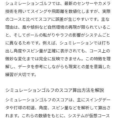
シュミレーションゴルフでは、最新のセンサーやカメラ
技術を用いてスイングや飛距離を数値化しますが、実際
のコースと比べてスコアに誤差が生じやすいです。主な
理由は、風や傾斜など自然環境の再現が限られているこ
と、そしてボールの転がりやラフの影響がシステムごと
に異なるためです。例えば、シュミレーションでは打ち
出し角度やスピン量が正確に表示されても、コース上の
微妙な変化までは完全に反映できません。この特徴を理
解し、データを参考にしながらも現実との差を意識した
練習が大切です。
シミュレーションゴルフのスコア算出方法を解説
シミュレーションゴルフのスコアは、主にスイングデー
タや打球の初速、角度、スピン量などを解析して算出さ
れます。これらの数値をもとに、システムが仮想コース