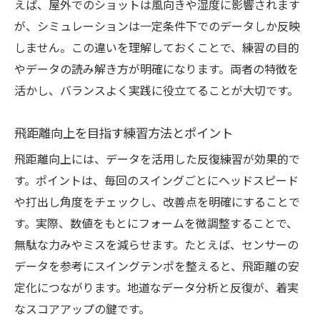
えば、屋外でのショットは風向きや湿度に影響されます
が、シミュレーションは一定条件下でのデータしか反映
しません。この違いを理解しておくことで、練習の目的
やデータの読み解き方が明確になります。両者の特徴を
活かし、バランスよく実践に役立てることが大切です。
飛距離向上を目指す練習方法とポイント
飛距離向上には、データを活用した反復練習が効果的で
す。ポイントは、毎回のスイングごとにヘッドスピード
や打出し角度をチェックし、改善点を明確にすることで
す。実際、数値をもとにフォームを微調整することで、
無駄な力みやミスを減らせます。たとえば、センサーの
データを参考にスイングテンポを整えると、飛距離の安
定化につながります。地道なデータ分析と反復が、着実
なスコアアップの鍵です。