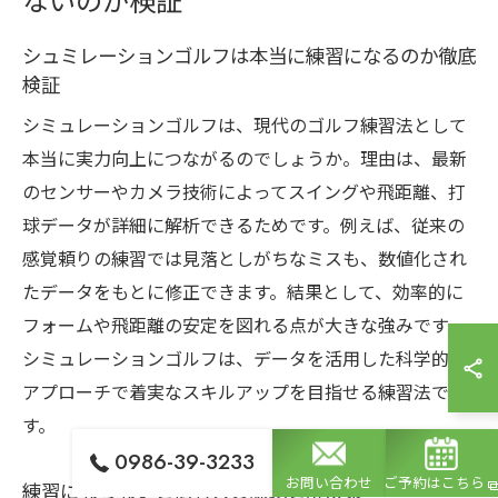
ないのか検証
シュミレーションゴルフは本当に練習になるのか徹底
検証
シミュレーションゴルフは、現代のゴルフ練習法として
本当に実力向上につながるのでしょうか。理由は、最新
のセンサーやカメラ技術によってスイングや飛距離、打
球データが詳細に解析できるためです。例えば、従来の
感覚頼りの練習では見落としがちなミスも、数値化され
たデータをもとに修正できます。結果として、効率的に
フォームや飛距離の安定を図れる点が大きな強みです。
シミュレーションゴルフは、データを活用した科学的な
アプローチで着実なスキルアップを目指せる練習法で
す。
0986-39-3233
お問い合わせ
ご予約はこちら
練習にならないと悩む人の課題と解決策