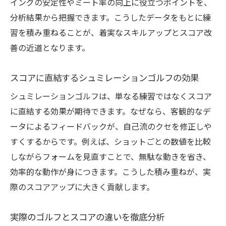
短期間で上手くなるための練習ポイント
イングの安定性やミート率の向上に役立つポイントを、
分析結果から把握できます。こうしたデータをもとに練
最新シュミレーションゴルフで変わる練習
習を積み重ねることが、着実なスキルアップとスコア改
スタイル
善の近道となります。
スコアに直結するシュミレーションゴルフの効果
シュミレーションゴルフは、単なる練習ではなくスコア
に直結する効果が期待できます。なぜなら、客観的なデ
ータによるフィードバックが、自己流のクセを修正しや
すくするからです。例えば、ショットごとの数値を比較
しながらフォームを見直すことで、無駄な動きを省き、
効率的な動作が身につきます。こうした積み重ねが、実
際のスコアアップに大きく貢献します。
実際のゴルフとスコアの違いを徹底分析