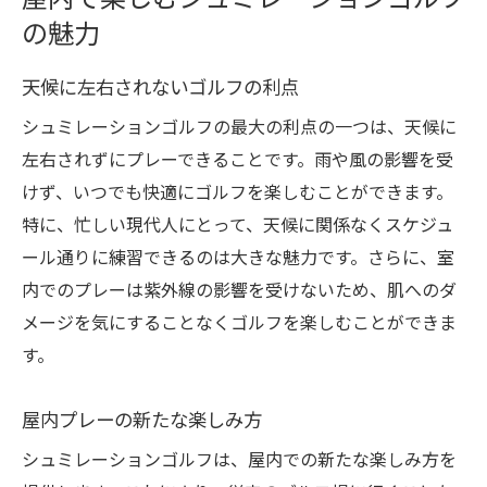
狙う
の魅力
スキル向上を助けるシュミレーション技術
天候に左右されないゴルフの利点
シュミレーションゴルフで技術力を向上
シュミレーションゴルフの最大の利点の一つは、天候に
スキル向上のための具体的な方法
左右されずにプレーできることです。雨や風の影響を受
けず、いつでも快適にゴルフを楽しむことができます。
特に、忙しい現代人にとって、天候に関係なくスケジュ
ール通りに練習できるのは大きな魅力です。さらに、室
内でのプレーは紫外線の影響を受けないため、肌へのダ
メージを気にすることなくゴルフを楽しむことができま
す。
屋内プレーの新たな楽しみ方
シュミレーションゴルフは、屋内での新たな楽しみ方を