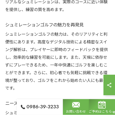
リアルなシュミレーションは、実際のコースに近い体験
を提供し、練習の質を高めます。
シュミレーションゴルフの魅力を再発見
シュミレーションゴルフの魅力は、そのリアリティと利
便性にあります。高度なデジタル技術による精密なスイ
ング解析は、プレイヤーに即時のフィードバックを提供
し、効率的な練習を可能にします。また、天候に依存せ
ずにプレーできるため、一年中快適にゴルフを楽しむこ
とができます。さらに、初心者でも気軽に挑戦できる環
境が整っており、ゴルフをこれから始めたい人にも最適
です。
ニーズに応じたゴルフ体験の提供
0986-39-3233
お問い合わせ
ご予約はこちら
シュミレーションゴルフは、個々のニーズに合わせたカ