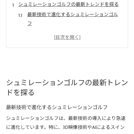
シュミレーションゴルフの最新トレンドを探る
最新技術で進化するシュミレーションゴル
フ
ニーズに応える新しいゴルフ体験
シュミレーションゴルフが提供する魅力と
は
シュミレーションゴルフの未来を見据える
シュミレーションゴルフの新潮流を解説
シュミレーションゴルフの最新トレン
変わりゆくゴルフ体験の最前線
ドを探る
屋内で楽しむシュミレーションゴルフの魅力
天候に左右されないゴルフの利点
最新技術で進化するシュミレーションゴルフ
屋内プレーの新たな楽しみ方
シュミレーションゴルフは、最新技術の導入により急速
シュミレーションゴルフで得られる自由
に進化しています。特に、3D映像技術やAIによるスイン