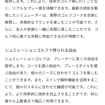
提供します。これにより、従来のゴルフ場に行くことな
く、リアルなプレー感を体験できます。最新の技術を駆
使したシミュレーターは、実際のゴルフコースを忠実に
再現し、本格的なラウンドを楽しむことが可能です。さ
らに、友人や家族と一緒に気軽に楽しむことができ、ゴ
ルフ初心者でも気軽に参加できるのが特徴です。
シュミレーションゴルフで得られる自由
シュミレーションゴルフは、プレーヤーに多くの自由を
提供します。コースを選ぶ自由や、プレースタイルを選
ぶ自由があり、個々のニーズに合わせてゴルフを楽しむ
ことができます。また、スイング解析機能を活用するこ
とで、個々のスキルに合わせた練習が可能です。これに
より、より効率的に技術を向上させることができ、初心
者から上級者まで幅広く利用できます。