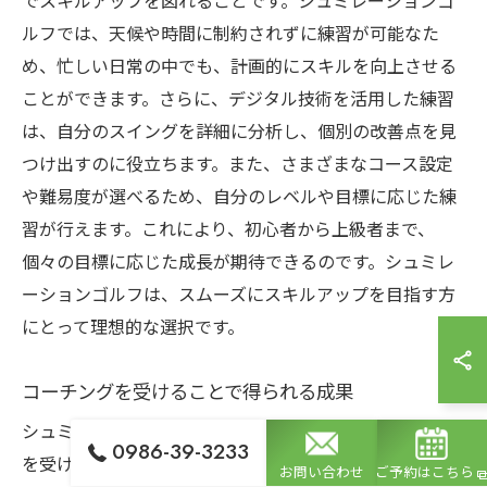
でスキルアップを図れることです。シュミレーションゴ
ルフでは、天候や時間に制約されずに練習が可能なた
め、忙しい日常の中でも、計画的にスキルを向上させる
ことができます。さらに、デジタル技術を活用した練習
は、自分のスイングを詳細に分析し、個別の改善点を見
つけ出すのに役立ちます。また、さまざまなコース設定
や難易度が選べるため、自分のレベルや目標に応じた練
習が行えます。これにより、初心者から上級者まで、
個々の目標に応じた成長が期待できるのです。シュミレ
ーションゴルフは、スムーズにスキルアップを目指す方
にとって理想的な選択です。
コーチングを受けることで得られる成果
シュミレーションゴルフにおいて、専門的なコーチング
0986-39-3233
を受けることは、効果的なスキル向上につながります。
お問い合わせ
ご予約はこちら