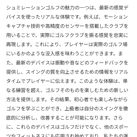
シュミレーションゴルフの魅力の一つは、最新の感覚デ
バイスを使ったリアルな体験です。例えば、モーション
キャプチャ技術や高精度のセンサーを搭載したクラブを
用いることで、実際にゴルフクラブを振る感覚を忠実に
再現します。これにより、プレイヤーは実際のゴルフ場
にいるかのような没入感を味わうことができます。ま
た、最新のデバイスは振動や音などのフィードバックを
提供し、スイングの質を向上させるための情報をリアル
タイムでプレイヤーに伝えます。このような体験は、単
なる練習を超え、ゴルフそのものを楽しむための新しい
方法を提供します。その結果、初心者でも楽しみながら
ゴルフを学ぶことができ、上級者は自分のスイングを徹
底的に分析し、改善することが可能になります。さら
に、これらのデバイスはゴルフだけでなく、他のスポー
ツやフィットネスにも応用され始めており、私たちの運