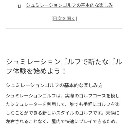
シュミレーションゴルフの基本的な楽しみ
方
初心者が始める際のステップ
シュミレーションゴルフのメリットとデメ
リット
実際のゴルフと何が違う？
シュミレーションゴルフで新たなゴル
シュミレーションゴルフの歴史と進化
フ体験を始めよう！
どこで体験できる？施設の選び方
最新技術を活用したシュミレーションゴルフの
シュミレーションゴルフの基本的な楽しみ方
魅力
シュミレーションゴルフは、実際のゴルフコースを模し
リアルな環境を再現する技術とは
たシミュレーターを利用して、誰でも手軽にゴルフを楽
スイング解析で得られるデータの活用法
しむことができる新しいスタイルのゴルフです。天候に
ゴルフシミュレーターの進化と未来
左右されることなく、屋内で快適にプレイできるため、