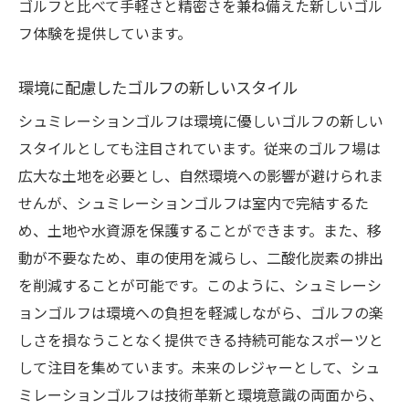
ゴルフと比べて手軽さと精密さを兼ね備えた新しいゴル
方
フ体験を提供しています。
競技としての新しい可能性
環境に配慮したゴルフの新しいスタイル
シュミレーションゴルフで得られる新たな
発見
シュミレーションゴルフは環境に優しいゴルフの新しい
スタイルとしても注目されています。従来のゴルフ場は
広大な土地を必要とし、自然環境への影響が避けられま
せんが、シュミレーションゴルフは室内で完結するた
め、土地や水資源を保護することができます。また、移
動が不要なため、車の使用を減らし、二酸化炭素の排出
を削減することが可能です。このように、シュミレーシ
ョンゴルフは環境への負担を軽減しながら、ゴルフの楽
しさを損なうことなく提供できる持続可能なスポーツと
して注目を集めています。未来のレジャーとして、シュ
ミレーションゴルフは技術革新と環境意識の両面から、