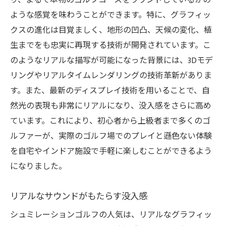
り、まるで本物のゴルフコースをラウンドしているかの
ような感覚を味わうことができます。特に、グラフィッ
クスの進化は目覚ましく、地形の凹凸、天候の変化、植
生までをも忠実に再現する技術が開発されています。こ
のようなリアルな描写が可能になった背景には、3Dモデ
リングやリアルタイムレンダリングの技術革新がありま
す。また、最新のディスプレイ技術を用いることで、自
然光の表現も非常にリアルになり、没入感をさらに高め
ています。これにより、初心者から上級者まで多くのゴ
ルファーが、実際のゴルフ場でのプレイと遜色ない体験
を自宅やインドア施設で手軽に楽しむことができるよう
になりました。
リアルなサウンドがもたらす没入感
シュミレーションゴルフの人気は、リアルなグラフィッ