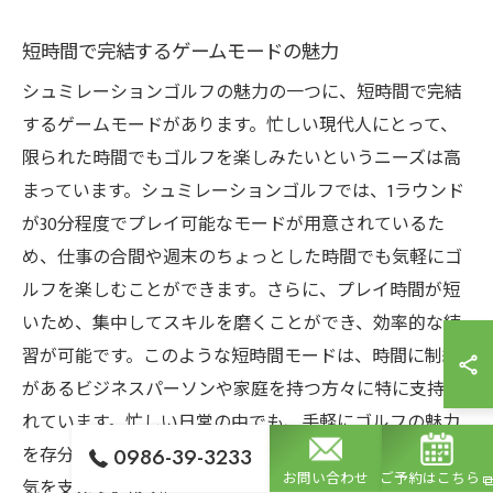
短時間で完結するゲームモードの魅力
シュミレーションゴルフの魅力の一つに、短時間で完結
するゲームモードがあります。忙しい現代人にとって、
限られた時間でもゴルフを楽しみたいというニーズは高
まっています。シュミレーションゴルフでは、1ラウンド
が30分程度でプレイ可能なモードが用意されているた
め、仕事の合間や週末のちょっとした時間でも気軽にゴ
ルフを楽しむことができます。さらに、プレイ時間が短
いため、集中してスキルを磨くことができ、効率的な練
習が可能です。このような短時間モードは、時間に制約
があるビジネスパーソンや家庭を持つ方々に特に支持さ
れています。忙しい日常の中でも、手軽にゴルフの魅力
を存分に体験できる点が、シュミレーションゴルフの人
0986-39-3233
お問い合わせ
ご予約はこちら
気を支えています。