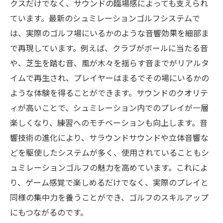
クスだけでなく、サウンドの臨場感によっても支えられ
ています。最新のシュミレーションゴルフシステムで
は、実際のゴルフ場にいるかのような音響効果を細部ま
で再現しています。例えば、クラブがボールに当たる音
や、芝生を踏む音、風が木々を揺らす音までがリアルタ
イムで再生され、プレイヤーはまるでその場にいるかの
ような体験を得ることができます。サウンドのクオリテ
ィが高いことで、シュミレーション内でのプレイが一層
楽しくなり、練習へのモチベーションも向上します。音
響技術の進化により、サラウンドサウンドや立体音響な
どを駆使したシステムが多く、使用されていることもシ
ュミレーションゴルフの魅力を高めています。これによ
り、ゲーム感覚で楽しめるだけでなく、実際のプレイと
同様の集中力を養うことができ、ゴルフのスキルアップ
にもつながるのです。