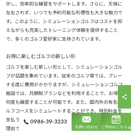
示し、効率的な練習をサポートします。さらに、天候に
左右されず、いつでも予約可能な利便性も大きな魅力で
す。このように、シミュレーションゴルフはコストを抑
えながらも充実したトレーニング体験を提供すること
で、多くのゴルフ愛好家に支持されています。
お得に楽しむゴルフの新しい形
ゴルフを楽しむ新しい形として、シミュレーションゴル
フが話題を集めています。従来のゴルフ場では、プレー
する度に費用がかかりますが、シミュレーションゴルフ
施設では、月額制プランなどを利用することで、お得に
何度も練習することが可能です。また、国内外の有名ゴ
ルフコースをシミュレートすることができ、特別料金を
支払うことなく世界中のコースを体験できる点も人気の
0986-39-3233
お問い合わせ
ご予約はこちら
理由です。さらに、施設によっては無料トライアルやお