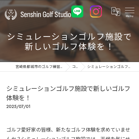
シミュレーションゴルフ施設で
新しいゴルフ体験を！
宮崎県都城市のゴルフ練習場ならSenshin Golf Studio 24
コラム
シミュレーションゴルフ施設で新しいゴルフ体験を！
シミュレーションゴルフ施設で新しいゴルフ
体験を！
2025/07/01
ゴルフ愛好家の皆様、新たなゴルフ体験を求めていませ