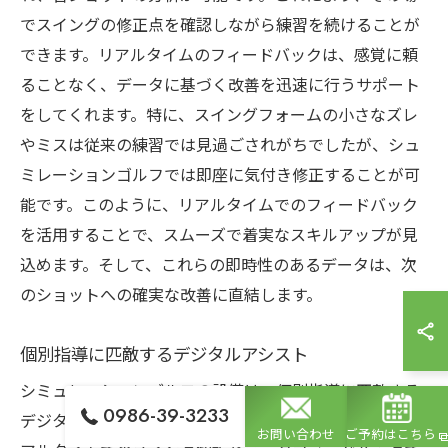
でスイングの修正点を確認しながら練習を続けることが
できます。リアルタイムのフィードバックは、感覚に頼
ることなく、データに基づく改善を迅速に行うサポート
をしてくれます。特に、スイングフォームの小さなズレ
やミスは従来の練習では見過ごされがちでしたが、シュ
ミレーションゴルフでは即座に気付き修正することが可
能です。このように、リアルタイムでのフィードバック
を活用することで、スムーズで着実なスキルアップが見
込めます。そして、これらの即時性のあるデータは、次
のショットへの確実な改善に直結します。
個別指導に匹敵するデジタルアシスト
シミュレーションゴルフの設備は、個別指導に匹敵する
0986-39-3233
デジタルアシストを提供します。特に注目すべきは、リ
お問い合わせ
ご予約はこちら