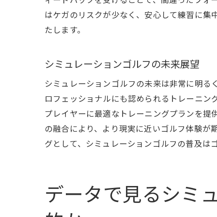
ィードバックを受けることで、間違ったフォ
はケガのリスクが少なく、安心して練習に集
たします。
客観
シミュレーションゴルフの未来展望
シミュレーションゴルフの未来は非常に明る
ロフェッショナルにも認められるトレーニング
プレイヤーに最適なトレーニングプランを提
の融合により、より現実に近いゴルフ体験が
グとして、シミュレーションゴルフの普及は
シミ
データで見るシミ