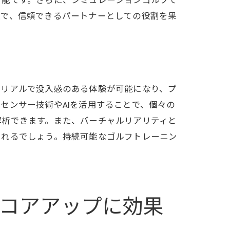
可能です。さらに、シミュレーションゴルフで
上で、信頼できるパートナーとしての役割を果
感
りリアルで没入感のある体験が可能になり、プ
センサー技術やAIを活用することで、個々の
解析できます。また、バーチャルリアリティと
られるでしょう。持続可能なゴルフトレーニン
。
由
コアアップに効果