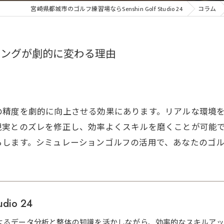
宮崎県都城市のゴルフ練習場ならSenshin Golf Studio 24
コラム
イングが劇的に変わる理由
の精度を劇的に向上させる効果にあります。リアルな環境
現実とのズレを修正し、効率よくスキルを磨くことが可能
らします。シミュレーションゴルフの活用で、あなたのゴ
udio 24
よるデータ分析と整体の知識を活かしながら、効率的なスキルアッ