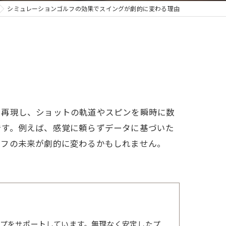
シミュレーションゴルフの効果でスイングが劇的に変わる理由
を再現し、ショットの軌道やスピンを瞬時に数
です。例えば、感覚に頼らずデータに基づいた
ルフの未来が劇的に変わるかもしれません。
プをサポートしています。無理なく安定したプ