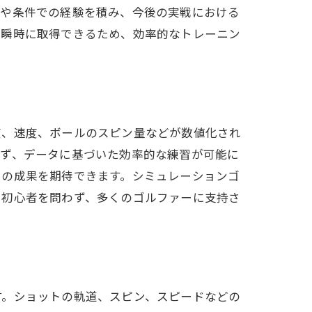
スや条件での経験を積み、今後の実戦における
変えるか
を瞬時に取得できるため、効率的なトレーニン
度、速度、ボールのスピン量などが数値化され
らず、データに基づいた効率的な練習が可能に
での成果を期待できます。シミュレーションゴ
、初心者を問わず、多くのゴルファーに支持さ
上法
す。ショットの軌道、スピン、スピードなどの