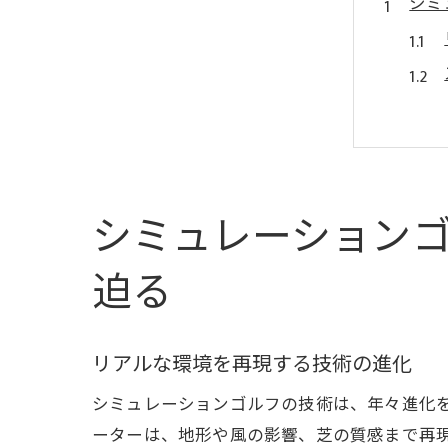
シミ
シミュレーション
デー
迫る
リアルな環境を再現する技術の進化
シミュレーションゴルフの技術は、年々進化
ーターは、地形や風の影響、芝の質感まで再