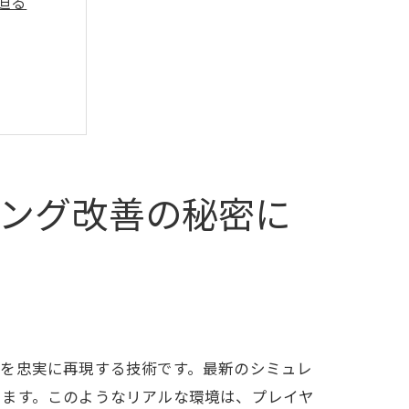
迫る
ング改善の秘密に
的か
スを忠実に再現する技術です。最新のシミュレ
します。このようなリアルな環境は、プレイヤ