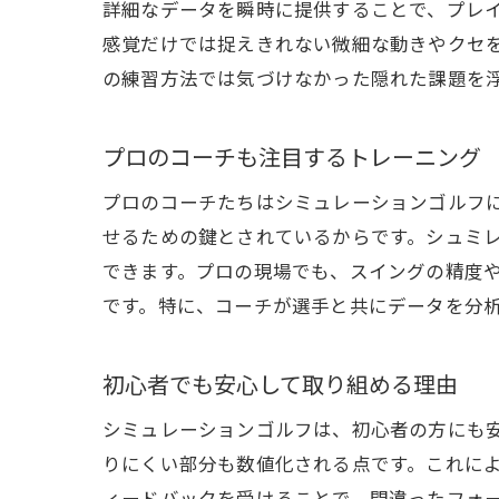
詳細なデータを瞬時に提供することで、プレ
感覚だけでは捉えきれない微細な動きやクセ
の練習方法では気づけなかった隠れた課題を
スイ
プロのコーチも注目するトレーニング
プロのコーチたちはシミュレーションゴルフ
せるための鍵とされているからです。シュミ
できます。プロの現場でも、スイングの精度
です。特に、コーチが選手と共にデータを分
シュ
初心者でも安心して取り組める理由
シミュレーションゴルフは、初心者の方にも
りにくい部分も数値化される点です。これに