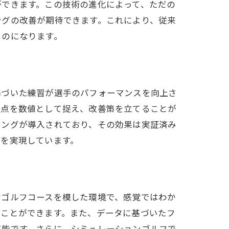
ができます。この技術の進化によって、ただの
ングの改善が期待できます。これにより、従来
ものになります。
基づいた練習が選手のパフォーマンスを向上さ
弱点を数値として捉え、改善策を立てることが
ニングが導入されており、その効果は実証済み
習を実現しています。
能性
なゴルフコースを模した環境で、感覚ではわか
ることができます。また、データに基づいたフ