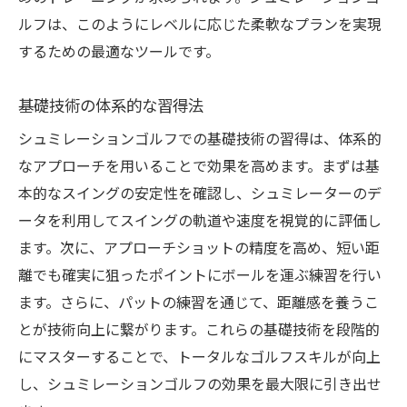
ルフは、このようにレベルに応じた柔軟なプランを実現
するための最適なツールです。
基礎技術の体系的な習得法
シュミレーションゴルフでの基礎技術の習得は、体系的
なアプローチを用いることで効果を高めます。まずは基
本的なスイングの安定性を確認し、シュミレーターのデ
ータを利用してスイングの軌道や速度を視覚的に評価し
ます。次に、アプローチショットの精度を高め、短い距
離でも確実に狙ったポイントにボールを運ぶ練習を行い
ます。さらに、パットの練習を通じて、距離感を養うこ
とが技術向上に繋がります。これらの基礎技術を段階的
にマスターすることで、トータルなゴルフスキルが向上
し、シュミレーションゴルフの効果を最大限に引き出せ