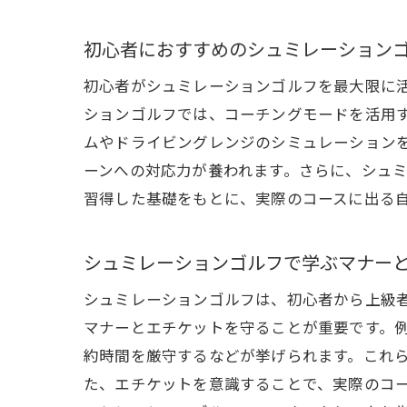
初心者におすすめのシュミレーション
ゴ
初心者がシュミレーションゴルフを最大限に
ションゴルフでは、コーチングモードを活用
ムやドライビングレンジのシミュレーション
ーンへの対応力が養われます。さらに、シュ
習得した基礎をもとに、実際のコースに出る
シュミレーションゴルフで学ぶマナー
シュミレーションゴルフは、初心者から上級
ヘ
マナーとエチケットを守ることが重要です。
約時間を厳守するなどが挙げられます。これ
た、エチケットを意識することで、実際のコ