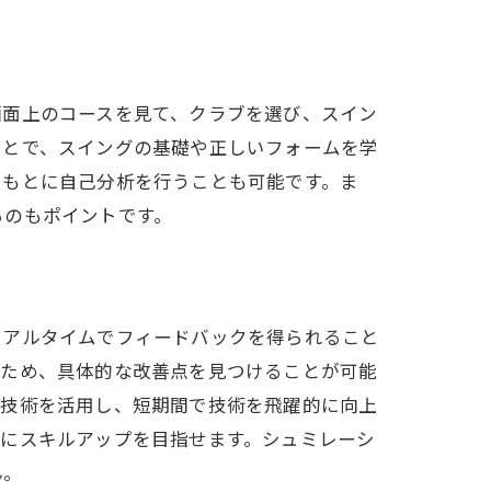
画面上のコースを見て、クラブを選び、スイン
ことで、スイングの基礎や正しいフォームを学
をもとに自己分析を行うことも可能です。ま
るのもポイントです。
リアルタイムでフィードバックを得られること
るため、具体的な改善点を見つけることが可能
の技術を活用し、短期間で技術を飛躍的に向上
ずにスキルアップを目指せます。シュミレーシ
ん。