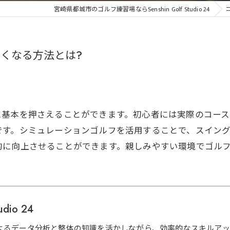
宮崎県都城市のゴルフ練習場ならSenshin Golf Studio 24
くなる方法とは?
に基本を押さえることができます。初心者には実際のコー
です。シミュレーションゴルフを活用することで、スイン
的に向上させることができます。親しみやすい環境でゴル
udio 24
よるデータ分析と整体の知識を活かしながら、効率的なスキルアッ