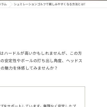
コラム
シュミレーションゴルフで親しみやすくなる方法とは?
スはハードルが高いかもしれませんが、この方
グの安定性やボールの打ち出し角度、ヘッドス
フの魅力を体感してみませんか？
プをサポートしています。無理なく安定したプ