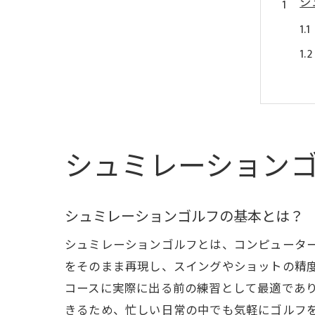
シ
シュミレーション
基
シュミレーションゴルフの基本とは？
シュミレーションゴルフとは、コンピュータ
をそのまま再現し、スイングやショットの精
コースに実際に出る前の練習として最適であ
きるため、忙しい日常の中でも気軽にゴルフ