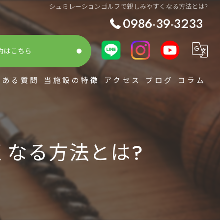
シュミレーションゴルフで親しみやすくなる方法とは?
0986-39-3233
約はこちら
くある質問
当施設の特徴
アクセス
ブログ
コラム
シミュレーション
スコアアップ
くなる方法とは?
初心者
整体
レッスン