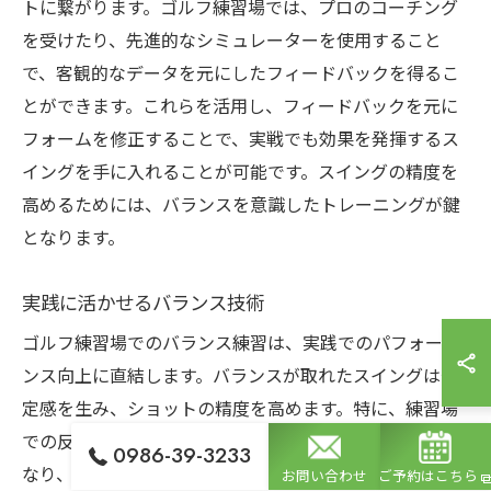
トに繋がります。ゴルフ練習場では、プロのコーチング
を受けたり、先進的なシミュレーターを使用すること
で、客観的なデータを元にしたフィードバックを得るこ
とができます。これらを活用し、フィードバックを元に
フォームを修正することで、実戦でも効果を発揮するス
イングを手に入れることが可能です。スイングの精度を
高めるためには、バランスを意識したトレーニングが鍵
となります。
実践に活かせるバランス技術
ゴルフ練習場でのバランス練習は、実践でのパフォーマ
ンス向上に直結します。バランスが取れたスイングは安
定感を生み、ショットの精度を高めます。特に、練習場
での反復練習により、無意識にバランスを保てるように
0986-39-3233
なり、コースでの緊張感にも対処できます。ゴルフ練習
お問い合わせ
ご予約はこちら