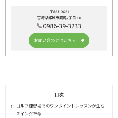
〒885-0081
宮崎県都城市鷹尾2丁目3-8
0986-39-3233
お問い合わせはこちら
目次
ゴルフ練習場でのワンポイントレッスンが生む
スイング革命