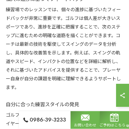
練習場でのレッスンでは、個々の進捗に基づいたフィー
ドバックが非常に重要です。ゴルフは個人差が大きいス
ポーツであり、進捗を正確に把握することで、次のステ
ップに進むための明確な道筋を描くことができます。コ
ーチは最新の技術を駆使してスイングのデータを分析
し、具体的な改善策を示します。例えば、スイングの軌
道やスピード、インパクトの位置などを詳細に解析し、
それに基づいたアドバイスを提供することで、プレーヤ
ー自身が自分の課題を明確に理解できるようサポートし
ます。
自分に合った練習スタイルの発見
ゴルフ練習場でのワンポイントレッスンは、個々のプレ
0986-39-3233
イヤーに最適な練習スタイルを見つける手助けをしま
お問い合わせ
ご予約はこちら