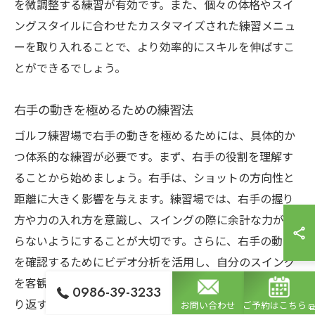
を微調整する練習が有効です。また、個々の体格やスイ
ングスタイルに合わせたカスタマイズされた練習メニュ
ーを取り入れることで、より効率的にスキルを伸ばすこ
とができるでしょう。
右手の動きを極めるための練習法
ゴルフ練習場で右手の動きを極めるためには、具体的か
つ体系的な練習が必要です。まず、右手の役割を理解す
ることから始めましょう。右手は、ショットの方向性と
距離に大きく影響を与えます。練習場では、右手の握り
方や力の入れ方を意識し、スイングの際に余計な力が入
らないようにすることが大切です。さらに、右手の動き
を確認するためにビデオ分析を活用し、自分のスイング
を客観的に見直すことも効果的です。こうした練習を繰
0986-39-3233
り返すことで、より精度の高いショットを実現できるで
お問い合わせ
ご予約はこちら