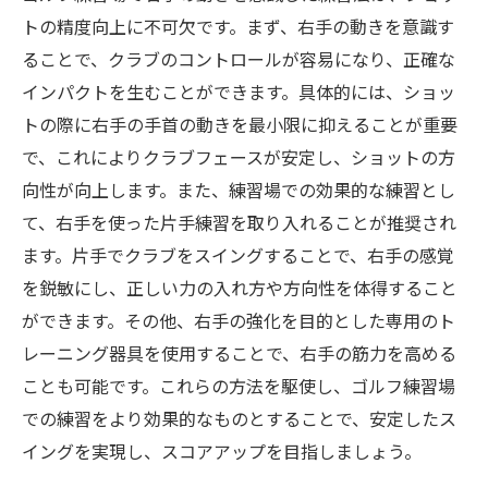
トの精度向上に不可欠です。まず、右手の動きを意識す
ることで、クラブのコントロールが容易になり、正確な
インパクトを生むことができます。具体的には、ショッ
トの際に右手の手首の動きを最小限に抑えることが重要
で、これによりクラブフェースが安定し、ショットの方
向性が向上します。また、練習場での効果的な練習とし
て、右手を使った片手練習を取り入れることが推奨され
ます。片手でクラブをスイングすることで、右手の感覚
を鋭敏にし、正しい力の入れ方や方向性を体得すること
ができます。その他、右手の強化を目的とした専用のト
レーニング器具を使用することで、右手の筋力を高める
ことも可能です。これらの方法を駆使し、ゴルフ練習場
での練習をより効果的なものとすることで、安定したス
イングを実現し、スコアアップを目指しましょう。