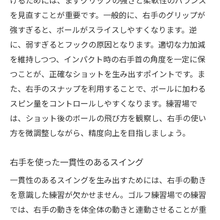
けるためには、まずグリップの強さと柔軟性のバランス
を見直すことが重要です。一般的に、右手のグリップが
強すぎると、ボールがスライスしやすくなります。逆
に、弱すぎるとフックの原因となります。適切な力加減
を維持しつつ、インパクト時の右手首の角度を一定に保
つことが、正確なショットを生み出すポイントです。ま
た、右手のスナップを利用することで、ボールに加わる
スピン量をコントロールしやすくなります。練習場で
は、ショット後のボールの飛び方を観察し、右手の使い
方を微調整しながら、精度向上を目指しましょう。
右手を使った一貫性のあるスイング
一貫性のあるスイングを生み出すためには、右手の動き
を意識した練習が欠かせません。ゴルフ練習場での練習
では、右手の動きを体全体の動きと連動させることが重