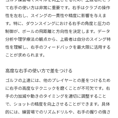
ゴルフ練習場でスキルを向上させるため、上級者にとっ
て右手の使い方は非常に重要です。右手はクラブの操作
性を左右し、スイングの一貫性や精度に影響を与えま
す。特に、ダウンスイングにおける右手の角度と圧力の
制御が、ボールの飛距離と方向性を決定します。データ
分析や理学療法の観点から、上級者は自分のスイング特
性を理解し、右手のフィードバックを最大限に活用する
ことが求められます。
高度な右手の使い方で差をつける
ゴルフの上達には、他のプレイヤーとの差をつけるため
に右手の高度なテクニックを磨くことが不可欠です。右
手の力加減や動きのタイミングを適切に調整すること
で、ショットの精度を向上させることができます。具体
的には、練習場でのリズムドリルや、右手の握りの強さ