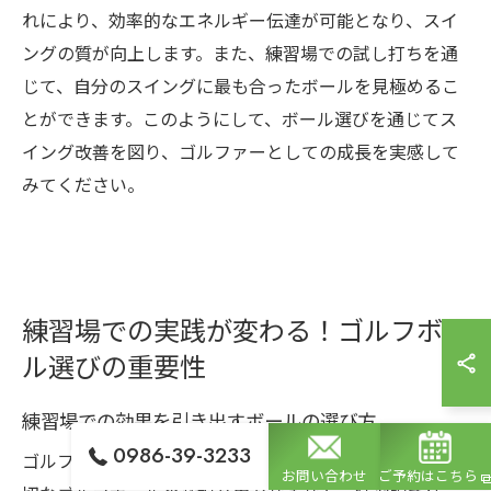
れにより、効率的なエネルギー伝達が可能となり、スイ
ングの質が向上します。また、練習場での試し打ちを通
じて、自分のスイングに最も合ったボールを見極めるこ
とができます。このようにして、ボール選びを通じてス
イング改善を図り、ゴルファーとしての成長を実感して
みてください。
練習場での実践が変わる！ゴルフボー
ル選びの重要性
練習場での効果を引き出すボールの選び方
0986-39-3233
ゴルフ練習場での効果を最大限に引き出すためには、適
お問い合わせ
ご予約はこちら