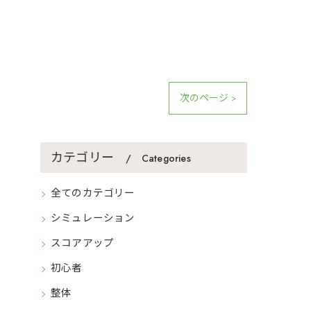
次のページ >
カテゴリー
Categories
全てのカテゴリー
シミュレーション
スコアアップ
初心者
整体