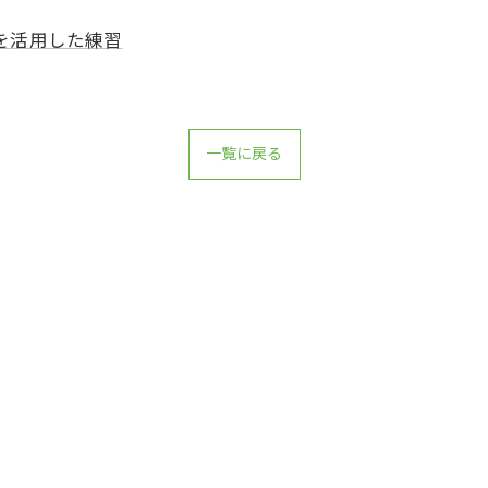
を活用した練習
一覧に戻る