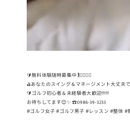
🔰無料体験随時募集中🏌️🏌️‍♀️🏌️‍♂️
⛳️あなたのスイング＆マネージメント大丈夫
🔰ゴルフ初心者＆未経験者大歓迎!!!!!!
お待ちしてます😊✨️ ☎️0986-39-3233
#ゴルフ女子 #ゴルフ男子 #レッスン #整体 #