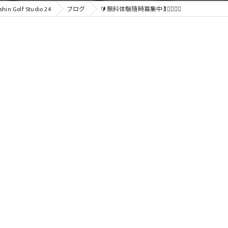
olf Studio 24
ブログ
🔰無料体験随時募集中🏌️🏌️‍♀️🏌️‍♂️