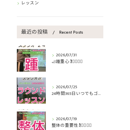
レッスン
最近の投稿
Recent Posts
2026/07/31
🦶踵重心🏌️🏌️‍♀️🏌️‍♂️
2026/07/25
24時間365日いつでもゴルフ🏌️🏌️‍♀️🏌️‍♂️
2026/07/19
整体の重要性🏌️🏌️‍♀️🏌️‍♂️