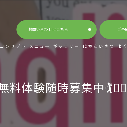
お問い合わせはこちら
ご予
コンセプト
メニュー
ギャラリー
代表あいさつ
よ
無料体験随時募集中🏌️🏌️‍♀️🏌️