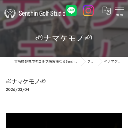
🦥ナマケモノ🦥
宮崎県都城市のゴルフ練習場ならSenshin Golf Studio 24
ブログ
🦥ナマケモノ🦥
🦥ナマケモノ🦥
2026/03/04