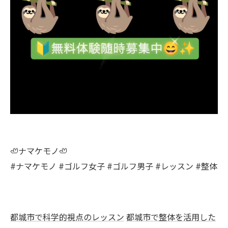
🦥ナマケモノ🦥
#ナマケモノ #ゴルフ女子 #ゴルフ男子 #レッスン #整体
都城市で科学的視点のレッスン
都城市で整体を活用した