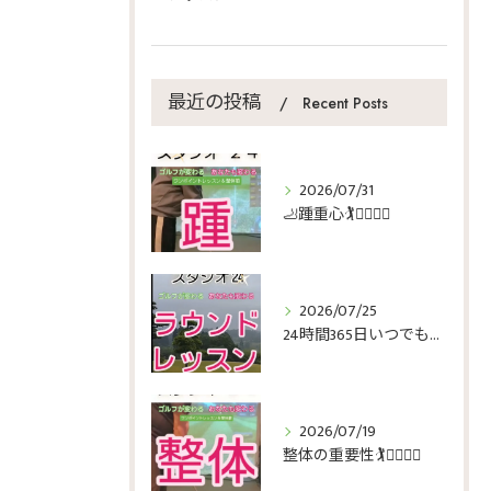
最近の投稿
Recent Posts
2026/07/31
🦶踵重心🏌️🏌️‍♀️🏌️‍♂️
2026/07/25
24時間365日いつでもゴルフ🏌️🏌️‍♀️🏌️‍♂️
2026/07/19
整体の重要性🏌️🏌️‍♀️🏌️‍♂️