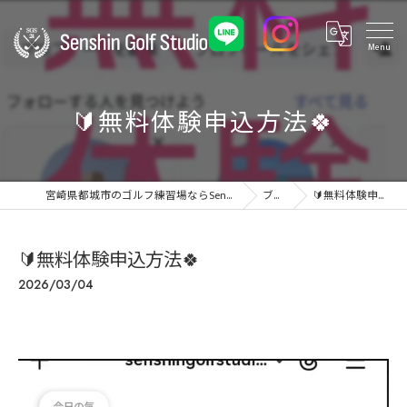
🔰無料体験申込方法🍀
宮崎県都城市のゴルフ練習場ならSenshin Golf Studio 24
ブログ
🔰無料体験申込方法🍀
🔰無料体験申込方法🍀
2026/03/04