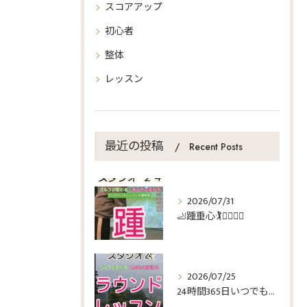
スコアアップ
初心者
整体
レッスン
最近の投稿
Recent Posts
2026/07/31
🦶踵重心🏌️🏌️‍♀️🏌️‍♂️
2026/07/25
24時間365日いつでもゴルフ🏌️🏌️‍♀️🏌️‍♂️