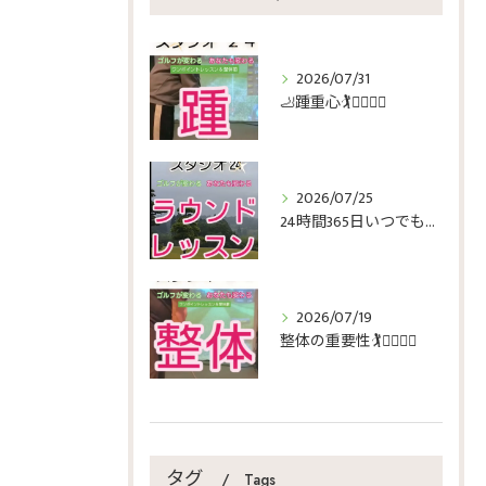
2026/07/31
🦶踵重心🏌️🏌️‍♀️🏌️‍♂️
2026/07/25
24時間365日いつでもゴルフ🏌️🏌️‍♀️🏌️‍♂️
2026/07/19
整体の重要性🏌️🏌️‍♀️🏌️‍♂️
タグ
Tags