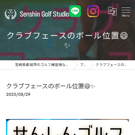
クラブフェースのボール位置😄
✨️
宮崎県都城市のゴルフ練習場ならSenshin Golf Studio 24
ブログ
クラブフェースのボール位置😄✨️
クラブフェースのボール位置😄✨️
2025/08/29