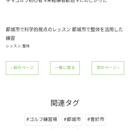
子 #ゴルフ初心者 #未経験者歓迎 #たのしかった
都城市で科学的視点のレッスン
都城市で整体を活用した
練習
レッスン
整体
< 前のページ
一覧に戻る
次のページ >
関連タグ
#ゴルフ練習場
#都城市
#曽於市