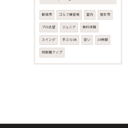
都城市
ゴルフ練習場
室内
曽於市
プロ志望
ジュニア
無料体験
スイング
手ぶらOK
安い
24時間
飛距離アップ