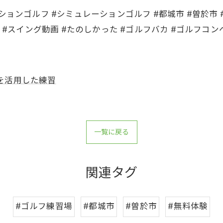
ョンゴルフ #シミュレーションゴルフ #都城市 #曽於市 #
 #スイング動画 #たのしかった #ゴルフバカ #ゴルフコン
を活用した練習
一覧に戻る
関連タグ
#ゴルフ練習場
#都城市
#曽於市
#無料体験