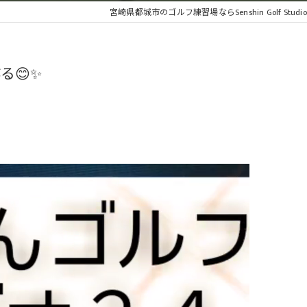
宮崎県都城市のゴルフ練習場ならSenshin Golf Studio 
😊✨️