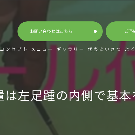
お問い合わせはこちら
ご予
コンセプト
メニュー
ギャラリー
代表あいさつ
よ
は左足踵の内側で基本を