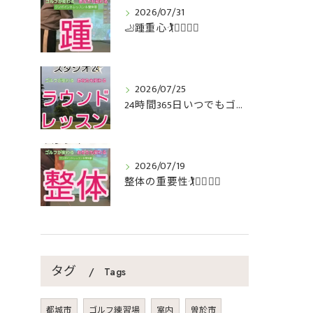
2026/07/31
🦶踵重心🏌️🏌️‍♀️🏌️‍♂️
2026/07/25
24時間365日いつでもゴルフ🏌️🏌️‍♀️🏌️‍♂️
2026/07/19
整体の重要性🏌️🏌️‍♀️🏌️‍♂️
タグ
Tags
都城市
ゴルフ練習場
室内
曽於市