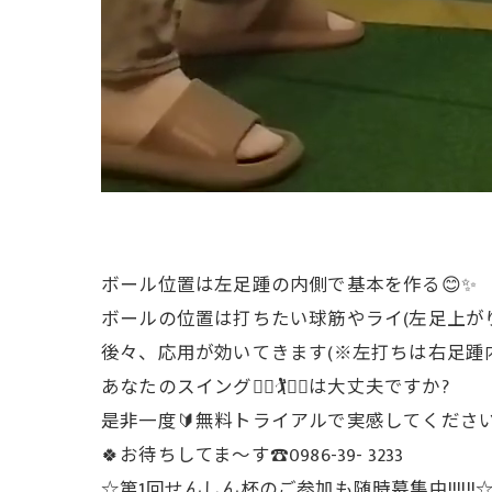
ボール位置は左足踵の内側で基本を作る😊✨️
ボールの位置は打ちたい球筋やライ(左足上が
後々、応用が効いてきます(※左打ちは右足踵内側に
あなたのスイング🏌️‍♂️🏌️🏌️‍♀️は大丈夫ですか?
是非一度🔰無料トライアルで実感してください
🍀お待ちしてま〜す☎️0986-39- 3233
☆第1回せんしん杯のご参加も随時募集中!!!!!!