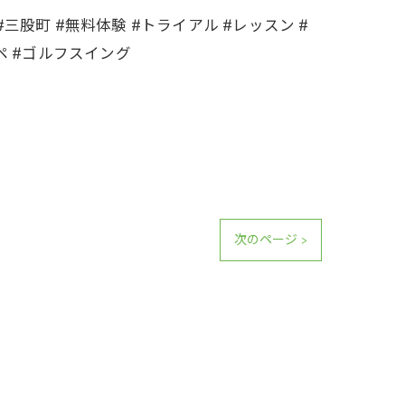
三股町 #無料体験 #トライアル #レッスン #
ペ #ゴルフスイング
次のページ >