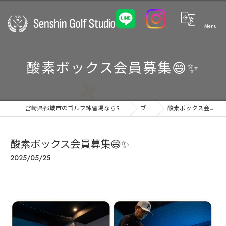
酸素ボックス会員募集😄✨️
宮崎県都城市のゴルフ練習場ならSenshin Golf Studio 24
ブログ
酸素ボックス会員募集😄✨️
酸素ボックス会員募集😄✨️
2025/05/25