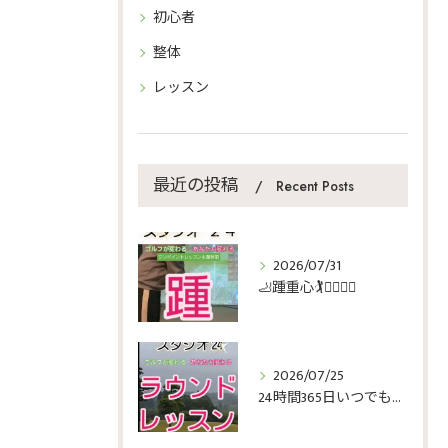
初心者
整体
レッスン
最近の投稿
Recent Posts
2026/07/31
🦶踵重心🏌️🏌️‍♀️🏌️‍♂️
2026/07/25
24時間365日いつでもゴルフ🏌️🏌️‍♀️🏌️‍♂️