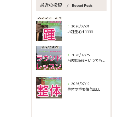
最近の投稿
Recent Posts
2026/07/31
🦶踵重心🏌️🏌️‍♀️🏌️‍♂️
2026/07/25
24時間365日いつでもゴルフ🏌️🏌️‍♀️🏌️‍♂️
2026/07/19
整体の重要性🏌️🏌️‍♀️🏌️‍♂️