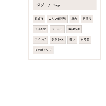
タグ
Tags
都城市
ゴルフ練習場
室内
曽於市
プロ志望
ジュニア
無料体験
スイング
手ぶらOK
安い
24時間
飛距離アップ