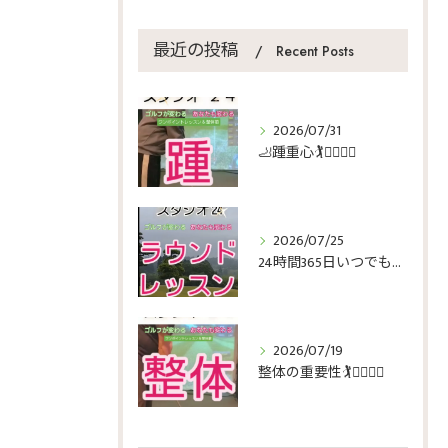
最近の投稿
Recent Posts
2026/07/31
🦶踵重心🏌️🏌️‍♀️🏌️‍♂️
2026/07/25
24時間365日いつでもゴルフ🏌️🏌️‍♀️🏌️‍♂️
2026/07/19
整体の重要性🏌️🏌️‍♀️🏌️‍♂️