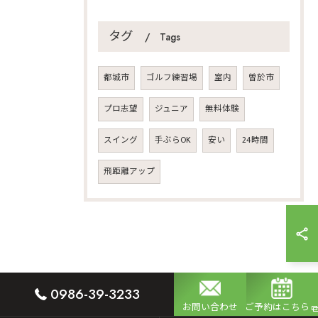
タグ
Tags
都城市
ゴルフ練習場
室内
曽於市
プロ志望
ジュニア
無料体験
スイング
手ぶらOK
安い
24時間
飛距離アップ
0986-39-3233
お問い合わせ
ご予約はこちら