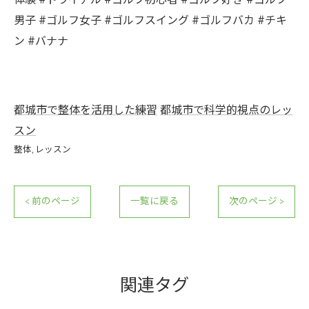
体験 #トライアル #ゴルフ初心者 #ゴルフ好き #ゴルフ
男子 #ゴルフ女子 #ゴルフスイング #ゴルフバカ #チキ
ン #バナナ
都城市で整体を活用した練習
都城市で科学的視点のレッ
スン
整体
レッスン
< 前のページ
一覧に戻る
次のページ >
関連タグ