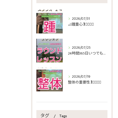
2026/07/31
🦶踵重心🏌️🏌️‍♀️🏌️‍♂️
2026/07/25
24時間365日いつでもゴルフ🏌️🏌️‍♀️🏌️‍♂️
2026/07/19
整体の重要性🏌️🏌️‍♀️🏌️‍♂️
タグ
Tags