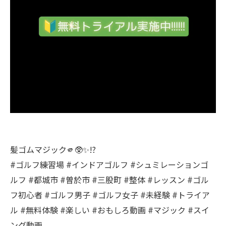
髪ゴムマジック🫵🥸✨️⁉️
#ゴルフ練習場 #インドアゴルフ #シュミレーションゴ
ルフ #都城市 #曽於市 #三股町 #整体 #レッスン #ゴル
フ初心者 #ゴルフ男子 #ゴルフ女子 #未経験 #トライア
ル #無料体験 #楽しい #おもしろ動画 #マジック #スイ