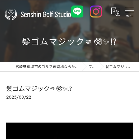
髪ゴムマジック🫵🥸✨️⁉️
宮崎県都城市のゴルフ練習場ならSenshin Golf Studio 24
ブログ
髪ゴムマジック🫵🥸✨️⁉️
髪ゴムマジック🫵🥸✨️⁉️
2025/03/22