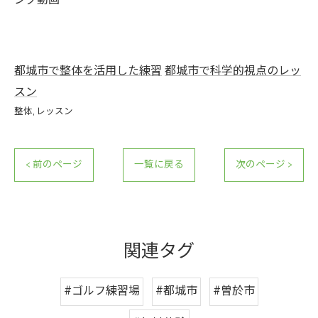
ング動画
都城市で整体を活用した練習
都城市で科学的視点のレッ
スン
整体
レッスン
< 前のページ
一覧に戻る
次のページ >
関連タグ
#ゴルフ練習場
#都城市
#曽於市