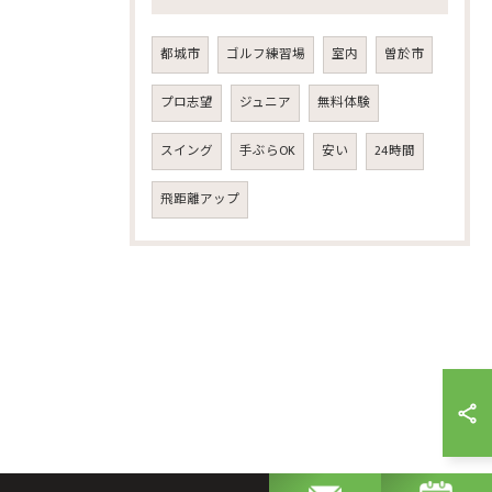
都城市
ゴルフ練習場
室内
曽於市
プロ志望
ジュニア
無料体験
スイング
手ぶらOK
安い
24時間
飛距離アップ