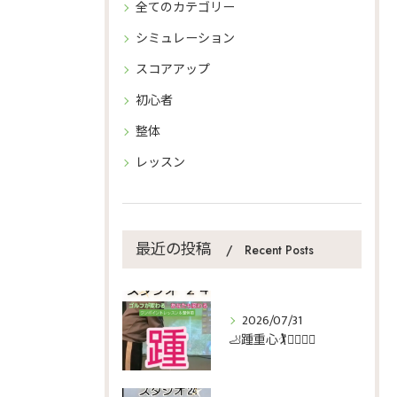
全てのカテゴリー
シミュレーション
スコアアップ
初心者
整体
レッスン
最近の投稿
Recent Posts
2026/07/31
🦶踵重心🏌️🏌️‍♀️🏌️‍♂️