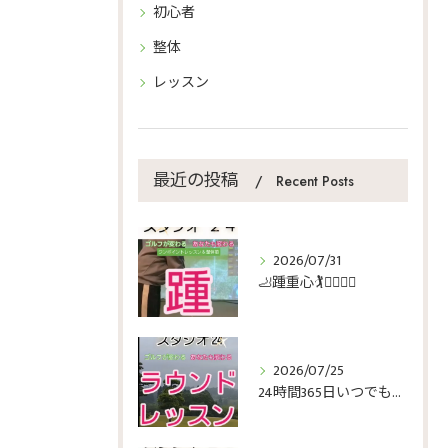
初心者
整体
レッスン
最近の投稿
Recent Posts
2026/07/31
🦶踵重心🏌️🏌️‍♀️🏌️‍♂️
2026/07/25
24時間365日いつでもゴルフ🏌️🏌️‍♀️🏌️‍♂️