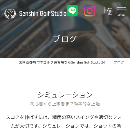
ブログ
宮崎県都城市のゴルフ練習場ならSenshin Golf Studio 24
ブログ
シミュレーション
初心者から上級者まで効率的な上達
スコアを伸ばすには、精度の高いスイングや適切なフォ
ームが大切です。シミュレーションでは、ショットの軌