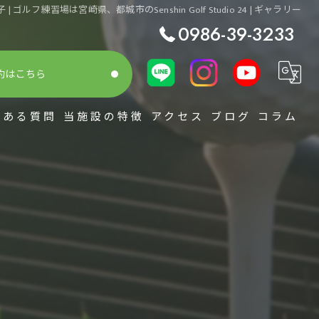
| ゴルフ練習場は宮崎県、都城市のSenshin Golf Studio 24 | ギャラリー
0986-39-3233
約はこちら
くある質問
当施設の特徴
アクセス
ブログ
コラム
シミュレーション
スコアアップ
初心者
整体
レッスン