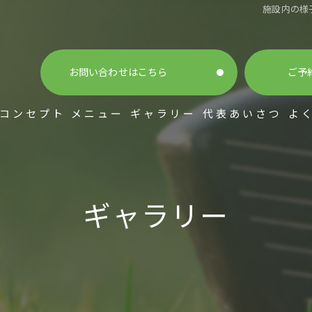
施設内の様子 
お問い合わせはこちら
ご予
コンセプト
メニュー
ギャラリー
代表あいさつ
よ
ギャラリー