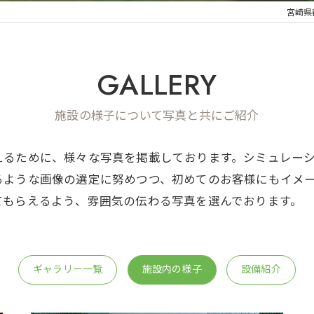
宮崎県都
GALLERY
施設の様子について写真と共にご紹介
えるために、様々な写真を掲載しております。シミュレー
るような画像の選定に努めつつ、初めてのお客様にもイメ
てもらえるよう、雰囲気の伝わる写真を選んでおります。
ギャラリー一覧
施設内の様子
設備紹介